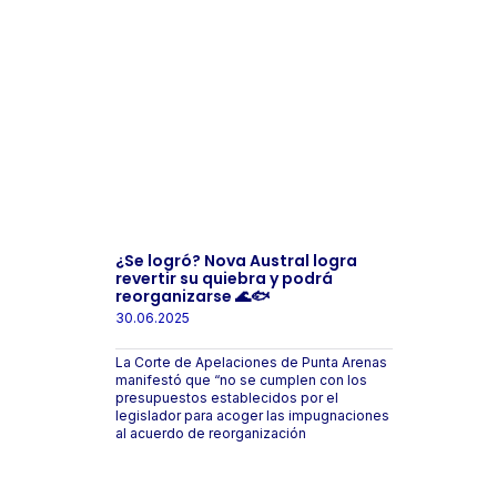
¿Se logró? Nova Austral logra
revertir su quiebra y podrá
reorganizarse 🌊🐟
30.06.2025
La Corte de Apelaciones de Punta Arenas
manifestó que “no se cumplen con los
presupuestos establecidos por el
legislador para acoger las impugnaciones
al acuerdo de reorganización