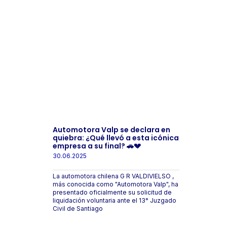
Automotora Valp se declara en
quiebra: ¿Qué llevó a esta icónica
empresa a su final? 🚗💔
30.06.2025
La automotora chilena G R VALDIVIELSO ,
más conocida como "Automotora Valp", ha
presentado oficialmente su solicitud de
liquidación voluntaria ante el 13° Juzgado
Civil de Santiago