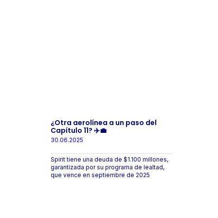
¿Otra aerolínea a un paso del
Capítulo 11? ✈️💼
30.06.2025
Spirit tiene una deuda de $1.100 millones,
garantizada por su programa de lealtad,
que vence en septiembre de 2025