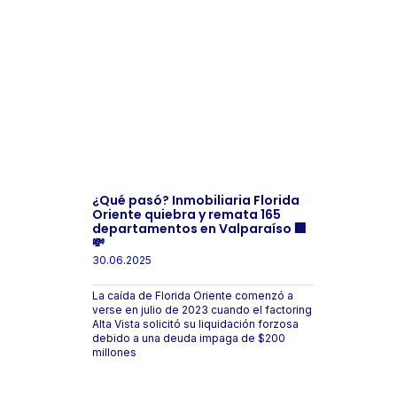
¿Qué pasó? Inmobiliaria Florida
Oriente quiebra y remata 165
departamentos en Valparaíso 🏢
💸
30.06.2025
La caída de Florida Oriente comenzó a
verse en julio de 2023 cuando el factoring
Alta Vista solicitó su liquidación forzosa
debido a una deuda impaga de $200
millones