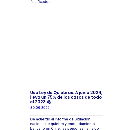
falsificados
Uso Ley de Quiebras: A junio 2024,
lleva un 75% de los casos de todo
el 2023 🚀
30.06.2025
De acuerdo al informe de Situación
nacional de quiebra y endeudamiento
bancario en Chile, las personas han sido