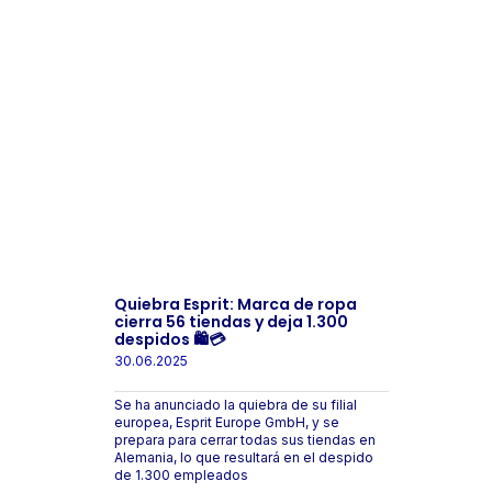
Quiebra Esprit: Marca de ropa
cierra 56 tiendas y deja 1.300
despidos 🛍️💳
30.06.2025
Se ha anunciado la quiebra de su filial
europea, Esprit Europe GmbH, y se
prepara para cerrar todas sus tiendas en
Alemania, lo que resultará en el despido
de 1.300 empleados