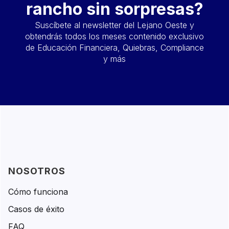
rancho sin sorpresas?
Suscíbete al newsletter del Lejano Oeste y
obtendrás todos los meses contenido exclusivo
de Educación Financiera, Quiebras, Compliance
y más
NOSOTROS
Cómo funciona
Casos de éxito
FAQ