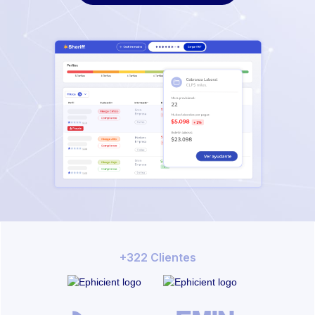
+322 Clientes