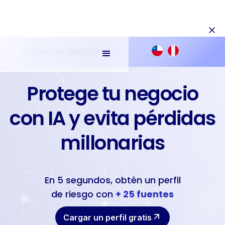
Estamos en
Chile
y
Perú
Protege tu negocio
con IA y evita pérdidas
millonarias
En 5 segundos, obtén un perfil
de riesgo con
+ 25 fuentes
Cargar un perfil gratis