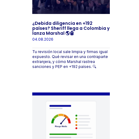
¿Debida diligencia en +192
países? Sheriff llega a Colombia y
lanza Marshal 🌎🤖
04.08.2026
Tu revisión local sale limpia y firmas igual
expuesto. Qué revisar en una contraparte
extranjera, y cómo Marshal rastrea
sanciones y PEP en +192 países. 🔍