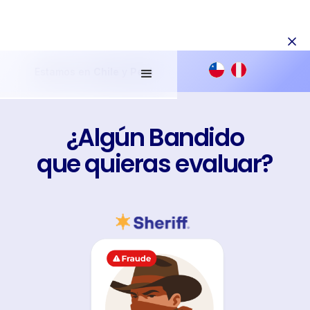
Estamos en
Chile
y
Perú
¿Algún Bandido
que quieras evaluar?