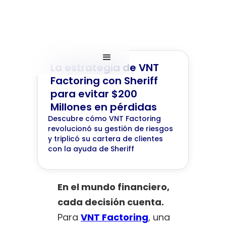
La estrategia de VNT
Factoring con Sheriff
para evitar $200
Millones en pérdidas
Descubre cómo VNT Factoring
revolucionó su gestión de riesgos
y triplicó su cartera de clientes
con la ayuda de Sheriff
En el mundo financiero,
cada decisión cuenta.
Para
VNT Factoring
, una