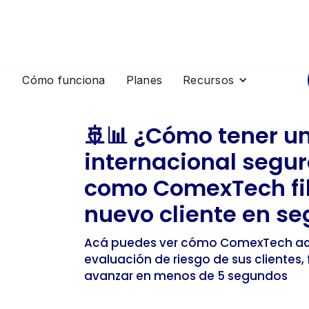
Cómo funciona
Planes
Recursos
🚢📊 ¿Cómo tener u
internacional segur
como ComexTech fil
nuevo cliente en s
Acá puedes ver cómo ComexTech ace
evaluación de riesgo de sus clientes,
avanzar en menos de 5 segundos