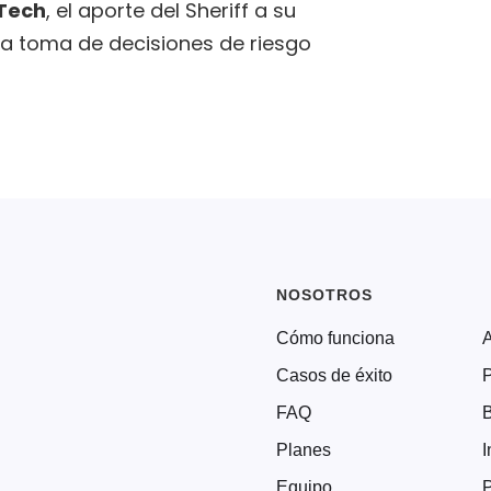
Tech
, el aporte del Sheriff a su
la toma de decisiones de riesgo
NOSOTROS
Cómo funciona
Casos de éxito
P
FAQ
Planes
I
Equipo
P