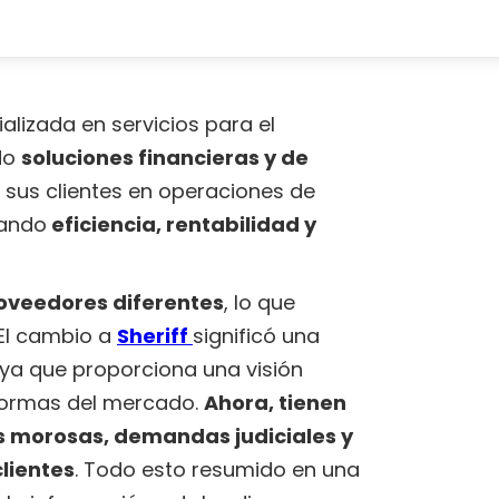
lizada en servicios para el
do
soluciones financieras y de
 sus clientes en operaciones de
zando
eficiencia, rentabilidad y
roveedores diferentes
, lo que
 El cambio a
Sheriff
significó una
, ya que proporciona una visión
aformas del mercado.
Ahora, tienen
s morosas, demandas judiciales y
clientes
. Todo esto resumido en una