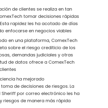
ación de clientes se realiza en tan
 ComexTech tomar decisiones rápidas
 Esta rapidez les ha acotado de días
do enfocarse en negocios viables
 todo en una plataforma, ComexTech
ta sobre el riesgo crediticio de los
orosas, demandas judiciales y otras
litud de datos ofrece a ComexTech
clientes
iciencia ha mejorado
a toma de decisiones de riesgos. La
 Sheriff por correo electrónico les ha
s y riesgos de manera más rápida