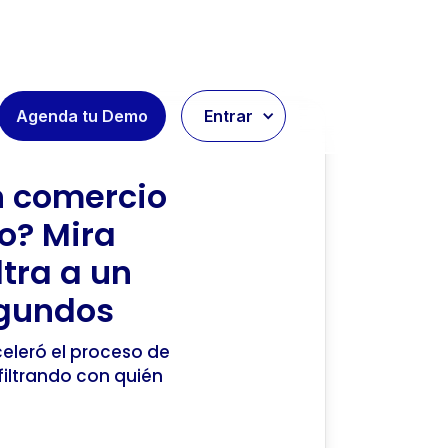
Agenda tu Demo
Entrar
n comercio
o? Mira
tra a un
egundos
leró el proceso de
 filtrando con quién