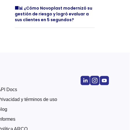
🏢📊 ¿Cómo Novoplast modernizó su
gestión de riesgo y logró evaluar a
sus clientes en 5 segundos?
API Docs
rivacidad y términos de uso
Blog
nformes
olítica ARCO