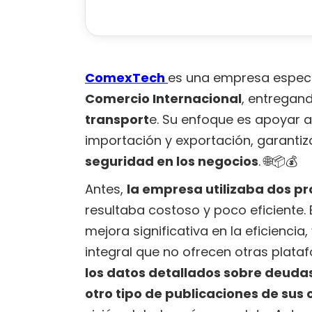
ComexTech
es una empresa especia
Comercio Internacional
, entregan
transport
e. Su enfoque es apoyar a
importación y exportación, garanti
seguridad en los negocios
. 🌐📦💰
Antes,
la empresa utilizaba dos p
resultaba costoso y poco eficiente.
mejora significativa en la eficiencia
integral que no ofrecen otras plat
los datos detallados sobre deuda
otro tipo de publicaciones de sus 