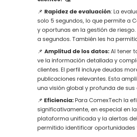
📌
Rapidez de evaluación
: La evalu
solo 5 segundos, lo que permite a
y oportunas en la gestión de riesgo.
a segundos. También les ha permiti
📌
Amplitud de los datos:
Al tener
ve la información detallada y comple
clientes. El perfil incluye deudas m
publicaciones relevantes. Esta amp
una visión global y profunda de sus 
📌
Eficiencia:
Para ComexTech la ef
significativamente, en especial en l
plataforma unificada y la alertas del
permitido identificar oportunidade