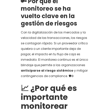
🔑 Por qué el
monitoreo se ha
vuelto clave en la
gestión de riesgos
Con la digitalización de los mercados y la
velocidad de las transacciones, los riesgos
se contagian rápido. Si un proveedor crítico
quiebra o un cliente importante deja de
pagar, el impacto en tu flujo de caja es
inmediato. El monitoreo continuo es el único
blindaje que permite a las organizaciones
anticiparse al riesgo sistémico
y mitigar
contingencias de compliance. 🛡️⚙️
📈 ¿Por qué es
importante
monitorear