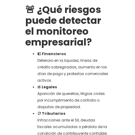
🚨 ¿Qué riesgos
puede detectar
el monitoreo
empresarial?
💵 Financieros
Deterioro en la liquidez, líneas de
crédito sobregiradas, aumento en los
días de pago y protestos comerciales
activos.
⚖️ Legales
Aparición de querellas, litigios civiles
por incumplimiento de contrato o
disputas de propiedad.
📑 Tributarios
Infracciones ante el SII, deudas
fiscales acumuladas o pérdida de la
condición de contribuyente confiable.