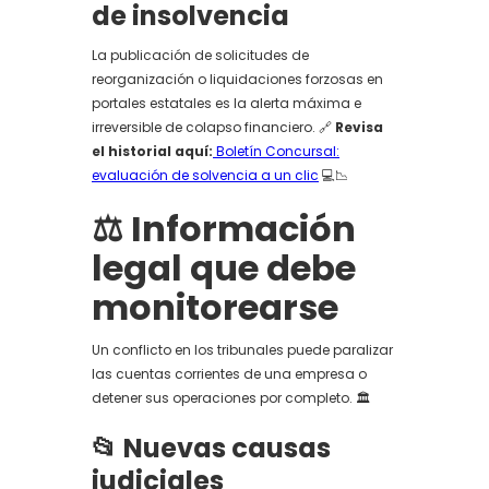
de insolvencia
La publicación de solicitudes de
reorganización o liquidaciones forzosas en
portales estatales es la alerta máxima e
irreversible de colapso financiero. 🔗
Revisa
el historial aquí:
Boletín Concursal:
evaluación de solvencia a un clic
💻📉
⚖️ Información
legal que debe
monitorearse
Un conflicto en los tribunales puede paralizar
las cuentas corrientes de una empresa o
detener sus operaciones por completo. 🏛️
📂 Nuevas causas
judiciales