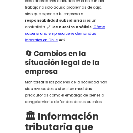
excolaboradores o deudas en el boletín del
trabajo no solo acusa problemas de caja,
sino que expone a tu empresa a
responsabilidad subsidiaria
si es un
contratista. 🔗
Lee nuestro análisis:
Cómo
saber si una empresa tiene demandas
laborales en Chile
💼🚨
🔄 Cambios en la
situación legal de la
empresa
Monitorear si los poderes de la sociedad han
sido revocados o si existen medidas
precautorias como el embargo de bienes o
congelamiento de fondos de sus cuentas.
🏛️ Información
tributaria que