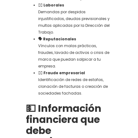
👷‍♂️ Laborales
Demandas por despidos
injustificados, deudas previsionales y
multas aplicadas por la Dirección del
Trabajo.
🗣️ Reputacionales
Vínculos con malas prácticas,
fraudes, lavado de activos o crisis de
marca que puedan salpicar a tu
empresa.
🕵️‍♂️ Fraude empresarial
Identificación de redes de estafas,
clonación de facturas o creación de
sociedades fachadas.
💵 Información
financiera que
debe