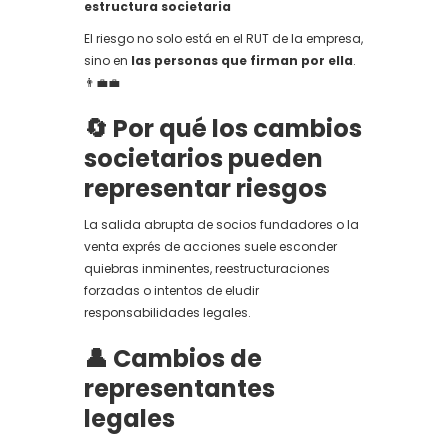
estructura societaria
El riesgo no solo está en el RUT de la empresa,
sino en
las personas que firman por ella
.
👨‍💼💼
🔄 Por qué los cambios
societarios pueden
representar riesgos
La salida abrupta de socios fundadores o la
venta exprés de acciones suele esconder
quiebras inminentes, reestructuraciones
forzadas o intentos de eludir
responsabilidades legales.
👤 Cambios de
representantes
legales