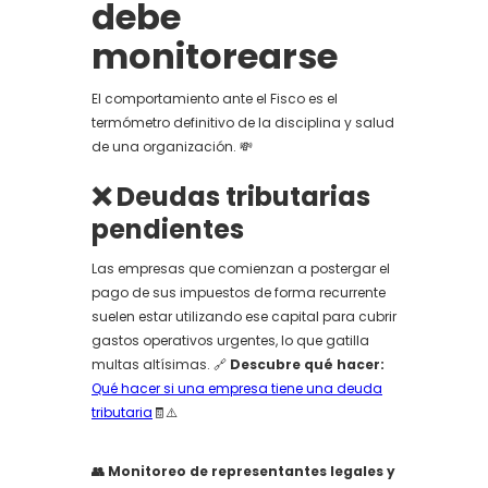
debe
monitorearse
El comportamiento ante el Fisco es el
termómetro definitivo de la disciplina y salud
de una organización. 💸
❌ Deudas tributarias
pendientes
Las empresas que comienzan a postergar el
pago de sus impuestos de forma recurrente
suelen estar utilizando ese capital para cubrir
gastos operativos urgentes, lo que gatilla
multas altísimas. 🔗
Descubre qué hacer:
Qué hacer si una empresa tiene una deuda
tributaria
🧾⚠️
👥 Monitoreo de representantes legales y