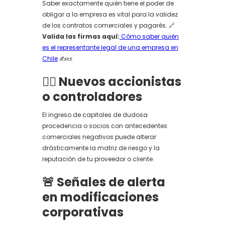
Saber exactamente quién tiene el poder de
obligar a la empresa es vital para la validez
de los contratos comerciales y pagarés. 🔗
Valida las firmas aquí:
Cómo saber quién
es el representante legal de una empresa en
Chile
✍️📜
🕵️‍♂️ Nuevos accionistas
o controladores
El ingreso de capitales de dudosa
procedencia o socios con antecedentes
comerciales negativos puede alterar
drásticamente la matriz de riesgo y la
reputación de tu proveedor o cliente.
🚨 Señales de alerta
en modificaciones
corporativas