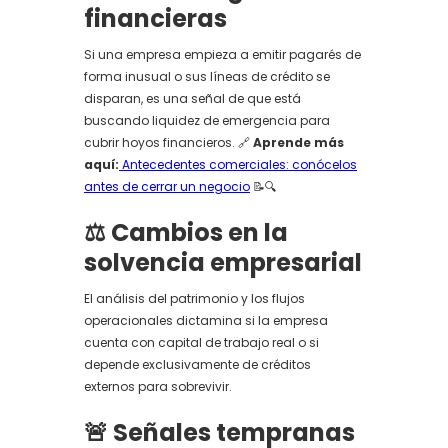
financieras
Si una empresa empieza a emitir pagarés de
forma inusual o sus líneas de crédito se
disparan, es una señal de que está
buscando liquidez de emergencia para
cubrir hoyos financieros. 🔗
Aprende más
aquí:
Antecedentes comerciales: conócelos
antes de cerrar un negocio
📝🔍
⚖️ Cambios en la
solvencia empresarial
El análisis del patrimonio y los flujos
operacionales dictamina si la empresa
cuenta con capital de trabajo real o si
depende exclusivamente de créditos
externos para sobrevivir.
🚨 Señales tempranas