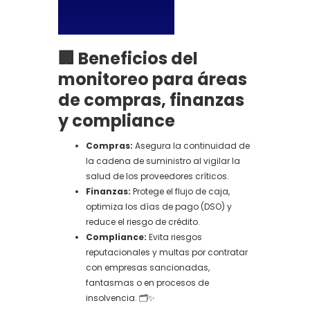
🏢 Beneficios del
monitoreo para áreas
de compras, finanzas
y compliance
Compras:
Asegura la continuidad de
la cadena de suministro al vigilar la
salud de los proveedores críticos.
Finanzas:
Protege el flujo de caja,
optimiza los días de pago (DSO) y
reduce el riesgo de crédito.
Compliance:
Evita riesgos
reputacionales y multas por contratar
con empresas sancionadas,
fantasmas o en procesos de
insolvencia. 🗂️✨