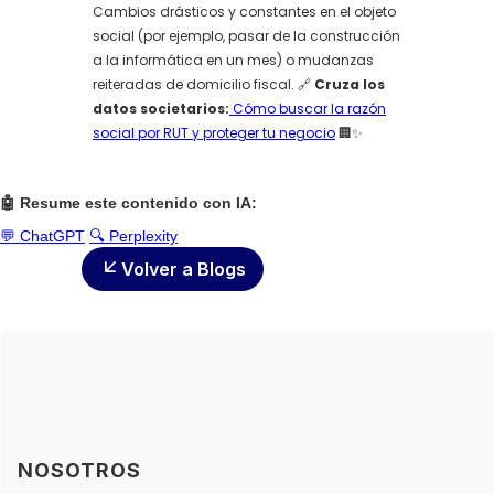
Cambios drásticos y constantes en el objeto
social (por ejemplo, pasar de la construcción
a la informática en un mes) o mudanzas
reiteradas de domicilio fiscal. 🔗
Cruza los
datos societarios:
Cómo buscar la razón
social por RUT y proteger tu negocio
🏢✨
🤖 Resume este contenido con IA:
💬 ChatGPT
🔍 Perplexity
Volver a Blogs
NOSOTROS