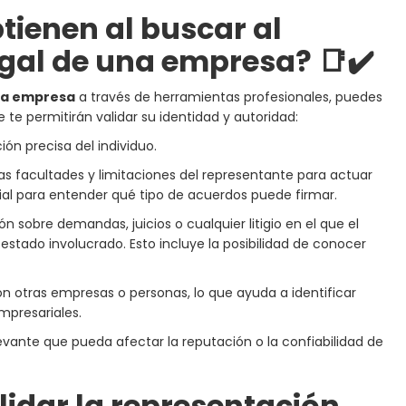
tienen al buscar al
gal de una empresa? 📑✔️
na empresa
a través de herramientas profesionales, puedes
e permitirán validar su identidad y autoridad:
ión precisa del individuo.
as facultades y limitaciones del representante para actuar
ial para entender qué tipo de acuerdos puede firmar.
n sobre demandas, juicios o cualquier litigio en el que el
estado involucrado. Esto incluye la posibilidad de conocer
 otras empresas o personas, lo que ayuda a identificar
empresariales.
vante que pueda afectar la reputación o la confiabilidad de
lidar la representación