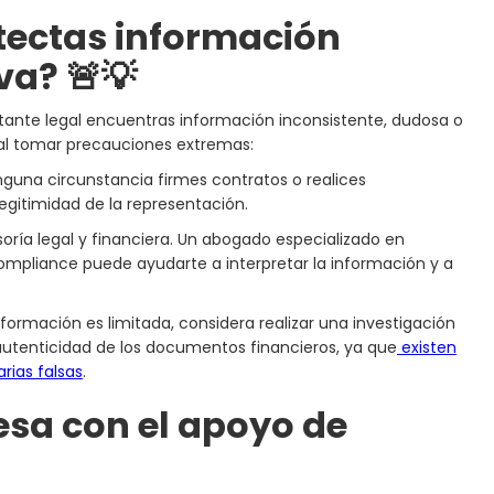
tectas información
va? 🚨💡
sentante legal encuentras información inconsistente, dudosa o
l tomar precauciones extremas:
nguna circunstancia firmes contratos o realices
legitimidad de la representación.
oría legal y financiera. Un abogado especializado en
ompliance puede ayudarte a interpretar la información y a
información es limitada, considera realizar una investigación
 autenticidad de los documentos financieros, ya que
existen
rias falsas
.
esa con el apoyo de