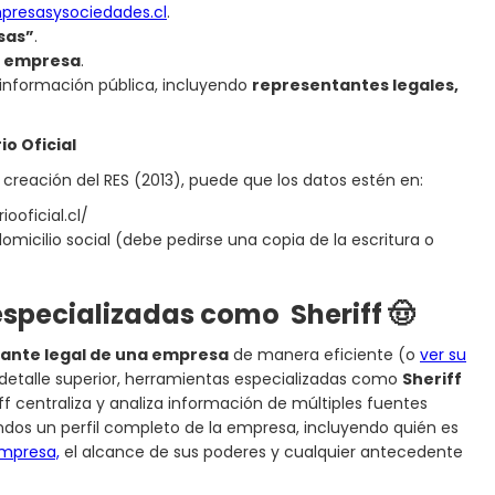
presasysociedades.cl
.
sas”
.
a empresa
.
 información pública, incluyendo
representantes legales,
o Oficial
 creación del RES (2013), puede que los datos estén en:
iooficial.cl/
micilio social (debe pedirse una copia de la escritura o
specializadas como Sheriff 🤠
tante legal de una empresa
de manera eficiente (o
ver su
 detalle superior, herramientas especializadas como
Sheriff
 centraliza y analiza información de múltiples fuentes
ndos un perfil completo de la empresa, incluyendo quién es
mpresa,
el alcance de sus poderes y cualquier antecedente