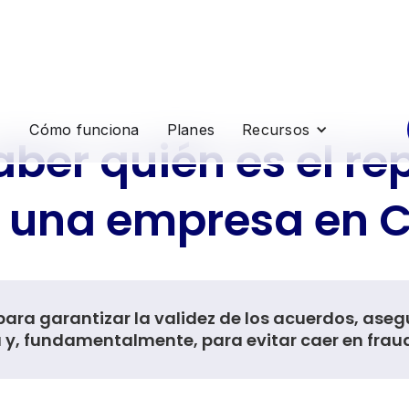
Cómo funciona
Planes
Recursos
ber quién es el re
 una empresa en Chil
 para garantizar la validez de los acuerdos, ase
 y, fundamentalmente, para evitar caer en fraud