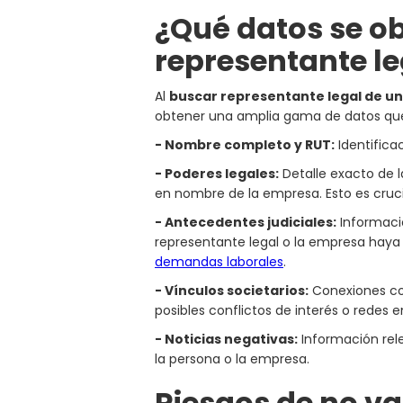
¿Qué datos se ob
representante le
Al
buscar representante legal de u
obtener una amplia gama de datos que t
- Nombre completo y RUT:
Identificac
- Poderes legales:
Detalle exacto de l
en nombre de la empresa. Esto es cruc
- Antecedentes judiciales:
Informació
representante legal o la empresa haya 
demandas laborales
.
- Vínculos societarios:
Conexiones con
posibles conflictos de interés o redes 
- Noticias negativas:
Información rele
la persona o la empresa.
Riesgos de no va