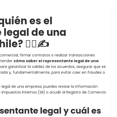
uién es el
 legal de una
e? 🕵️‍♀️✍️
comercial, firmar contratos o realizar transacciones
entender
cómo saber el representante legal de una
para garantizar la validez de los acuerdos, asegurar que se
zada y, fundamentalmente, para evitar caer en fraudes o
 legal de una empresa, puedes revisar la información
de Impuestos Internos (SII) o acudir al Registro de Comercio
sentante legal y cuál es