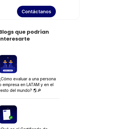
Contáctanos
Blogs que podrían
interesarte
¿Cómo evaluar a una persona
o empresa en LATAM y en el
resto del mundo? 🌎🔎