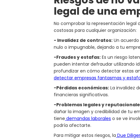
legal de una emp
No comprobar la representación legal
costosas para cualquier organización:
- Invalidez de contratos:
Un acuerdo f
nulo o impugnable, dejando a tu empres
-Fraudes y estafas:
Es un riesgo late
pueden intentar defraudar utilizando i
profundizar en cómo detectar estas 
detectar empresas fantasmas y estaf
-Pérdidas económicas:
La invalidez 
financieras significativas.
-Problemas legales y reputacionale
dañar la imagen y credibilidad de tu e
tiene
demandas laborales
o se ve invo
podría afectarte.
Para mitigar estos riesgos, la
Due Dilige