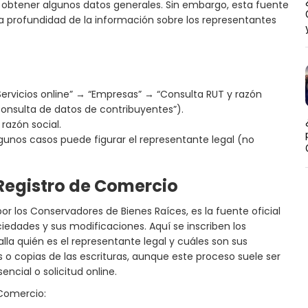
 obtener algunos datos generales. Sin embargo, esta fuente
a profundidad de la información sobre los representantes
Servicios online” → “Empresas” → “Consulta RUT y razón
Consulta de datos de contribuyentes”).
razón social.
gunos casos puede figurar el representante legal (no
Registro de Comercio
or los Conservadores de Bienes Raíces, es la fuente oficial
ciedades y sus modificaciones. Aquí se inscriben los
la quién es el representante legal y cuáles son sus
os o copias de las escrituras, aunque este proceso suele ser
ncial o solicitud online.
 Comercio: