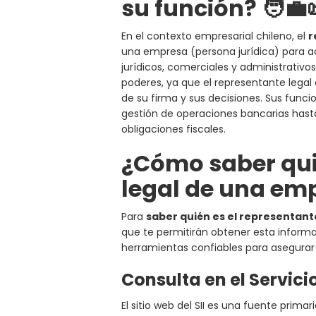
su función? 🧑‍💼
En el contexto empresarial chileno, el
r
una empresa (persona jurídica) para a
jurídicos, comerciales y administrativo
poderes, ya que el representante legal 
de su firma y sus decisiones. Sus funci
gestión de operaciones bancarias hasta
obligaciones fiscales.
¿Cómo saber qui
legal de una emp
Para
saber quién es el representan
que te permitirán obtener esta informaci
herramientas confiables para asegurar 
Consulta en el Servici
El sitio web del SII es una fuente prim