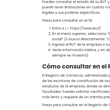
Puedes consultar el estado de su RUT y
puede tener limitaciones en cuanto a l
legales y sus poderes específicos.
Pasos para consultar en el SII:
Entra a 👉 https://www.sii.cl/
En el menú superior, selecciona “
social” (o busca directamente: “
Ingresa el RUT de la empresa o su 
Verás información básica, y en al
siempre se muestra).
Cómo consultar en el 
El Registro de Comercio, administrado p
de las escrituras de constitución de so
estatutos de la empresa, donde se detal
facultades. Puedes solicitar certificad
más lento y requiere de un trámite prese
Pasos para consultar en el Registro de