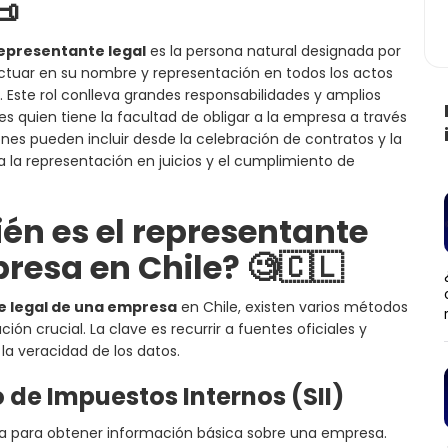
📜
epresentante legal
es la persona natural designada por
ctuar en su nombre y representación en todos los actos
s. Este rol conlleva grandes responsabilidades y amplios
es quien tiene la facultad de obligar a la empresa a través
ones pueden incluir desde la celebración de contratos y la
 la representación en juicios y el cumplimiento de
én es el representante
resa en Chile? 🧐🇨🇱
te legal de una empresa
en Chile, existen varios métodos
ón crucial. La clave es recurrir a fuentes oficiales y
la veracidad de los datos.
o de Impuestos Internos (SII)
aria para obtener información básica sobre una empresa.