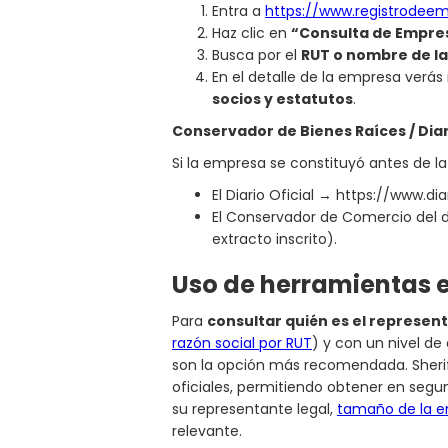
Entra a
https://www.registrodeem
Haz clic en
“Consulta de Empre
Busca por el
RUT o nombre de l
En el detalle de la empresa verás
socios y estatutos
.
Conservador de Bienes Raíces / Diari
Si la empresa se constituyó antes de la
El Diario Oficial → https://www.diar
El Conservador de Comercio del do
extracto inscrito).
Uso de herramientas e
Para
consultar quién es el represen
razón social por RUT
) y con un nivel de
son la opción más recomendada. Sheriff
oficiales, permitiendo obtener en segu
su representante legal,
tamaño de la e
relevante.