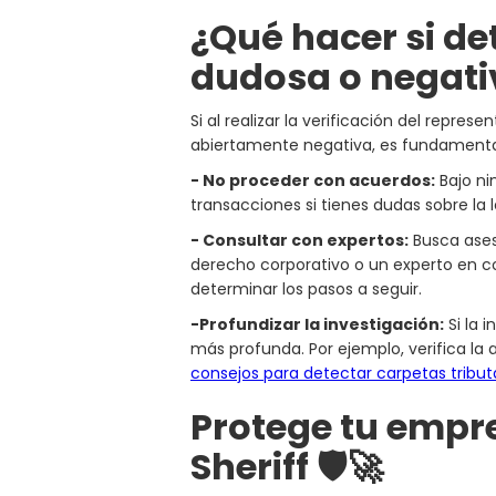
¿Qué hacer si de
dudosa o negati
Si al realizar la verificación del repre
abiertamente negativa, es fundamenta
- No proceder con acuerdos:
Bajo ni
transacciones si tienes dudas sobre la 
- Consultar con expertos:
Busca ases
derecho corporativo o un experto en c
determinar los pasos a seguir.
-Profundizar la investigación:
Si la 
más profunda. Por ejemplo, verifica la
consejos para detectar carpetas tributa
Protege tu empr
Sheriff 🛡️🚀