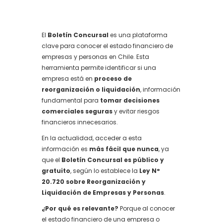
El
Boletín Concursal
es una plataforma
clave para conocer el estado financiero de
empresas y personas en Chile. Esta
herramienta permite identificar si una
empresa está en
proceso de
reorganización o liquidación
, información
fundamental para
tomar decisiones
comerciales seguras
y evitar riesgos
financieros innecesarios.
En la actualidad, acceder a esta
información es
más fácil que nunca
, ya
que el
Boletín Concursal es público y
gratuito
, según lo establece la
Ley N°
20.720 sobre Reorganización y
Liquidación de Empresas y Personas
.
¿Por qué es relevante?
Porque al conocer
el estado financiero de una empresa o