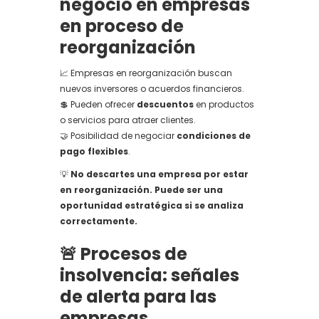
negocio en empresas
en proceso de
reorganización
📈 Empresas en reorganización buscan
nuevos inversores o acuerdos financieros.
💲 Pueden ofrecer
descuentos
en productos
o servicios para atraer clientes.
🤝 Posibilidad de negociar
condiciones de
pago flexibles
.
💡
No descartes una empresa por estar
en reorganización. Puede ser una
oportunidad estratégica si se analiza
correctamente.
🚨 Procesos de
insolvencia: señales
de alerta para las
empresas