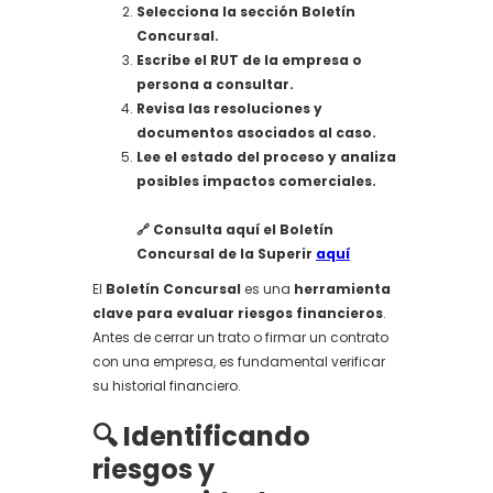
Selecciona la sección Boletín
Concursal.
Escribe el RUT de la empresa o
persona a consultar.
Revisa las resoluciones y
documentos asociados al caso.
Lee el estado del proceso y analiza
posibles impactos comerciales.
🔗 Consulta aquí el Boletín
Concursal de la Superir
aquí
El
Boletín Concursal
es una
herramienta
clave para evaluar riesgos financieros
.
Antes de cerrar un trato o firmar un contrato
con una empresa, es fundamental verificar
su historial financiero.
🔍 Identificando
riesgos y