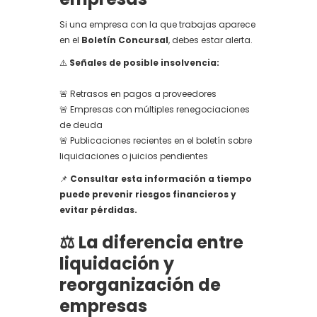
Si una empresa con la que trabajas aparece
en el
Boletín Concursal
, debes estar alerta.
⚠️
Señales de posible insolvencia:
🚨 Retrasos en pagos a proveedores
🚨 Empresas con múltiples renegociaciones
de deuda
🚨 Publicaciones recientes en el boletín sobre
liquidaciones o juicios pendientes
📌
Consultar esta información a tiempo
puede prevenir riesgos financieros y
evitar pérdidas.
⚖️ La diferencia entre
liquidación y
reorganización de
empresas