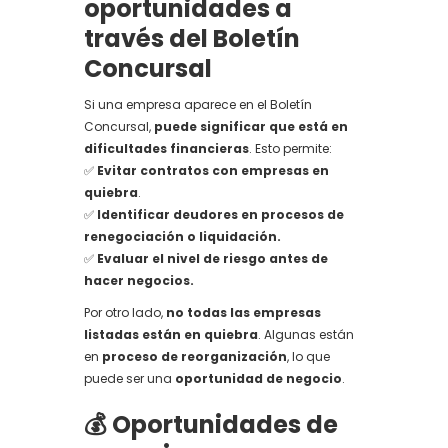
oportunidades a
través del Boletín
Concursal
Si una empresa aparece en el Boletín
Concursal,
puede significar que está en
dificultades financieras
. Esto permite:
✅
Evitar contratos con empresas en
quiebra
.
✅
Identificar deudores en procesos de
renegociación o liquidación.
✅
Evaluar el nivel de riesgo antes de
hacer negocios.
Por otro lado,
no todas las empresas
listadas están en quiebra
. Algunas están
en
proceso de reorganización
, lo que
puede ser una
oportunidad de negocio
.
💰 Oportunidades de