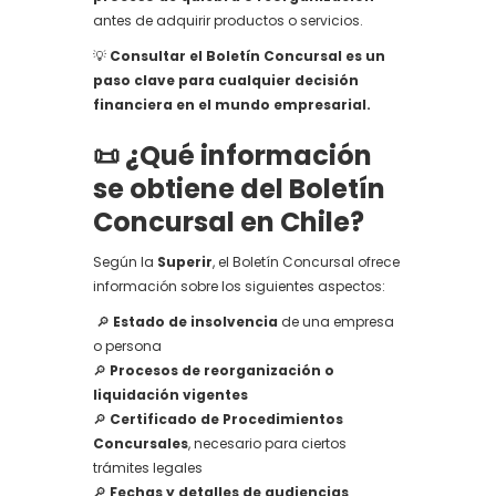
antes de adquirir productos o servicios.
💡
Consultar el Boletín Concursal es un
paso clave para cualquier decisión
financiera en el mundo empresarial.
📜 ¿Qué información
se obtiene del Boletín
Concursal en Chile?
Según la
Superir
, el Boletín Concursal ofrece
información sobre los siguientes aspectos:
🔎
Estado de insolvencia
de una empresa
o persona
🔎
Procesos de reorganización o
liquidación vigentes
🔎
Certificado de Procedimientos
Concursales
, necesario para ciertos
trámites legales
🔎
Fechas y detalles de audiencias