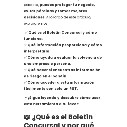
persona,
puedes proteger tu negocio,
evitar pérdidas y tomar mejores
decisiones
. A lo largo de este artículo,
exploraremos:
✅
Qué es el Boletín Concursal y cómo
funciona.
✅
Qué información proporciona y cómo
interpretarla.
✅
Cómo ayuda a evaluar la solvencia de
una empresa o persona.
✅
Qué hacer si encuentras información
de riesgo en el boletín.
✅
Cómo acceder a esta información
fácilmente con solo un RUT.
📌
¡Sigue leyendo y descubre cómo usar
esta herramienta a tu favor!
📖 ¿Qué es el Boletín
Concursal y por qué