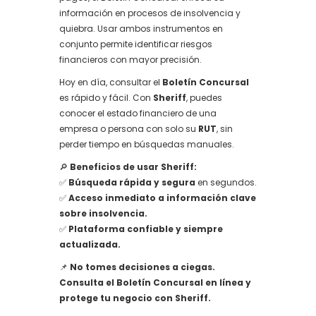
información en procesos de insolvencia y
quiebra. Usar ambos instrumentos en
conjunto permite identificar riesgos
financieros con mayor precisión.
Hoy en día, consultar el
Boletín Concursal
es rápido y fácil. Con
Sheriff
, puedes
conocer el estado financiero de una
empresa o persona con solo su
RUT
, sin
perder tiempo en búsquedas manuales.
🔎
Beneficios de usar Sheriff:
✅
Búsqueda rápida y segura
en segundos.
✅
Acceso inmediato a información clave
sobre insolvencia.
✅
Plataforma confiable y siempre
actualizada.
📌
No tomes decisiones a ciegas.
Consulta el Boletín Concursal en línea y
protege tu negocio con Sheriff.