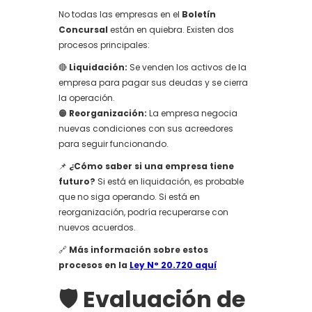
No todas las empresas en el
Boletín
Concursal
están en quiebra. Existen dos
procesos principales:
🔴
Liquidación:
Se venden los activos de la
empresa para pagar sus deudas y se cierra
la operación.
🟠
Reorganización:
La empresa negocia
nuevas condiciones con sus acreedores
para seguir funcionando.
📌
¿Cómo saber si una empresa tiene
futuro?
Si está en liquidación, es probable
que no siga operando. Si está en
reorganización, podría recuperarse con
nuevos acuerdos.
🔗
Más información sobre estos
procesos en la
Ley N° 20.720 aquí
🛡️ Evaluación de