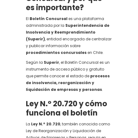
es importante?
El
Boletín Concursal
es una plataforma
administrada por la
Superintendencia de
Insolvencia y Reemprendimiento
(Superir)
, entidad encargada de centralizar
y publicar información sobre
procedimientos concursales
en Chile.
Según la
Superir
, el Boletín Concursal es un
instrumento de acceso público y gratuito
que permite conocer el estado de
procesos
de insolvencia, reorganización y
liquidación de empresas y personas
.
Ley N.º 20.720 y cómo
funciona el boletín
La
Ley N.º 20.720
, también conocida como
Ley de Reorganización y Liquidación de
Activos de Empresas y Personas, regula en