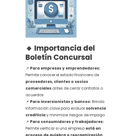
🔹 Importancia del
Boletín Concursal
📌
Para empresas y emprendedores:
Permite conocer el estado financiero de
proveedores, clientes o socios
comerciales
antes de cerrar contratos o
acuerdos.
📌
Para inversionistas y bancos:
Brinda
información clave para evaluar
solvencia
crediticia
y minimizar riesgos de impago.
📌
Para consumidores y trabajadores:
Permite verificar si una empresa
está en
proceso de quiebra o reorganización