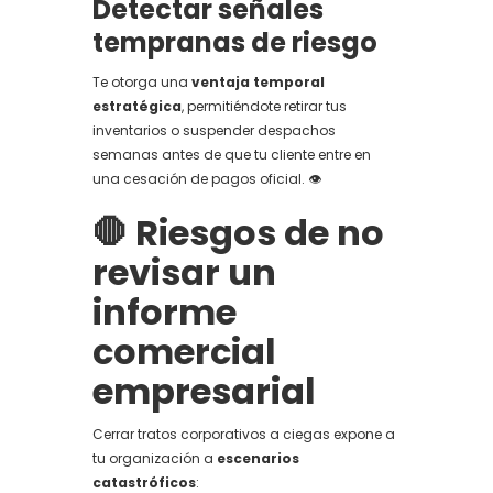
Detectar señales
tempranas de riesgo
Te otorga una
ventaja temporal
estratégica
, permitiéndote retirar tus
inventarios o suspender despachos
semanas antes de que tu cliente entre en
una cesación de pagos oficial. 👁️
🛑 Riesgos de no
revisar un
informe
comercial
empresarial
Cerrar tratos corporativos a ciegas expone a
tu organización a
escenarios
catastróficos
: