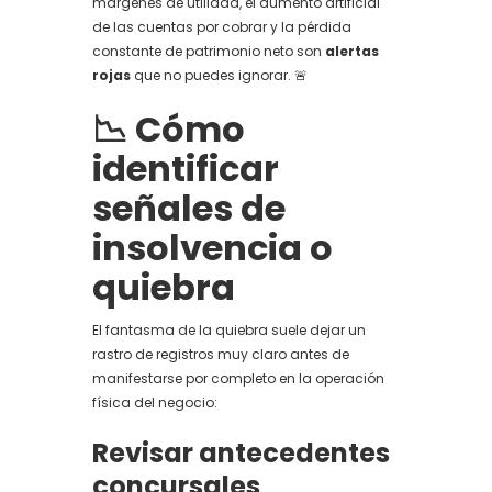
márgenes de utilidad, el aumento artificial
de las cuentas por cobrar y la pérdida
constante de patrimonio neto son
alertas
rojas
que no puedes ignorar. 🚨
📉 Cómo
identificar
señales de
insolvencia o
quiebra
El fantasma de la quiebra suele dejar un
rastro de registros muy claro antes de
manifestarse por completo en la operación
física del negocio:
Revisar antecedentes
concursales