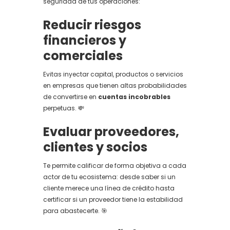
seguridad de tus operaciones:
Reducir riesgos
financieros y
comerciales
Evitas inyectar capital, productos o servicios
en empresas que tienen altas probabilidades
de convertirse en
cuentas incobrables
perpetuas. 💸
Evaluar proveedores,
clientes y socios
Te permite calificar de forma objetiva a cada
actor de tu ecosistema: desde saber si un
cliente merece una línea de crédito hasta
certificar si un proveedor tiene la estabilidad
para abastecerte. 🎯