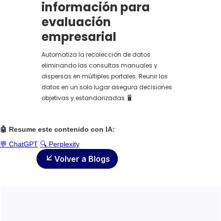
información para
evaluación
empresarial
Automatiza la recolección de datos
eliminando las consultas manuales y
dispersas en múltiples portales. Reunir los
datos en un solo lugar asegura decisiones
objetivas y estandarizadas. 🖥️
🤖 Resume este contenido con IA:
💬 ChatGPT
🔍 Perplexity
Volver a Blogs