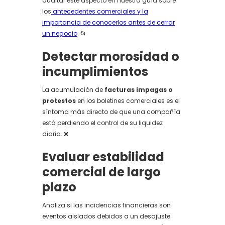
auditar este aspecto en nuestra guía sobre
los
antecedentes comerciales y la
importancia de conocerlos antes de cerrar
un negocio
. 📂
Detectar morosidad o
incumplimientos
La acumulación de
facturas impagas o
protestos
en los boletines comerciales es el
síntoma más directo de que una compañía
está perdiendo el control de su liquidez
diaria. ❌
Evaluar estabilidad
comercial de largo
plazo
Analiza si las incidencias financieras son
eventos aislados debidos a un desajuste