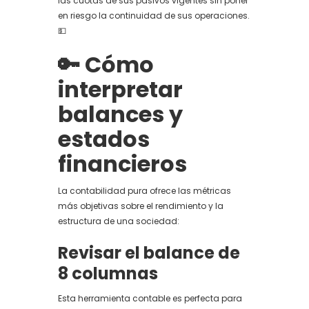
las cuotas de sus pasivos vigentes sin poner
en riesgo la continuidad de sus operaciones.
💵
🔑 Cómo
interpretar
balances y
estados
financieros
La contabilidad pura ofrece las métricas
más objetivas sobre el rendimiento y la
estructura de una sociedad:
Revisar el balance de
8 columnas
Esta herramienta contable es perfecta para