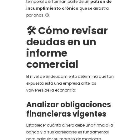
temporal o si forman parte de un
patrón de
incumplimiento crónico
que se arrastra
por años. ⏱️
🛠️ Cómo revisar
deudas en un
informe
comercial
El nivel de endeudamiento determina qué tan
expuesta está una empresa ante los
vaivenes de la economía:
Analizar obligaciones
financieras vigentes
Establecer cuánto dinero debe una firma a la
banca y a sus acreedores es fundamental
para calcular su margen de maniobra.