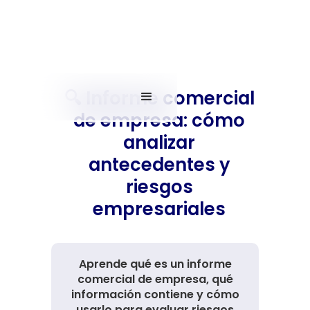
🔍 Informe comercial
de empresa: cómo
analizar
antecedentes y
riesgos
empresariales
Aprende qué es un informe
comercial de empresa, qué
información contiene y cómo
usarlo para evaluar riesgos