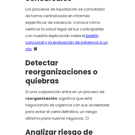
Los procesos de liquidación se consolidan
de forma centralizada en informes
específicos de solvencia. Conoce cómo
verificar la salud legal de tus contrapartes
con nuestra explicación sobre el
boletín
concursal y la evaluación de solvencia a un
clic
. 🏢
Detectar
reorganizaciones o
quiebras
Si una corporación entra en un proceso de
reorganización
, significa que está
negociando de urgencia con sus acreedores
para evitar el cierre definitivo; un riesgo
altísimo para nuevos negocios. 💥
Analizar riesgo de