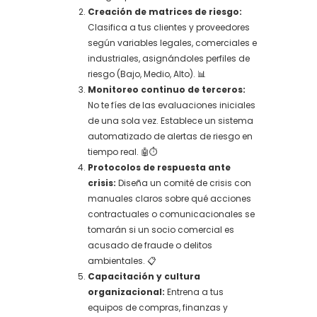
Creación de matrices de riesgo:
Clasifica a tus clientes y proveedores
según variables legales, comerciales e
industriales, asignándoles perfiles de
riesgo (Bajo, Medio, Alto). 📊
Monitoreo continuo de terceros:
No te fíes de las evaluaciones iniciales
de una sola vez. Establece un sistema
automatizado de alertas de riesgo en
tiempo real. 🤖⏱️
Protocolos de respuesta ante
crisis:
Diseña un comité de crisis con
manuales claros sobre qué acciones
contractuales o comunicacionales se
tomarán si un socio comercial es
acusado de fraude o delitos
ambientales. 📋
Capacitación y cultura
organizacional:
Entrena a tus
equipos de compras, finanzas y