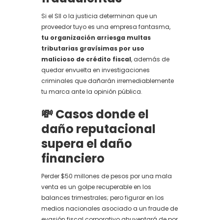
Si el SII o la justicia determinan que un
proveedor tuyo es una empresa fantasma,
tu organización arriesga multas
tributarias gravísimas por uso
malicioso de crédito fiscal
, además de
quedar envuelta en investigaciones
criminales que dañarán irremediablemente
tu marca ante la opinión pública.
💸 Casos donde el
daño reputacional
supera el daño
financiero
Perder $50 millones de pesos por una mala
venta es un golpe recuperable en los
balances trimestrales; pero figurar en los
medios nacionales asociado a un fraude de
evasión fiscal corporativo ahuyentará de por