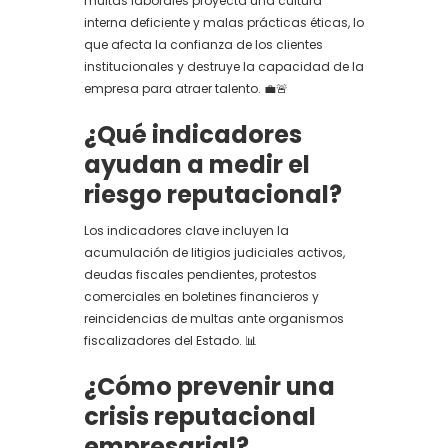
multas laborales proyecta una cultura
interna deficiente y malas prácticas éticas, lo
que afecta la confianza de los clientes
institucionales y destruye la capacidad de la
empresa para atraer talento. 💼🚨
¿Qué indicadores
ayudan a medir el
riesgo reputacional?
Los indicadores clave incluyen la
acumulación de litigios judiciales activos,
deudas fiscales pendientes, protestos
comerciales en boletines financieros y
reincidencias de multas ante organismos
fiscalizadores del Estado. 📊
¿Cómo prevenir una
crisis reputacional
empresarial?