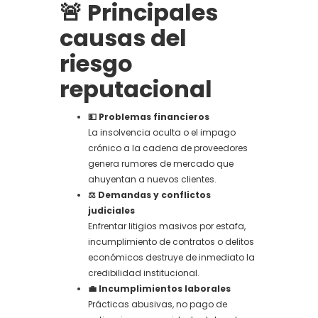
🚨 Principales
causas del
riesgo
reputacional
💵 Problemas financieros
La insolvencia oculta o el impago
crónico a la cadena de proveedores
genera rumores de mercado que
ahuyentan a nuevos clientes.
⚖️ Demandas y conflictos
judiciales
Enfrentar litigios masivos por estafa,
incumplimiento de contratos o delitos
económicos destruye de inmediato la
credibilidad institucional.
💼 Incumplimientos laborales
Prácticas abusivas, no pago de