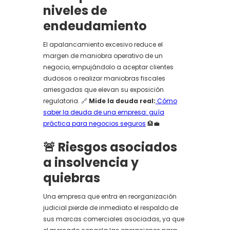
niveles de
endeudamiento
El apalancamiento excesivo reduce el
margen de maniobra operativo de un
negocio, empujándolo a aceptar clientes
dudosos o realizar maniobras fiscales
arriesgadas que elevan su exposición
regulatoria. 🔗
Mide la deuda real:
Cómo
saber la deuda de una empresa: guía
práctica para negocios seguros
🏦💼
🚨 Riesgos asociados
a insolvencia y
quiebras
Una empresa que entra en reorganización
judicial pierde de inmediato el respaldo de
sus marcas comerciales asociadas, ya que