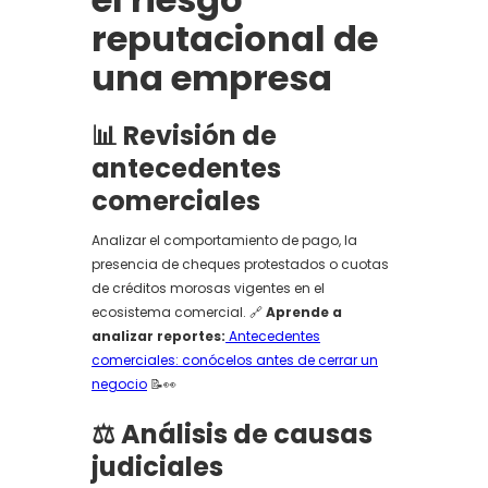
reputacional de
una empresa
📊 Revisión de
antecedentes
comerciales
Analizar el comportamiento de pago, la
presencia de cheques protestados o cuotas
de créditos morosas vigentes en el
ecosistema comercial. 🔗
Aprende a
analizar reportes:
Antecedentes
comerciales: conócelos antes de cerrar un
negocio
📝👀
⚖️ Análisis de causas
judiciales