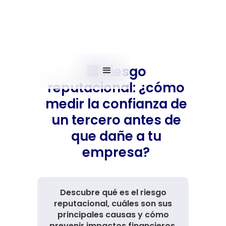
🏢 Riesgo
reputacional: ¿cómo
medir la confianza de
un tercero antes de
que dañe a tu
empresa?
Descubre qué es el riesgo
reputacional, cuáles son sus
principales causas y cómo
prevenir impactos financieros,