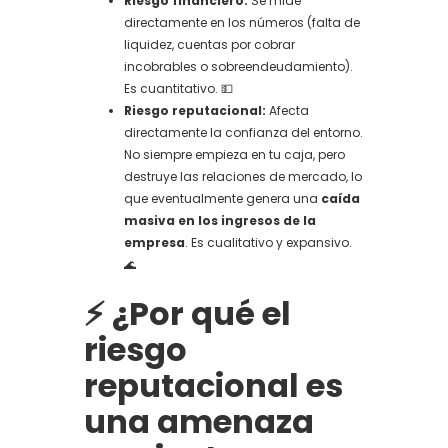
Riesgo financiero:
Se mide
directamente en los números (falta de
liquidez, cuentas por cobrar
incobrables o sobreendeudamiento).
Es cuantitativo. 💵
Riesgo reputacional:
Afecta
directamente la confianza del entorno.
No siempre empieza en tu caja, pero
destruye las relaciones de mercado, lo
que eventualmente genera una
caída
masiva en los ingresos de la
empresa
. Es cualitativo y expansivo.
🌊
⚡ ¿Por qué el
riesgo
reputacional es
una amenaza