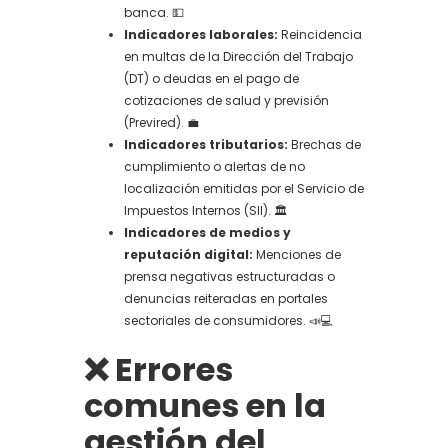
banca. 💵
Indicadores laborales:
Reincidencia
en multas de la Dirección del Trabajo
(DT) o deudas en el pago de
cotizaciones de salud y previsión
(Previred). 💼
Indicadores tributarios:
Brechas de
cumplimiento o alertas de no
localización emitidas por el Servicio de
Impuestos Internos (SII). 🏛️
Indicadores de medios y
reputación digital:
Menciones de
prensa negativas estructuradas o
denuncias reiteradas en portales
sectoriales de consumidores. 📣💻
❌ Errores
comunes en la
gestión del