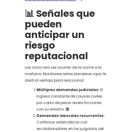
📊 Señales que
pueden
anticipar un
riesgo
reputacional
Las crisis rara vez ocurren de la noche a la
mañana. Monitorear estas banderas rojas te
dará la ventaja para reaccionar:
Múltiples demandas judiciales:
El
ingreso constante de causas civiles
por cobro de pesos revela fricciones
con su entorno. 🏛️
Demandas laborales recurrentes:
Conflictos sistemáticos con
excolaboradores en los juzgados del