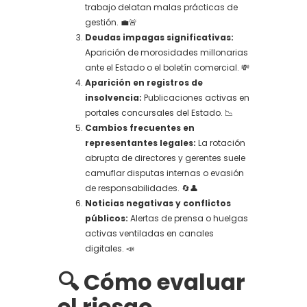
trabajo delatan malas prácticas de
gestión. 💼🚨
Deudas impagas significativas:
Aparición de morosidades millonarias
ante el Estado o el boletín comercial. 💸
Aparición en registros de
insolvencia:
Publicaciones activas en
portales concursales del Estado. 📉
Cambios frecuentes en
representantes legales:
La rotación
abrupta de directores y gerentes suele
camuflar disputas internas o evasión
de responsabilidades. 🔄👤
Noticias negativas y conflictos
públicos:
Alertas de prensa o huelgas
activas ventiladas en canales
digitales. 📣
🔍 Cómo evaluar
el riesgo