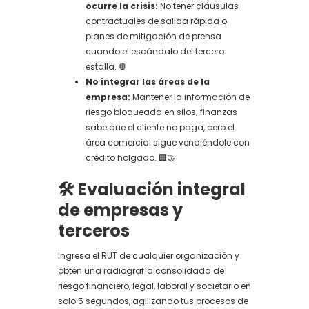
ocurre la crisis:
No tener cláusulas
contractuales de salida rápida o
planes de mitigación de prensa
cuando el escándalo del tercero
estalla. 🛑
No integrar las áreas de la
empresa:
Mantener la información de
riesgo bloqueada en silos; finanzas
sabe que el cliente no paga, pero el
área comercial sigue vendiéndole con
crédito holgado. 🏢🤝
🛠️ Evaluación integral
de empresas y
terceros
Ingresa el RUT de cualquier organización y
obtén una radiografía consolidada de
riesgo financiero, legal, laboral y societario en
solo 5 segundos, agilizando tus procesos de