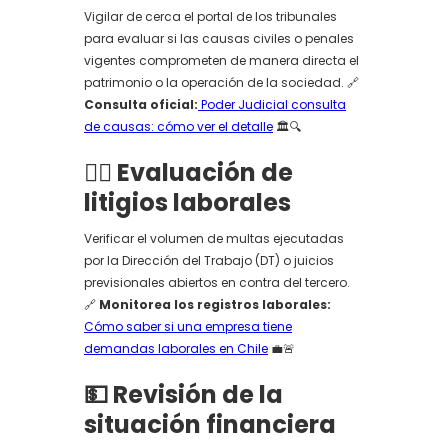
Vigilar de cerca el portal de los tribunales
para evaluar si las causas civiles o penales
vigentes comprometen de manera directa el
patrimonio o la operación de la sociedad. 🔗
Consulta oficial:
Poder Judicial consulta
de causas: cómo ver el detalle
🏛️🔍
👷‍♂️ Evaluación de
litigios laborales
Verificar el volumen de multas ejecutadas
por la Dirección del Trabajo (DT) o juicios
previsionales abiertos en contra del tercero.
🔗
Monitorea los registros laborales:
Cómo saber si una empresa tiene
demandas laborales en Chile
💼🚨
💵 Revisión de la
situación financiera