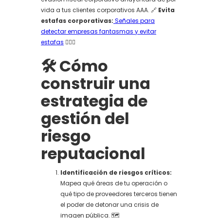
vida a tus clientes corporativos AAA. 🔗
Evita
estafas corporativas:
Señales para
detectar empresas fantasmas y evitar
estafas
🕵️‍♂️🚫
🛠️ Cómo
construir una
estrategia de
gestión del
riesgo
reputacional
Identificación de riesgos críticos:
Mapea qué áreas de tu operación o
qué tipo de proveedores terceros tienen
el poder de detonar una crisis de
imagen pública. 🗺️