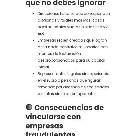
que no debes ignorar
Direcciones fiscales que corresponden
a oficinas virtuales masivas, casas
habitacionales vacías o sitios eriazos.
🏡❌
Empresas recién creadas que logran
de la nada contratos millonarios con
montos de facturación
desproporcionados para su capital
inicial.
Representantes legales sin experiencia
en el rubro o personas que figuran
firmando por decenas de sociedades
distintas sin relación aparente.
🛑 Consecuencias de
vincularse con
empresas
fraudulentas