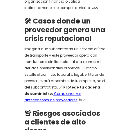
organización financia o valida
indirectamente ese comportamiento. 🤝❌
🛠️ Casos donde un
proveedor genera una
crisis reputacional
Imagina que subcontratas un servicio crítico
de transporte y este proveedor opera con
conductores sin licencias al día o arrastra
deudas previsionales crónicas. Cuando
estalle el conflicto laboral o legal, el titular de
prensa llevará el nombre de tu empresa, no el
del subcontratista. 🔗
Protege tu cadena
de suministro:
Cómo analizar
antecedentes de proveedores
🏗️📈
🚨 Riesgos asociados
a clientes de alto