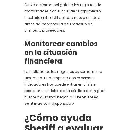
Cruza de forma obligatoria los registros de
morosidades con el nivel de cumplimiento
tributario ante el SII de toda nueva entidad
antes de incorporarla a tu maestro de
clientes o proveedores.
Monitorear cambios
en la situación
financiera
La realidad de los negocios es sumamente
dinámica. Una empresa con excelentes
indicadores hoy puede entrar en crisis en
pocos meses debido a la pérdida de un gran
cliente o a un mal negocio. El
monitoreo
continuo
es indispensable.
¿Cómo ayuda
Sheriff a evaluar