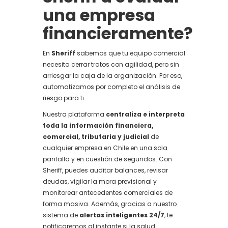
una empresa
financieramente?
En
Sheriff
sabemos que tu equipo comercial
necesita cerrar tratos con agilidad, pero sin
arriesgar la caja de la organización. Por eso,
automatizamos por completo el análisis de
riesgo para ti.
Nuestra plataforma
centraliza e interpreta
toda la información financiera,
comercial, tributaria y judicial
de
cualquier empresa en Chile en una sola
pantalla y en cuestión de segundos. Con
Sheriff, puedes auditar balances, revisar
deudas, vigilar la mora previsional y
monitorear antecedentes comerciales de
forma masiva. Además, gracias a nuestro
sistema de
alertas inteligentes 24/7
, te
notificaremos al instante si la salud