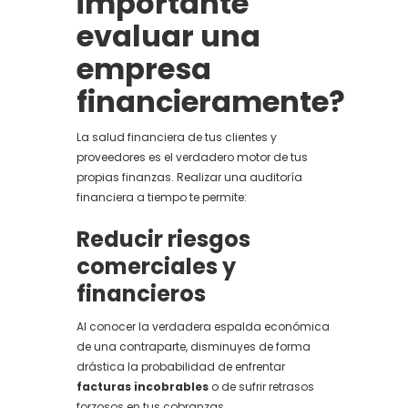
importante
evaluar una
empresa
financieramente?
La salud financiera de tus clientes y
proveedores es el verdadero motor de tus
propias finanzas. Realizar una auditoría
financiera a tiempo te permite:
Reducir riesgos
comerciales y
financieros
Al conocer la verdadera espalda económica
de una contraparte, disminuyes de forma
drástica la probabilidad de enfrentar
facturas incobrables
o de sufrir retrasos
forzosos en tus cobranzas.