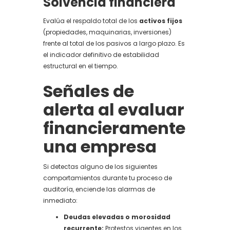
Solvencia financiera
Evalúa el respaldo total de los
activos fijos
(propiedades, maquinarias, inversiones)
frente al total de los pasivos a largo plazo. Es
el indicador definitivo de estabilidad
estructural en el tiempo.
Señales de
alerta al evaluar
financieramente
una empresa
Si detectas alguno de los siguientes
comportamientos durante tu proceso de
auditoría, enciende las alarmas de
inmediato:
Deudas elevadas o morosidad
recurrente:
Protestos vigentes en los