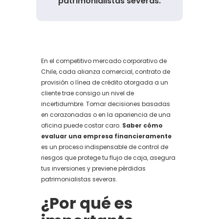
patrimonialistas severas.
En el competitivo mercado corporativo de
Chile, cada alianza comercial, contrato de
provisión o línea de crédito otorgada a un
cliente trae consigo un nivel de
incertidumbre. Tomar decisiones basadas
en corazonadas o en la apariencia de una
oficina puede costar caro.
Saber cómo
evaluar una empresa financieramente
es un proceso indispensable de control de
riesgos que protege tu flujo de caja, asegura
tus inversiones y previene pérdidas
patrimonialistas severas.
¿Por qué es