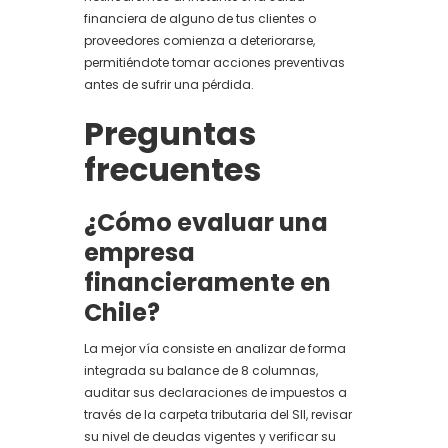
financiera de alguno de tus clientes o
proveedores comienza a deteriorarse,
permitiéndote tomar acciones preventivas
antes de sufrir una pérdida.
Preguntas
frecuentes
¿Cómo evaluar una
empresa
financieramente en
Chile?
La mejor vía consiste en analizar de forma
integrada su balance de 8 columnas,
auditar sus declaraciones de impuestos a
través de la carpeta tributaria del SII, revisar
su nivel de deudas vigentes y verificar su