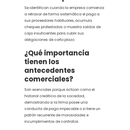
Se identifican cuando la empresa comienza
a retrasar de forma sistemática el pago a
sus proveedores habituales, acumula
cheques protestados o muestra saldos de
caja insuficientes para cubrir sus
obligaciones de corto plazo.
¿Qué importancia
tienen los
antecedentes
comerciales?
Son esenciales porque actúan como el
historial crediticio de la sociedad,
demostrando si la firma posee una
conducta de pago impecable o si tiene un
patrón recurrente de morosidades e
incumplimientos de contratos.