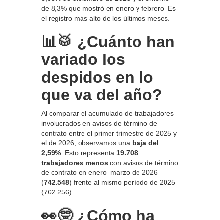
de 8,3% que mostró en enero y febrero. Es
el registro más alto de los últimos meses.
📊🥁 ¿Cuánto han
variado los
despidos en lo
que va del año?
Al comparar el acumulado de trabajadores
involucrados en avisos de término de
contrato entre el primer trimestre de 2025 y
el de 2026, observamos una
baja del
2,59%
. Esto representa
19.708
trabajadores menos
con avisos de término
de contrato en enero–marzo de 2026
(
742.548
) frente al mismo período de 2025
(762.256).
👀🤓 ¿Cómo ha