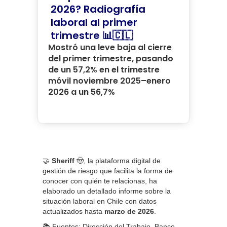
2026? Radiografía
laboral al primer
trimestre 📊🇨🇱
Mostró una leve baja al cierre
del primer trimestre, pasando
de un 57,2% en el trimestre
móvil noviembre 2025–enero
2026 a un 56,7%
🤝
Sheriff
🤠, la plataforma digital de
gestión de riesgo que facilita la forma de
conocer con quién te relacionas, ha
elaborado un detallado informe sobre la
situación laboral en Chile con datos
actualizados hasta
marzo de 2026
.
📚 Fuentes: Dirección del Trabajo, Banco