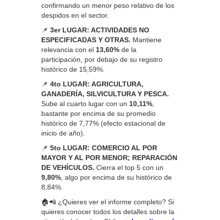
confirmando un menor peso relativo de los
despidos en el sector.
📌
3er LUGAR: ACTIVIDADES NO
ESPECIFICADAS Y OTRAS.
Mantiene
relevancia con el
13,60%
de la
participación, por debajo de su registro
histórico de 15,59%.
📌
4to LUGAR: AGRICULTURA,
GANADERÍA, SILVICULTURA Y PESCA.
Sube al cuarto lugar con un
10,11%
,
bastante por encima de su promedio
histórico de 7,77% (efecto estacional de
inicio de año).
📌
5to LUGAR: COMERCIO AL POR
MAYOR Y AL POR MENOR; REPARACIÓN
DE VEHÍCULOS.
Cierra el top 5 con un
9,80%
, algo por encima de su histórico de
8,84%.
🏠📲 ¿Quieres ver el informe completo? Si
quieres conocer todos los detalles sobre la