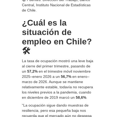
Central, Instituto Nacional de Estadísticas
de Chile.
¿Cuál es la
situación de
empleo en Chile?
🛠️
La tasa de ocupación mostró una leve baja
al cierre del primer trimestre, pasando de
un
57,2%
en el trimestre móvil noviembre
2025–enero 2026 a un
56,7%
en enero–
marzo de 2026. Aunque se mantiene
relativamente estable, todavía no recupera
los niveles previos a la pandemia, cuando
en diciembre de 2019 marcó un
58,6%
.
“La ocupación sigue dando muestras de
resiliencia, pero esa pequeña baja nos
recuerda que el mercado aún no despega