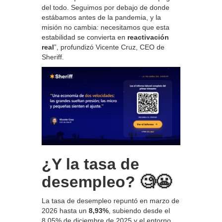
del todo. Seguimos por debajo de donde
estábamos antes de la pandemia, y la
misión no cambia: necesitamos que esta
estabilidad se convierta en
reactivación
real
”, profundizó Vicente Cruz, CEO de
Sheriff.
¿Y la tasa de
desempleo? 🧐😬
La tasa de desempleo repuntó en marzo de
2026 hasta un
8,93%
, subiendo desde el
8,05% de diciembre de 2025 y el entorno