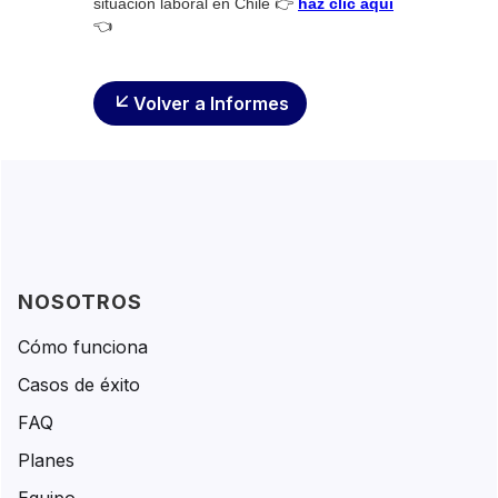
situación laboral en Chile 👉
haz clic aquí
👈
Volver a Informes
NOSOTROS
Cómo funciona
Casos de éxito
FAQ
Planes