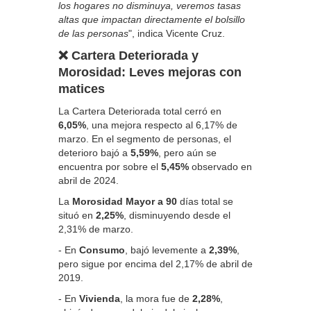
los hogares no disminuya, veremos tasas
altas que impactan directamente el bolsillo
de las personas
", indica Vicente Cruz.
❌ Cartera Deteriorada y
Morosidad: Leves mejoras con
matices
La Cartera Deteriorada total cerró en
6,05%
, una mejora respecto al 6,17% de
marzo. En el segmento de personas, el
deterioro bajó a
5,59%
, pero aún se
encuentra por sobre el
5,45%
observado en
abril de 2024.
La
Morosidad Mayor a 90
días total se
situó en
2,25%
, disminuyendo desde el
2,31% de marzo.
- En
Consumo
, bajó levemente a
2,39%
,
pero sigue por encima del 2,17% de abril de
2019.
- En
Vivienda
, la mora fue de
2,28%
,