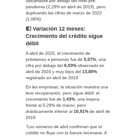
ubicándose por debajo del nivel pre-
pandemia (2,29% en abril de 2019), pero
duplicando las cifras de marzo de 2022
(1,06%).
💵 Variación 12 meses:
Crecimiento del crédito sigue
débil
A abril de 2025, el crecimiento de
préstamos a personas fue de
5,57%
, una
cifra por debajo del
6,53%
observado en
abril de 2024 y muy lejos del
13,85%
registrado en abril de 2019.
En las empresas, la situación muestra una
leve recuperación, pero sigue débil: el
crecimiento fue de
1,43%
, una mejora
frente al 0,29% de marzo, pero
drásticamente inferior al
10,91%
de abril de
2019.
“Los números de abril confirman que el
crédito no fluye con la fuerza necesaria. A