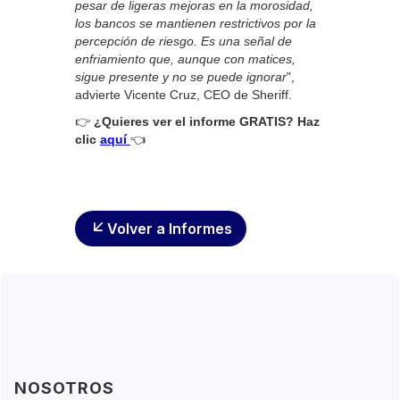
pesar de ligeras mejoras en la morosidad,
los bancos se mantienen restrictivos por la
percepción de riesgo. Es una señal de
enfriamiento que, aunque con matices,
sigue presente y no se puede ignorar
",
advierte Vicente Cruz, CEO de Sheriff.
👉
¿Quieres ver el informe GRATIS? Haz
clic
aquí
👈
Volver a Informes
NOSOTROS