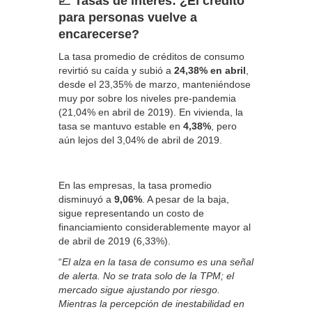
📈 Tasas de interés: ¿El crédito
para personas vuelve a
encarecerse?
La tasa promedio de créditos de consumo
revirtió su caída y subió a
24,38% en abril
,
desde el 23,35% de marzo, manteniéndose
muy por sobre los niveles pre-pandemia
(21,04% en abril de 2019). En vivienda, la
tasa se mantuvo estable en
4,38%
, pero
aún lejos del 3,04% de abril de 2019.
En las empresas, la tasa promedio
disminuyó a
9,06%
. A pesar de la baja,
sigue representando un costo de
financiamiento considerablemente mayor al
de abril de 2019 (6,33%).
“
El alza en la tasa de consumo es una señal
de alerta. No se trata solo de la TPM; el
mercado sigue ajustando por riesgo.
Mientras la percepción de inestabilidad en