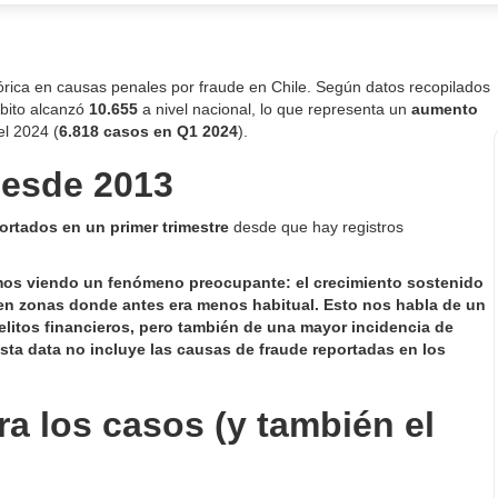
tórica en causas penales por fraude en Chile. Según datos recopilados
mbito alcanzó
10.655
a nivel nacional, lo que representa un
aumento
l 2024 (
6.818 casos en Q1 2024
).
desde 2013
rtados en un primer trimestre
desde que hay registros
os viendo un fenómeno preocupante: el crecimiento sostenido
e en zonas donde antes era menos habitual. Esto nos habla de un
elitos financieros, pero también de una mayor incidencia de
ta data no incluye las causas de fraude reportadas en los
era los casos (y también el