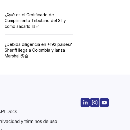
¿Qué es el Certificado de
Cumplimiento Tributario del SII y
cómo sacarlo 📄✅
¿Debida diligencia en +192 países?
Sheriff llega a Colombia y lanza
Marshal 🌎🤖
API Docs
rivacidad y términos de uso