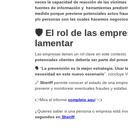
veces la capacidad de reacción de las víctimas
fuentes de información y herramientas predicti
medida porque previene potenciales actos frau
y/o personas con las cuales hacemos negocios
🛡️ El rol de las emp
lamentar
Las empresas tienen un rol clave en este contexto
potenciales clientes debería ser parte del proc
🗣️ “
La prevención es la mejor estrategia. Usar 
necesidad en este nuevo escenario
”, concluye V
🔗
Sheriff
permite conocer el estado de una empre
prevenir y monitorear eventuales fraudes y estafas
👉Mira el informe
completo aqu
í 👈
¿Quieres saber si una persona o empresa está invo
segundos en
Sheriff