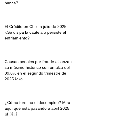
banca?
El Crédito en Chile a julio de 2025 –
¿Se disipa la cautela o persiste el
enfriamiento?
Causas penales por fraude alcanzan
su máximo histórico con un alza del
89,8% en el segundo trimestre de
2025 📈⚖️
¿Cómo terminó el desempleo? Mira
aquí qué está pasando a abril 2025
📊🇨🇱