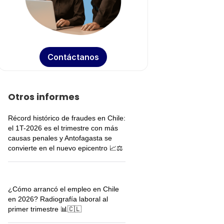
Contáctanos
Otros informes
Récord histórico de fraudes en Chile:
el 1T-2026 es el trimestre con más
causas penales y Antofagasta se
convierte en el nuevo epicentro 📈⚖️
¿Cómo arrancó el empleo en Chile
en 2026? Radiografía laboral al
primer trimestre 📊🇨🇱