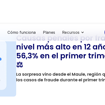
Cómo funciona
Planes
Recursos
Causas penales por fr
nivel más alto en 12 añ
56,3% en el primer trim
⚖️
La sorpresa vino desde el Maule, región 
los casos de fraude durante el primer tr