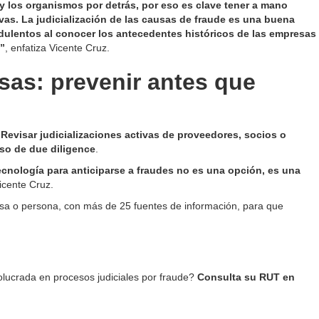
 y los organismos por detrás, por eso es clave tener a mano
vas. La judicialización de las causas de fraude es una buena
dulentos al conocer los antecedentes históricos de las empresas
”
, enfatiza Vicente Cruz.
resas: prevenir antes que
.
Revisar judicializaciones activas de proveedores, socios o
eso de due diligence
.
tecnología para anticiparse a fraudes no es una opción, es una
icente Cruz.
sa o persona, con más de 25 fuentes de información, para que
lucrada en procesos judiciales por fraude?
Consulta su RUT en