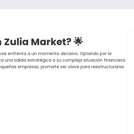
 Zulia Market? 🌟
rose enfrenta a un momento decisivo. Optando por la
sca una salida estratégica a su compleja situación financiera.
equeñas empresas, promete ser clave para reestructurarse.