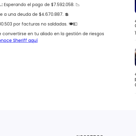
.:
Esperando el pago de $7.592.058. 📉
e a una deuda de $4.670.887. 💲
.503 por facturas no saldadas. 🍽️💵
 convertirse en tu aliado en la gestión de riesgos
noce Sheriff aquí