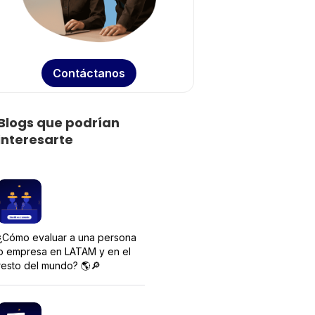
Contáctanos
Blogs que podrían
interesarte
¿Cómo evaluar a una persona
o empresa en LATAM y en el
resto del mundo? 🌎🔎