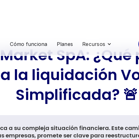
Cómo funciona
Planes
Recursos
a Market SpA: ¿Qué
 a la liquidación V
Simplificada? 🚨
ca a su compleja situación financiera. Este cam
 empresas, promete ser clave para reestructura