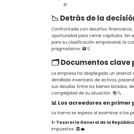
🚨
📉 Detrás de la decisió
Confrontada con desafíos financieros, 
oportunidad para cerrar capítulos. Sin 
para su clasificación empresarial, la 
pragmatismo. 🏦💡
🗂️ Documentos clave 
La empresa ha desplegado un arsenal 
detallado inventario de activos, pasando
sus deudas. Entre los bienes listados,
complejidad de su situación. 📚🔍
📊 Los acreedores en primer 
La trama se espesa al examinar a los pr
1- Tesorería General de la República
impuestos. 🏛️💼