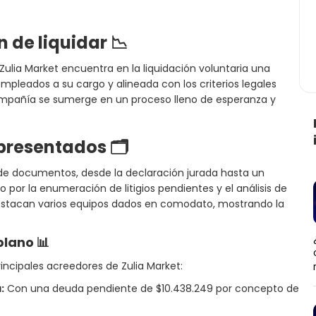
n de liquidar 📉
Zulia Market encuentra en la liquidación voluntaria una
empleados a su cargo y alineada con los criterios legales
compañía se sumerge en un proceso lleno de esperanza y
presentados 🗂️
de documentos, desde la declaración jurada hasta un
 por la enumeración de litigios pendientes y el análisis de
 destacan varios equipos dados en comodato, mostrando la
plano 📊
incipales acreedores de Zulia Market:
:
Con una deuda pendiente de $10.438.249 por concepto de