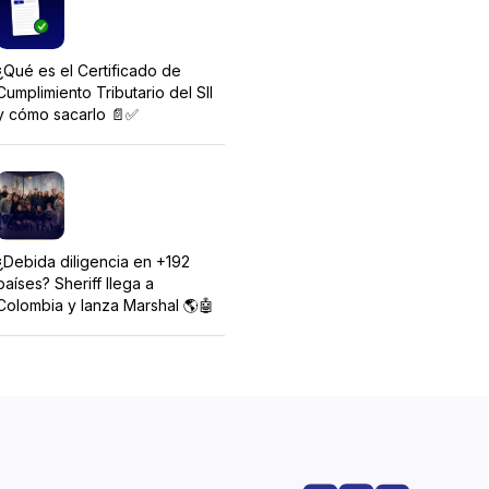
¿Qué es el Certificado de
Cumplimiento Tributario del SII
y cómo sacarlo 📄✅
¿Debida diligencia en +192
países? Sheriff llega a
Colombia y lanza Marshal 🌎🤖