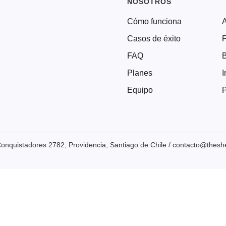
NOSOTROS
Cómo funciona
Casos de éxito
P
FAQ
Planes
I
Equipo
P
onquistadores 2782, Providencia, Santiago de Chile / contacto@thesher