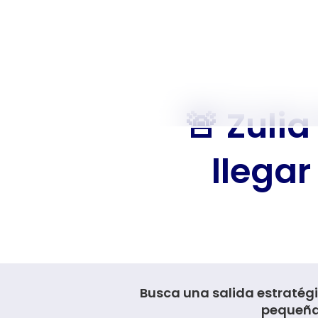
🚨 Zuli
llegar
Busca una salida estratégi
pequeñas