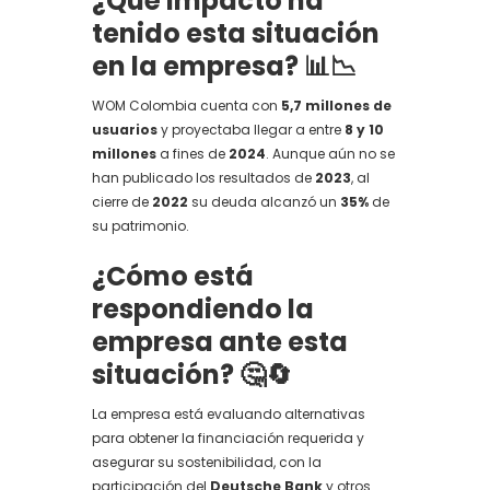
¿Qué impacto ha
tenido esta situación
en la empresa?
📊📉
WOM Colombia cuenta con
5,7 millones de
usuarios
y proyectaba llegar a entre
8 y 10
millones
a fines de
2024
. Aunque aún no se
han publicado los resultados de
2023
, al
cierre de
2022
su deuda alcanzó un
35%
de
su patrimonio.
¿Cómo está
respondiendo la
empresa ante esta
situación?
🤔🔄
La empresa está evaluando alternativas
para obtener la financiación requerida y
asegurar su sostenibilidad, con la
participación del
Deutsche Bank
y otros