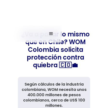
¿Va a pasar lo mismo
que en Chile? WOM
Colombia solicita
protección contra
quiebra 🇨🇴💼
Según cálculos de la industria
colombiana, WOM necesita unos
400.000 millones de pesos
colombianos, cerca de US$ 100
millones.