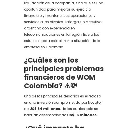
liquidación de la compañía, sino que es una
oportunidad para mejorar su ejercicio
financiero y mantener sus operaciones y
servicios a los clientes. Lafarga, un ejecutivo
argentino con experiencia en
telecomunicaciones en la región, lidera los
esfuerzos para estabilizar la situación de la
empresa en Colombia.
¿Cuáles son los
principales problemas
financieros de WOM
Colombia?
⚠️💸
Uno de los principales desafíos es el retraso
en una inversión comprometida por Novator
de
US$ 84 millones
, de los cuales solo se
habrían desembolsado
US$ 16 millones
.