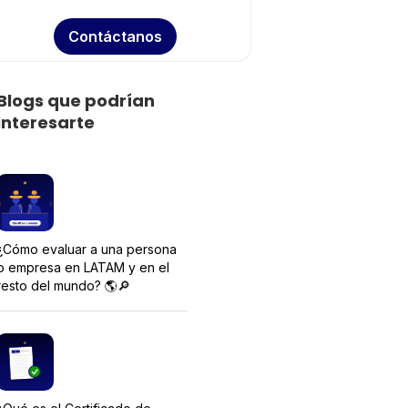
Contáctanos
Blogs que podrían
interesarte
¿Cómo evaluar a una persona
o empresa en LATAM y en el
resto del mundo? 🌎🔎