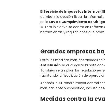
El
Servicio de Impuestos Internos (SI
combatir la evasión fiscal, la informali
en la
Ley de Cumplimiento de Obliga
📅. Esta iniciativa se centra en reforza
herramientas y regulaciones que prome
Grandes empresas baj
Entre las medidas más destacadas se e
Antielusión
, la cual agiliza la notific
También se amplían las regulaciones s
facilitando la fiscalización de operaci
Además, el SII tendrá mayor control so
más eficiente y específica, incluso desd
Medidas contra la eva