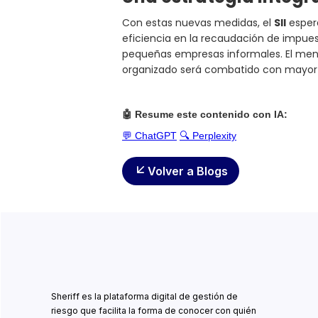
Con estas nuevas medidas, el
SII
espera
eficiencia en la recaudación de impue
pequeñas empresas informales. El mensaj
organizado será combatido con mayor 
🤖 Resume este contenido con IA:
💬 ChatGPT
🔍 Perplexity
Volver a Blogs
Sheriff es la plataforma digital de gestión de
riesgo que facilita la forma de conocer con quién