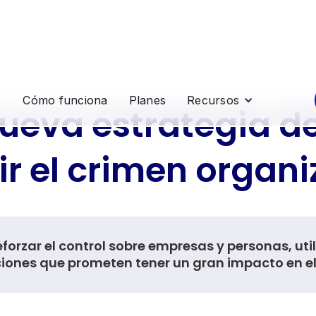
Cómo funciona
Planes
Recursos
ueva estrategia del
r el crimen organi
 reforzar el control sobre empresas y personas, u
ciones que prometen tener un gran impacto en el 