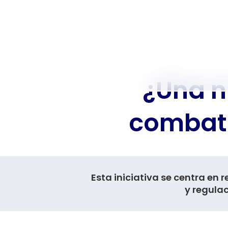
¿Una n
combati
Esta iniciativa se centra en
y regula