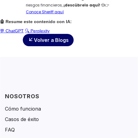
riesgos financieros,
¡descúbrelo aquí!
🤠👉
Conoce Sheriff aquí
🤖 Resume este contenido con IA:
💬 ChatGPT
🔍 Perplexity
Volver a Blogs
NOSOTROS
Cómo funciona
Casos de éxito
FAQ