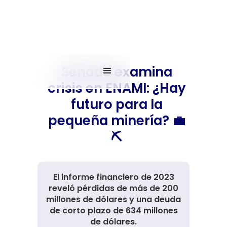
Senado examina
crisis en ENAMI: ¿Hay
futuro para la
pequeña minería? 💼
⛏️
El informe financiero de 2023
reveló pérdidas de más de 200
millones de dólares y una deuda
de corto plazo de 634 millones
de dólares.