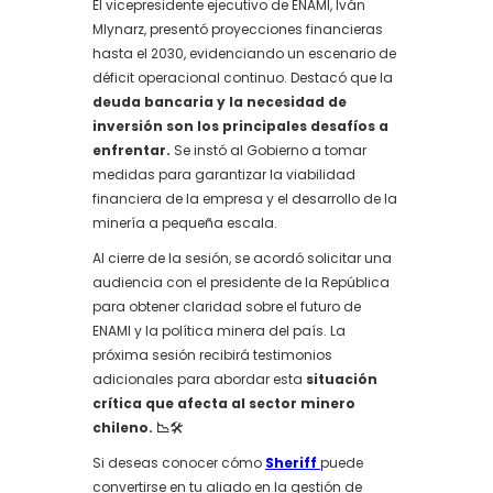
El vicepresidente ejecutivo de ENAMI, Iván
Mlynarz, presentó proyecciones financieras
hasta el 2030, evidenciando un escenario de
déficit operacional continuo. Destacó que la
deuda bancaria y la necesidad de
inversión son los principales desafíos a
enfrentar.
Se instó al Gobierno a tomar
medidas para garantizar la viabilidad
financiera de la empresa y el desarrollo de la
minería a pequeña escala.
Al cierre de la sesión, se acordó solicitar una
audiencia con el presidente de la República
para obtener claridad sobre el futuro de
ENAMI y la política minera del país. La
próxima sesión recibirá testimonios
adicionales para abordar esta
situación
crítica que afecta al sector minero
chileno. 📉
🛠️
Si deseas conocer cómo
Sheriff
puede
convertirse en tu aliado en la gestión de