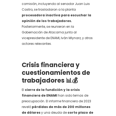
comisión, incluyendo al senador Juan Luis
Castro, se trasladaron a la planta
procesadora inactiva para escuchar la
opinión de los trabajadores.
Posteriormente, se reunieron en la
Gobernación de Atacama junto al
vicepresidente de ENAMI, Iván Mlynarz, y otros
actores relevantes.
Crisis financiera y
cuestionamientos de
trabajadores 📊💰
El
cierre de la fundición y la crisis
financiera de ENAMI
han sido temas de
preocupación. El informe financiero de 2023
reveló
pérdidas de más de 200 millones
de dólares
y una deuda de
corto plazo de