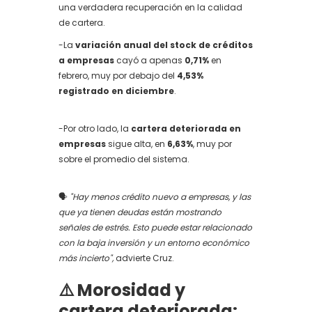
una verdadera recuperación en la calidad
de cartera.
-La
variación anual del stock de créditos
a empresas
cayó a apenas
0,71%
en
febrero, muy por debajo del
4,53%
registrado en diciembre
.
-Por otro lado, la
cartera deteriorada en
empresas
sigue alta, en
6,63%
, muy por
sobre el promedio del sistema.
🗣️
"Hay menos crédito nuevo a empresas, y las
que ya tienen deudas están mostrando
señales de estrés. Esto puede estar relacionado
con la baja inversión y un entorno económico
más incierto",
advierte Cruz.
⚠️ Morosidad y
cartera deteriorada: