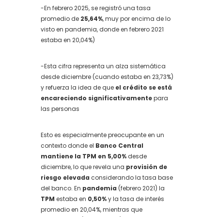
-En febrero 2025, se registró una tasa
promedio de
25,64%
, muy por encima de lo
visto en pandemia, donde en febrero 2021
estaba en 20,04%)
-Esta cifra representa un alza sistemática
desde diciembre (cuando estaba en 23,73%)
y refuerza la idea de que
el crédito se está
encareciendo significativamente
para
las personas
Esto es especialmente preocupante en un
contexto donde el
Banco Central
mantiene la TPM en 5,00%
desde
diciembre, lo que revela una
provisión de
riesgo elevada
considerando la tasa base
del banco. En
pandemia
(febrero 2021) la
TPM
estaba en
0,50%
y la tasa de interés
promedio en 20,04%, mientras que