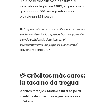
-En el caso específico del
consumo
, el
indicador se llegó a un
8,58%
, lo que implica
que por cada 100 pesos prestados, se
provisionan 8,58 pesos
🗣️
"La provisión en consumo lleva cinco meses
subiendo. Esto indica que los bancos ya están
viendo señales de deterioro en el
comportamiento de pago de sus clientes",
advierte Vicente Cruz.
💳 Créditos más caros:
la tasa no da tregua
Mientras tanto, las
tasas de interés para
créditos de consumo
siguen marcando
máximos: