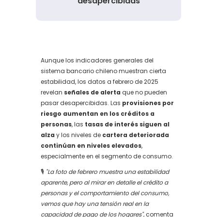
desapercibidas
Aunque los indicadores generales del
sistema bancario chileno muestran cierta
estabilidad, los datos a febrero de 2025
revelan
señales de alerta
que no pueden
pasar desapercibidas. Las
provisiones por
riesgo aumentan en los créditos a
personas
, las
tasas de interés siguen al
alza
y los niveles de
cartera deteriorada
continúan en niveles elevados
,
especialmente en el segmento de consumo.
🎙️
"La foto de febrero muestra una estabilidad
aparente, pero al mirar en detalle el crédito a
personas y el comportamiento del consumo,
vemos que hay una tensión real en la
capacidad de pago de los hogares"
, comenta