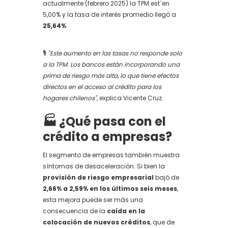
actualmente (febrero 2025) la TPM est´en
5,00% y la tasa de interés promedio llegó a
25,64%
🎙️
"Este aumento en las tasas no responde solo
a la TPM. Los bancos están incorporando una
prima de riesgo más alta, lo que tiene efectos
directos en el acceso al crédito para los
hogares chilenos",
explica Vicente Cruz.
🏭 ¿Qué pasa con el
crédito a empresas?
El segmento de empresas también muestra
síntomas de desaceleración. Si bien la
provisión de riesgo empresarial
bajó de
2,66% a 2,59% en los últimos seis meses
,
esta mejora puede ser más una
consecuencia de la
caída en la
colocación de nuevos créditos
, que de