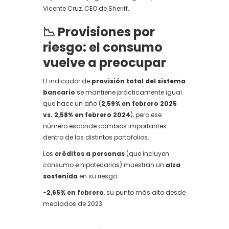
Vicente Cruz, CEO de Sheriff.
📉 Provisiones por
riesgo: el consumo
vuelve a preocupar
El indicador de
provisión total del sistema
bancario
se mantiene prácticamente igual
que hace un año (
2,59% en febrero 2025
vs. 2,58% en febrero 2024
), pero ese
número esconde cambios importantes
dentro de los distintos portafolios.
Los
créditos a personas
(que incluyen
consumo e hipotecarios) muestran un
alza
sostenida
en su riesgo:
-2,65% en febrero
, su punto más alto desde
mediados de 2023.