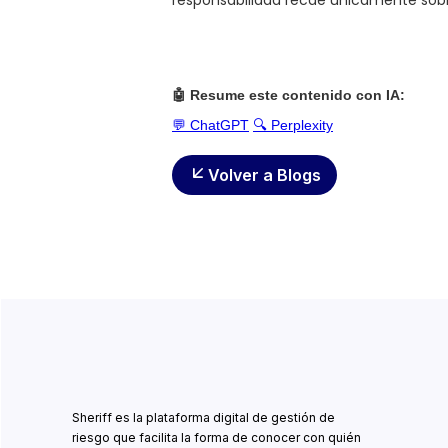
responsabilidad recae únicamente so
🤖 Resume este contenido con IA:
💬 ChatGPT
🔍 Perplexity
Volver a Blogs
Sheriff es la plataforma digital de gestión de
riesgo que facilita la forma de conocer con quién