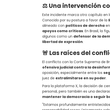
⚖️ Una intervención c
Este incidente marca otro capítulo en l
Conocido por su postura a favor de la
alineado con
políticos de derecha
en
apoyos como críticas
. En Brasil, la 
algunos como un
defensor de la de
libertad de expresión
.
🚨 Las raíces del confl
El conflicto con la Corte Suprema de Br
ofensiva judicial contra la desinfor
oposición, especialmente entre los
seg
juez de
extralimitarse en su poder
.
Para la plataforma X, la decisión de cer
personal, pero también es una declara
mantener la democracia o seguir baj
"Estamos profundamente entristecidos 