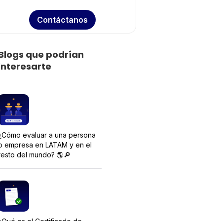
Contáctanos
Blogs que podrían
interesarte
¿Cómo evaluar a una persona
o empresa en LATAM y en el
resto del mundo? 🌎🔎