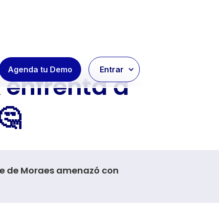
Agenda tu Demo
Entrar
k enfrenta a
🤔
dre de Moraes amenazó con