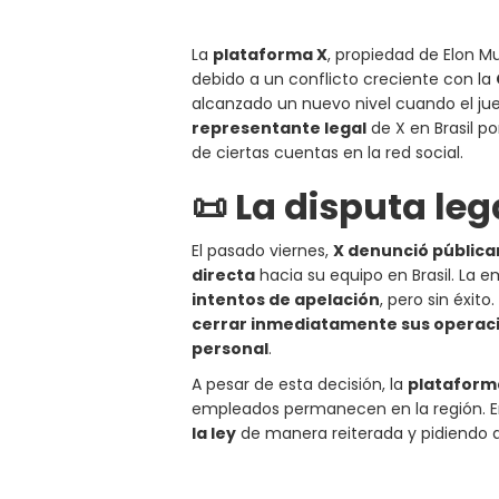
La
plataforma X
, propiedad de Elon 
debido a un conflicto creciente con la
alcanzado un nuevo nivel cuando el ju
representante legal
de X en Brasil p
de ciertas cuentas en la red social.
📜 La disputa le
El pasado viernes,
X denunció públic
directa
hacia su equipo en Brasil. La
intentos de apelación
, pero sin éxit
cerrar inmediatamente sus operac
personal
.
A pesar de esta decisión, la
plataforma
empleados permanecen en la región. En 
la ley
de manera reiterada y pidiendo