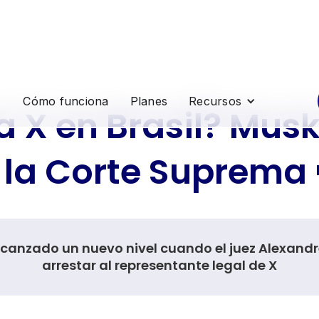
Cómo funciona
Planes
Recursos
a X en Brasil? Mus
la Corte Suprema 
lcanzado un nuevo nivel cuando el juez Alexan
arrestar al representante legal de X