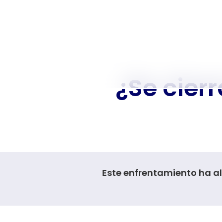
¿Se cierr
Este enfrentamiento ha a