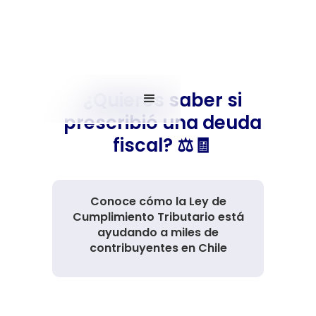
¿Quieres saber si
prescribió una deuda
fiscal? ⚖️🧾
Conoce cómo la Ley de
Cumplimiento Tributario está
ayudando a miles de
contribuyentes en Chile