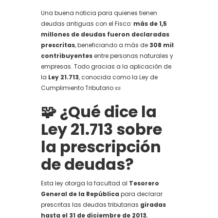
Una buena noticia para quienes tienen
deudas antiguas con el Fisco:
más de 1,5
millones de deudas fueron declaradas
prescritas
, beneficiando a más de
308 mil
contribuyentes
entre personas naturales y
empresas. Todo gracias a la aplicación de
la
Ley 21.713
, conocida como la Ley de
Cumplimiento Tributario 📜
🧩 ¿Qué dice la
Ley 21.713 sobre
la prescripción
de deudas?
Esta ley otorga la facultad al
Tesorero
General de la República
para declarar
prescritas las deudas tributarias
giradas
hasta el 31 de diciembre de 2013
,