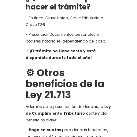
hacer el trámite?
- En línea: Clave Única, Clave Tributaria o
Clave TGR.
- Presencial: Documentos personales o
poderes notariales, dependiendo del caso.
✅
¡El trámite no tiene costo y está
disponible durante todo el año!
⚙️ Otros
beneficios de la
Ley 21.713
Además de la prescripción de deudas, la
Ley
de Cumplimiento Tributario
contempla
beneficios clave:
- Pago en cuotas
para deudas tributarias,
incluyendo IVA, contribuciones, impuestos