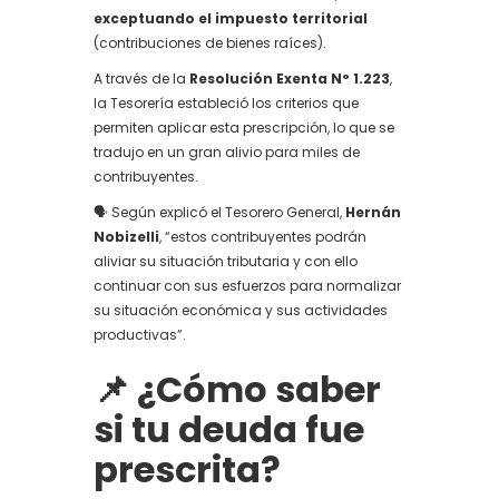
exceptuando el impuesto territorial
(contribuciones de bienes raíces).
A través de la
Resolución Exenta N° 1.223
,
la Tesorería estableció los criterios que
permiten aplicar esta prescripción, lo que se
tradujo en un gran alivio para miles de
contribuyentes.
🗣️ Según explicó el Tesorero General,
Hernán
Nobizelli
, “estos contribuyentes podrán
aliviar su situación tributaria y con ello
continuar con sus esfuerzos para normalizar
su situación económica y sus actividades
productivas”.
📌 ¿Cómo saber
si tu deuda fue
prescrita?