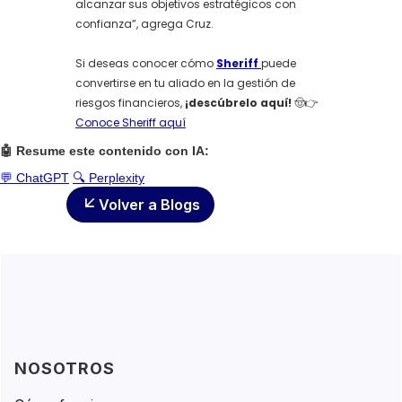
alcanzar sus objetivos estratégicos con
confianza”, agrega Cruz.
Si deseas conocer cómo
Sheriff
puede
convertirse en tu aliado en la gestión de
riesgos financieros,
¡descúbrelo aquí!
🤠👉
Conoce Sheriff aquí
🤖 Resume este contenido con IA:
💬 ChatGPT
🔍 Perplexity
Volver a Blogs
NOSOTROS