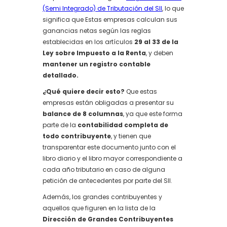
(Semi Integrado) de Tributación del SII
, lo que
significa que Estas empresas calculan sus
ganancias netas según las reglas
establecidas en los artículos
29 al 33 de la
Ley sobre Impuesto a la Renta
, y deben
mantener un registro contable
detallado.
¿Qué quiere decir esto?
Que estas
empresas están obligadas a presentar su
balance de 8 columnas
, ya que este forma
parte de la
contabilidad completa de
todo contribuyente
, y tienen que
transparentar este documento junto con el
libro diario y el libro mayor correspondiente a
cada año tributario en caso de alguna
petición de antecedentes por parte del SII.
Además, los grandes contribuyentes y
aquellos que figuren en la lista de la
Dirección de Grandes Contribuyentes