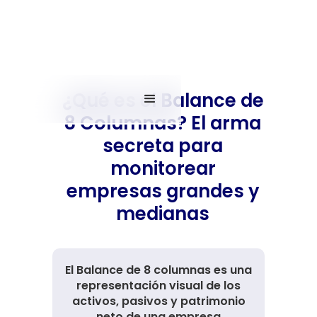
¿Qué es el Balance de
8 Columnas? El arma
secreta para
monitorear
empresas grandes y
medianas
El Balance de 8 columnas es una
representación visual de los
activos, pasivos y patrimonio
neto de una empresa