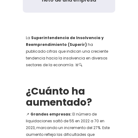
La
Superintendencia de Insolvencia y
Reemprendimiento (Superir)
ha
publicado cifras que indican una creciente
tendencia hacia la insolvencia en diversos
sectores de la economía. 🚨🔍
¿Cuánto ha
aumentado?
📌
Grandes empresas:
El número de
liquidaciones saltó de 55 en 2022 a 70 en
2023, marcando un incremento del 27%. Este
aumento refleja las dificultades que