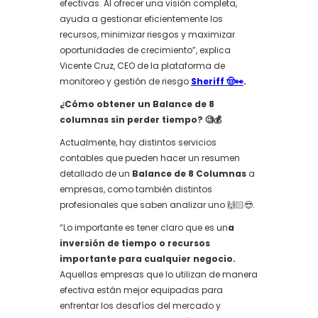
efectivas. Al ofrecer una visión completa,
ayuda a gestionar eficientemente los
recursos, minimizar riesgos y maximizar
oportunidades de crecimiento”, explica
Vicente Cruz, CEO de la plataforma de
monitoreo y gestión de riesgo
Sheriff 🤠👀
.
¿Cómo obtener un Balance de 8
columnas sin perder tiempo? 🧐💰
Actualmente, hay distintos servicios
contables que pueden hacer un resumen
detallado de un
Balance de 8 Columnas
a
empresas, como también distintos
profesionales que saben analizar uno 🙌🏻😎.
“Lo importante es tener claro que es un
a
inversión de tiempo o recursos
importante para cualquier negocio.
Aquellas empresas que lo utilizan de manera
efectiva están mejor equipadas para
enfrentar los desafíos del mercado y