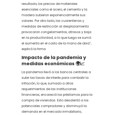
resultado, los precios de materiales
esenciales como el acero, el cemento y la
madera subieron exponencialmente sus
valores. Por otro lado, las cuarentenas y
medidas de restricción al desplazamiento
provocaron congelamientos, atrasos y baja
en la productividad, a lo que luego se sumó
el aumento en el costo de la mano de obra”,
explicó la firma.
Impacto de la pandemia y
medidas económicas 🌍📈
La pandemia llevó a los bancos centrales a
subir las tasas de interés para combatir la
inflación, lo que, sumado a otros
requerimientos de las instituciones
financieras, encareció los préstamos para la
compra de viviendas. Esto desalentó a los
potenciales compradores y disminuyó la
demanda en el mercado inmobiliario,