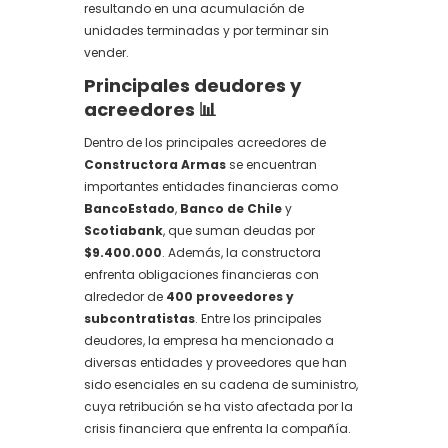
resultando en una acumulación de
unidades terminadas y por terminar sin
vender.
Principales deudores y
acreedores 📊
Dentro de los principales acreedores de
Constructora Armas
se encuentran
importantes entidades financieras como
BancoEstado
,
Banco de Chile
y
Scotiabank
, que suman deudas por
$9.400.000
. Además, la constructora
enfrenta obligaciones financieras con
alrededor de
400 proveedores y
subcontratistas
. Entre los principales
deudores, la empresa ha mencionado a
diversas entidades y proveedores que han
sido esenciales en su cadena de suministro,
cuya retribución se ha visto afectada por la
crisis financiera que enfrenta la compañía.