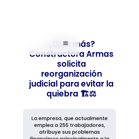
¿Otra más?
Constructora Armas
solicita
reorganización
judicial para evitar la
quiebra 🏗️⚖️
La empresa, que actualmente
emplea a 255 trabajadores,
atribuye sus problemas
financieros principalmente a la