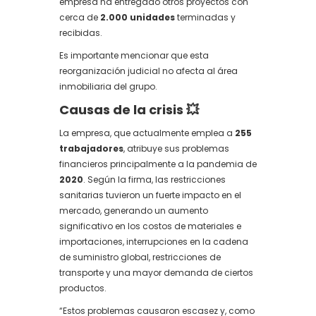
empresa ha entregado otros proyectos con
cerca de
2.000 unidades
terminadas y
recibidas.
Es importante mencionar que esta
reorganización judicial no afecta al área
inmobiliaria del grupo.
Causas de la crisis 💥
La empresa, que actualmente emplea a
255
trabajadores
, atribuye sus problemas
financieros principalmente a la pandemia de
2020
. Según la firma, las restricciones
sanitarias tuvieron un fuerte impacto en el
mercado, generando un aumento
significativo en los costos de materiales e
importaciones, interrupciones en la cadena
de suministro global, restricciones de
transporte y una mayor demanda de ciertos
productos.
“Estos problemas causaron escasez y, como