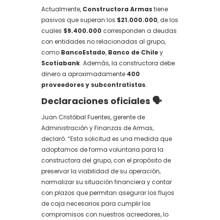
Actualmente,
Constructora Armas
tiene
pasivos que superan los
$21.000.000
, de los
cuales
$9.400.000
corresponden a deudas
con entidades no relacionadas al grupo,
como
BancoEstado
,
Banco de Chile
y
Scotiabank
. Además, la constructora debe
dinero a aproximadamente
400
proveedores y subcontratistas
.
Declaraciones oficiales 🗣️
Juan Cristóbal Fuentes, gerente de
Administración y Finanzas de Armas,
declaró: “Esta solicitud es una medida que
adoptamos de forma voluntaria para la
constructora del grupo, con el propósito de
preservar la viabilidad de su operación,
normalizar su situación financiera y contar
con plazos que permitan asegurar los flujos
de caja necesarios para cumplir los
compromisos con nuestros acreedores, lo