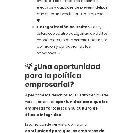
entidad. Estos modelos deben ser
efectivos y capaces de prevenir delitos
que puedan beneficiar a la empresa.
🛡️
Categorización de Delitos
: La ley
establece cuatro categorías de delitos
económicos, lo que permite una mejor
definición y aplicación de las
sanciones. ✅
💡 ¿
Una oportunidad
para la política
empresarial?
A pesar de los desafíos, la LDE también puede
verse como una
oportunidad para que las
empresas fortalezcan su cultura de
ética e integridad
.
Esta ley puede ser vista como una
oportunidad para que las empresas de