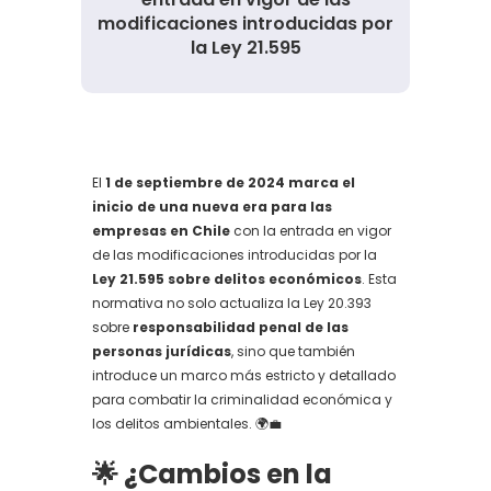
modificaciones introducidas por
la Ley 21.595
El
1 de septiembre de 2024 marca el
inicio de una nueva era para las
empresas en Chile
con la entrada en vigor
de las modificaciones introducidas por la
Ley 21.595 sobre delitos económicos
. Esta
normativa no solo actualiza la Ley 20.393
sobre
responsabilidad penal de las
personas jurídicas
, sino que también
introduce un marco más estricto y detallado
para combatir la criminalidad económica y
los delitos ambientales. 🌍💼
🌟 ¿
Cambios en la