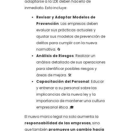
adaptarse a la LDE deben hacerlo de
inmediato. Esto incluye:
Revisar y Adaptar Modelos de
Prevención
: Las empresas deben
evaluar sus prácticas actuales y
ajustar sus modelos de prevención de
delitos para cumplir con la nueva
normativa. 🔄
Análisis de Riesgos
: Realizar un
análisis detallado de sus operaciones
para identificar posibles riesgos y
áreas de mejora. 🛠️
Capacitación del Personal
: Educar
y entrenar a su personal sobre las
implicancias de la nueva ley y la
importancia de mantener una cultura
empresarial ética. 🎓
El nuevo marco legal no solo aumenta la
responsabilidad de las empresas
, sino
que también
promueve un cambio hacia