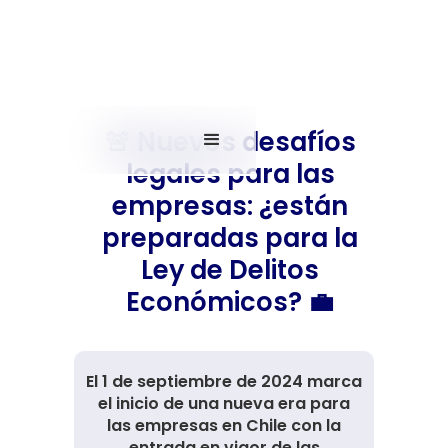
🚨 Nuevos desafíos
legales para las
empresas: ¿están
preparadas para la
Ley de Delitos
Económicos? 💼
El 1 de septiembre de 2024 marca
el inicio de una nueva era para
las empresas en Chile con la
entrada en vigor de las