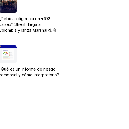
¿Debida diligencia en +192
países? Sheriff llega a
Colombia y lanza Marshal 🌎🤖
¿Qué es un informe de riesgo
comercial y cómo interpretarlo?