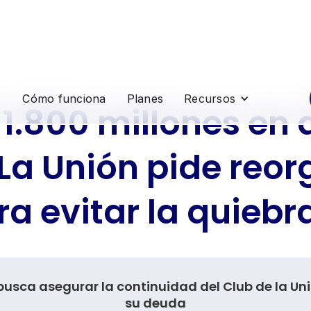
Cómo funciona
Planes
Recursos
1.800 millones en 
La Unión pide reo
ra evitar la quiebr
busca asegurar la continuidad del Club de la Uni
su deuda