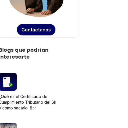
Contáctanos
Blogs que podrían
interesarte
¿Qué es el Certificado de
Cumplimiento Tributario del SII
y cómo sacarlo 📄✅