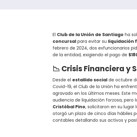
El
Club de la Unión de Santiago
ha so
concursal
para evitar su
liquidación 
febrero de 2024, dos exfuncionarios pid
de la entidad, exigiendo el pago de
$18
📉
Crisis Financiera y 
Desde el
estallido social
de octubre de
Covid-19, el Club de la Unión ha enfr
agravado en los últimos meses. Este ma
audiencia de liquidación forzosa, pero 
Cristóbal Pino
, solicitaron en su lugar
otorgó un plazo de cinco días hábiles
contables detallando sus activos y pasi