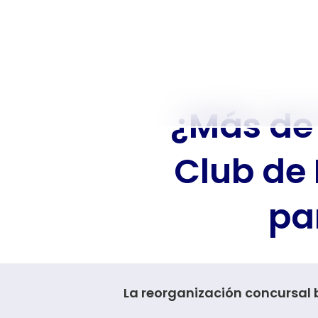
¿Más de 
Club de 
pa
La reorganización concursal 