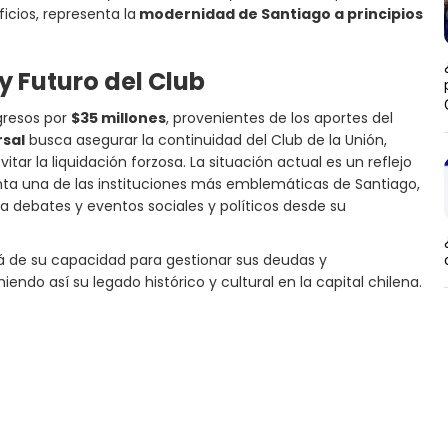
ficios, representa la
modernidad de Santiago a principios
y Futuro del Club
gresos por
$35 millones
, provenientes de los aportes del
sal
busca asegurar la continuidad del Club de la Unión,
tar la liquidación forzosa. La situación actual es un reflejo
ta una de las instituciones más emblemáticas de Santiago,
 debates y eventos sociales y políticos desde su
rá de su capacidad para gestionar sus deudas y
ndo así su legado histórico y cultural en la capital chilena.