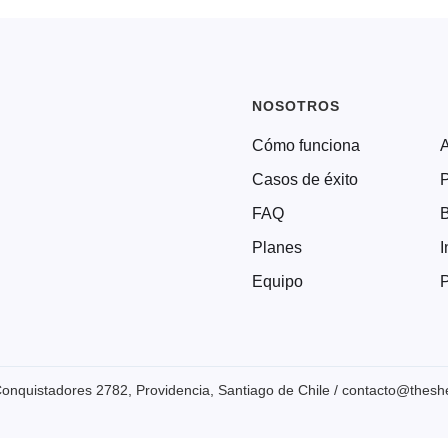
NOSOTROS
Cómo funciona
Casos de éxito
P
FAQ
Planes
I
Equipo
P
onquistadores 2782, Providencia, Santiago de Chile / contacto@thesher