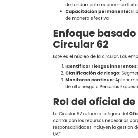
de fundamento económico lícito
Capacitación permanente:
El 
de manera efectiva.
Enfoque basado 
Circular 62
Este es el núcleo de la circular. Las e
Identificar riesgos inherentes:
Clasificación de riesgo:
Segmenta
Monitoreo continuo:
Aplicar med
de alto riesgo o Personas Expuest
Rol del oficial 
La Circular 62 refuerza la figura del
Ofi
contar con los recursos necesarios para
responsabilidades incluyen la gestión d
UAF.