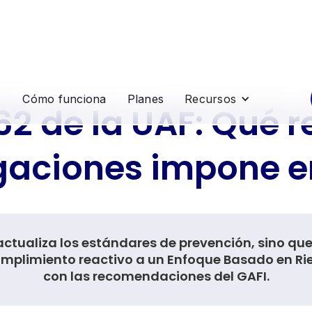
Cómo funciona
Planes
Recursos
62 de la UAF: Qué 
gaciones impone e
actualiza los estándares de prevención, sino qu
mplimiento reactivo a un Enfoque Basado en Rie
con las recomendaciones del GAFI.