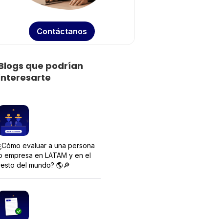
Contáctanos
Blogs que podrían
interesarte
¿Cómo evaluar a una persona
o empresa en LATAM y en el
resto del mundo? 🌎🔎