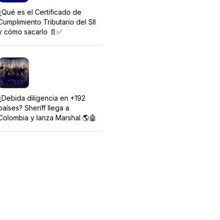
¿Qué es el Certificado de
Cumplimiento Tributario del SII
y cómo sacarlo 📄✅
¿Debida diligencia en +192
países? Sheriff llega a
Colombia y lanza Marshal 🌎🤖