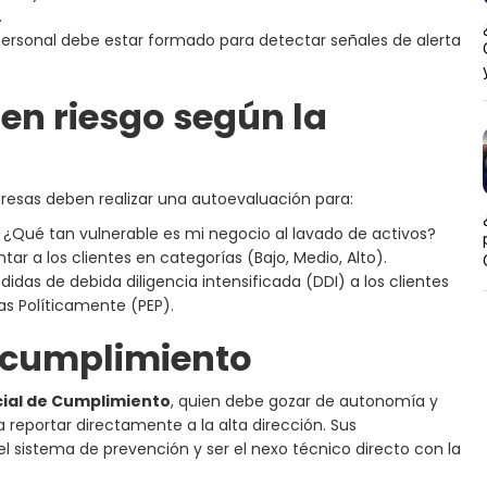
.
personal debe estar formado para detectar señales de alerta
en riesgo según la
mpresas deben realizar una autoevaluación para:
¿Qué tan vulnerable es mi negocio al lavado de activos?
r a los clientes en categorías (Bajo, Medio, Alto).
idas de debida diligencia intensificada (DDI) a los clientes
as Políticamente (PEP).
de cumplimiento
cial de Cumplimiento
, quien debe gozar de autonomía y
 reportar directamente a la alta dirección. Sus
el sistema de prevención y ser el nexo técnico directo con la