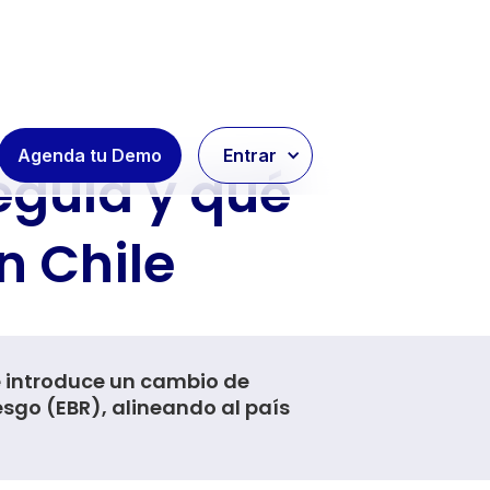
Agenda tu Demo
Entrar
regula y qué
n Chile
e introduce un cambio de
sgo (EBR), alineando al país