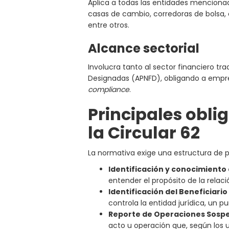
Aplica a todas las entidades mencionadas
casas de cambio, corredoras de bolsa, c
entre otros.
Alcance sectorial
Involucra tanto al sector financiero tr
Designadas (APNFD), obligando a empre
compliance
.
Principales obli
la Circular 62
La normativa exige una estructura de p
Identificación y conocimiento 
entender el propósito de la relaci
Identificación del Beneficiario 
controla la entidad jurídica, un p
Reporte de Operaciones Sospe
acto u operación que, según los u