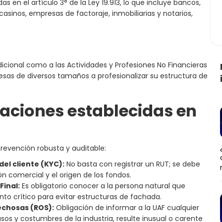
 en el artículo 3° de la Ley 19.913, lo que incluye bancos,
asinos, empresas de factoraje, inmobiliarias y notarios,
adicional como a las Actividades y Profesiones No Financieras
sas de diversos tamaños a profesionalizar su estructura de
gaciones establecidas en
revención robusta y auditable:
del cliente (KYC):
No basta con registrar un RUT; se debe
ón comercial y el origen de los fondos.
Final:
Es obligatorio conocer a la persona natural que
unto crítico para evitar estructuras de fachada.
chosas (ROS):
Obligación de informar a la UAF cualquier
sos y costumbres de la industria, resulte inusual o carente