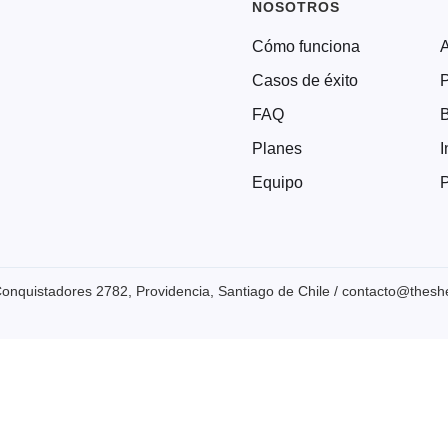
NOSOTROS
Cómo funciona
Casos de éxito
P
FAQ
Planes
I
Equipo
P
onquistadores 2782, Providencia, Santiago de Chile / contacto@thesher