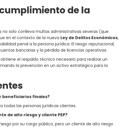
ncumplimiento de la
s no solo conlleva multas administrativas severas (que
que en el contexto de la nueva
Ley de Delitos Económicos
,
ilidad penal a la persona jurídica. El riesgo reputacional,
uentas bancarias y la pérdida de licencias operativas.
 obtiene el respaldo técnico necesario para realizar un
rmando la prevención en un activo estratégico para la
entes
r beneficiarios finales?
a todas las personas jurídicas clientes.
te de alto riesgo y cliente PEP?
iesgo por su cargo público, pero un cliente de alto riesgo