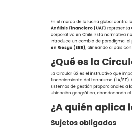
En el marco de la lucha global contra la
Análisis Financiero (UAF)
representa u
corporativo en Chile. Esta normativa no
introduce un cambio de paradigma: el
en Riesgo (EBR)
, alineando al país co
¿Qué es la Circul
La Circular 62 es el instructivo que imp
financiamiento del terrorismo (LA/FT).
sistemas de gestión proporcionales a lo
ubicación geográfica, abandonando el m
¿A quién aplica l
Sujetos obligados