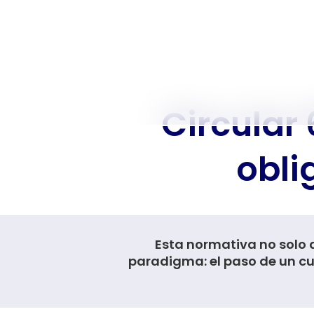
Circular 
obli
Esta normativa no solo 
paradigma: el paso de un cu