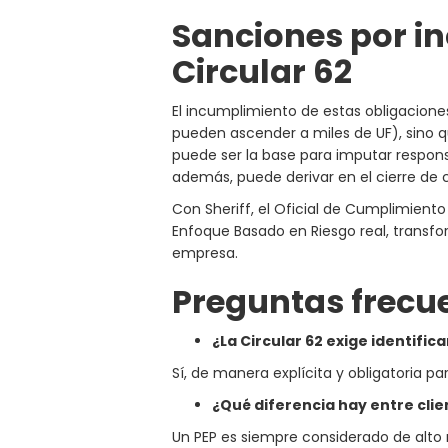
Sanciones por i
Circular 62
El incumplimiento de estas obligacione
pueden ascender a miles de UF), sino 
puede ser la base para imputar responsab
además, puede derivar en el cierre de c
Con Sheriff, el Oficial de Cumplimiento
Enfoque Basado en Riesgo real, transfo
empresa.
Preguntas frecu
¿La Circular 62 exige identifica
Sí, de manera explícita y obligatoria par
¿Qué diferencia hay entre clien
Un PEP es siempre considerado de alto r