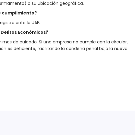
o armamento) o su ubicación geográfica.
de cumplimiento?
registro ante la UAF.
e Delitos Económicos?
ínimos de cuidado. Si una empresa no cumple con la circular,
n es deficiente, facilitando la condena penal bajo la nueva