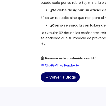
puede serlo por su rubro (ej. minería 
¿Se debe designar un oficial 
Sí, es un requisito sine qua non para el 
¿Cómo se vincula con la Ley d
La Circular 62 define los estándares m
se entiende que su modelo de prevenció
ley.
🤖 Resume este contenido con IA:
💬 ChatGPT
🔍 Perplexity
Volver a Blogs