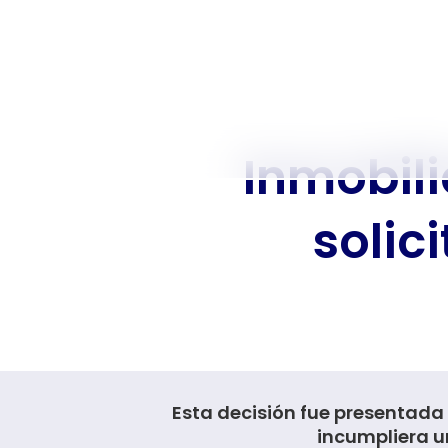
Inmobili
solic
Esta decisión fue presentada 
incumpliera u