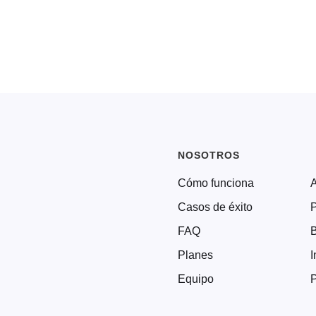
NOSOTROS
Cómo funciona
Casos de éxito
P
FAQ
Planes
I
Equipo
P