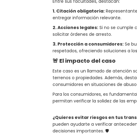
Entre sus facultades, destacan:
1. Citación obligatoria:
Representante
entregar información relevante.
2. Acciones legales:
Si no se cumple co
solicitar órdenes de arresto.
3. Protección a consumidores:
Se bu
respetados, ofreciendo soluciones a lo
🚨 El impacto del caso
Este caso es un llamado de atención so
terrenos o propiedades. Además, destac
consumidores en situaciones de abuso
Para los consumidores, es fundamental
permitan verificar la solidez de las e
¿Quieres evitar riesgos en tus tra
pueden ayudarte a verificar anteceden
decisiones importantes. 🛡️