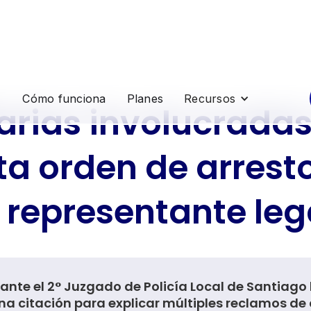
Cómo funciona
Planes
Recursos
arias involucradas
ita orden de arrest
representante leg
ante el 2° Juzgado de Policía Local de Santiago
na citación para explicar múltiples reclamos d