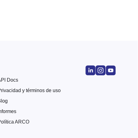
API Docs
rivacidad y términos de uso
Blog
nformes
olítica ARCO