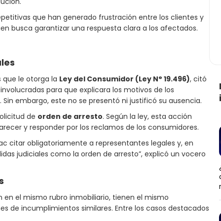
lución.
petitivas que han generado frustración entre los clientes y
ien busca garantizar una respuesta clara a los afectados.
les
 que le otorga la
Ley del Consumidor (Ley N° 19.496)
, citó
involucradas para que explicara los motivos de los
 Sin embargo, este no se presentó ni justificó su ausencia.
olicitud de
orden de arresto
. Según la ley, esta acción
arecer y responder por los reclamos de los consumidores.
ac citar obligatoriamente a representantes legales y, en
das judiciales como la orden de arresto”, explicó un vocero
s
 en el mismo rubro inmobiliario, tienen el mismo
es de incumplimientos similares. Entre los casos destacados