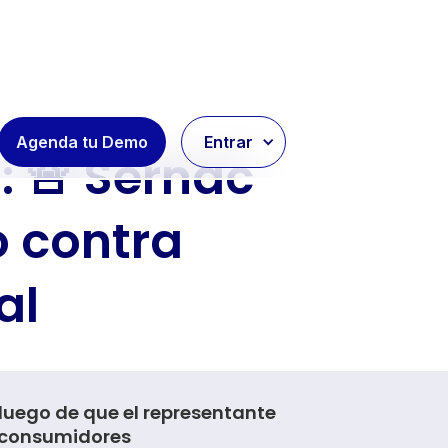
Agenda tu Demo
Entrar
: 🚨 Sernac
o contra
al
 luego de que el representante
e consumidores