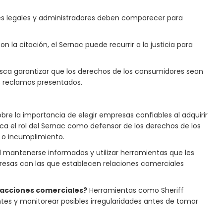
s legales y administradores deben comparecer para
n la citación, el Sernac puede recurrir a la justicia para
sca garantizar que los derechos de los consumidores sean
s reclamos presentados.
bre la importancia de elegir empresas confiables al adquirir
a el rol del Sernac como defensor de los derechos de los
 o incumplimiento.
 mantenerse informados y utilizar herramientas que les
mpresas con las que establecen relaciones comerciales
nsacciones comerciales?
Herramientas como Sheriff
tes y monitorear posibles irregularidades antes de tomar