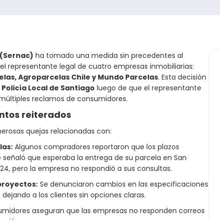
 (Sernac)
ha tomado una medida sin precedentes al
el representante legal de cuatro empresas inmobiliarias:
celas, Agroparcelas Chile y Mundo Parcelas
. Esta decisión
Policía Local de Santiago
luego de que el representante
 múltiples reclamos de consumidores.
ntos reiterados
rosas quejas relacionadas con:
las:
Algunos compradores reportaron que los plazos
e señaló que esperaba la entrega de su parcela en San
24, pero la empresa no respondió a sus consultas.
 proyectos:
Se denunciaron cambios en las especificaciones
, dejando a los clientes sin opciones claras.
umidores aseguran que las empresas no responden correos