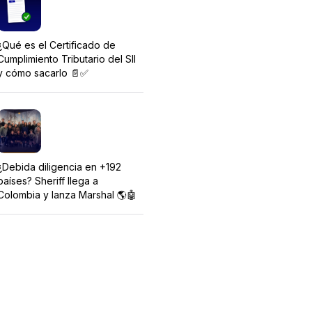
¿Qué es el Certificado de
Cumplimiento Tributario del SII
y cómo sacarlo 📄✅
¿Debida diligencia en +192
países? Sheriff llega a
Colombia y lanza Marshal 🌎🤖