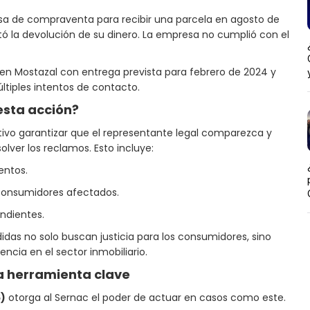
a de compraventa para recibir una parcela en agosto de
itó la devolución de su dinero. La empresa no cumplió con el
 en Mostazal con entrega prevista para febrero de 2024 y
tiples intentos de contacto.
esta acción?
etivo garantizar que el representante legal comparezca y
lver los reclamos. Esto incluye:
entos.
 consumidores afectados.
ndientes.
idas no solo buscan justicia para los consumidores, sino
cia en el sector inmobiliario.
na herramienta clave
6)
otorga al Sernac el poder de actuar en casos como este.