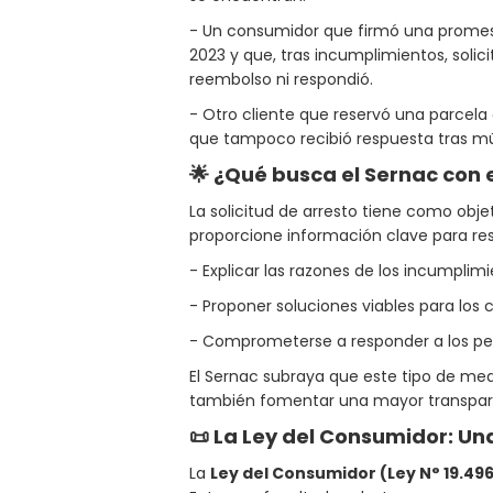
- Un consumidor que firmó una promes
2023 y que, tras incumplimientos, solic
reembolso ni respondió.
- Otro cliente que reservó una parcela
que tampoco recibió respuesta tras múl
🌟 ¿Qué busca el Sernac con 
La solicitud de arresto tiene como obj
proporcione información clave para reso
- Explicar las razones de los incumplimi
- Proponer soluciones viables para los
- Comprometerse a responder a los pe
El Sernac subraya que este tipo de med
también fomentar una mayor transparen
📜 La Ley del Consumidor: U
La
Ley del Consumidor (Ley N° 19.49