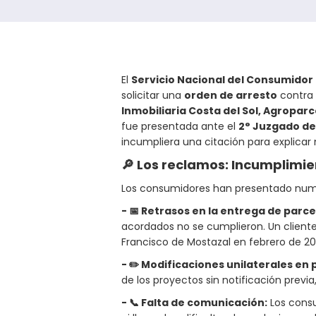
El
Servicio Nacional del Consumidor
solicitar una
orden de arresto
contra 
Inmobiliaria Costa del Sol, Agropar
fue presentada ante el
2° Juzgado de 
incumpliera una citación para explicar
🔎 Los reclamos: Incumplimie
Los consumidores han presentado nume
- 📅 Retrasos en la entrega de parce
acordados no se cumplieron. Un client
Francisco de Mostazal en febrero de 20
- ✏️ Modificaciones unilaterales en
de los proyectos sin notificación previa
- 📞 Falta de comunicación:
Los cons