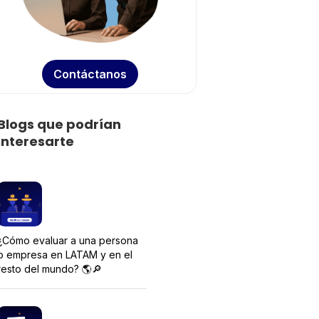
Contáctanos
Blogs que podrían
interesarte
¿Cómo evaluar a una persona
o empresa en LATAM y en el
resto del mundo? 🌎🔎