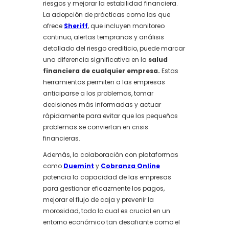
riesgos y mejorar la estabilidad financiera.
La adopción de prácticas como las que
ofrece
Sheriff
, que incluyen monitoreo
continuo, alertas tempranas y análisis
detallado del riesgo crediticio, puede marcar
una diferencia significativa en la
salud
financiera de cualquier empresa.
Estas
herramientas permiten a las empresas
anticiparse a los problemas, tomar
decisiones más informadas y actuar
rápidamente para evitar que los pequeños
problemas se conviertan en crisis
financieras.
Además, la colaboración con plataformas
como
Duemint
y
Cobranza Online
potencia la capacidad de las empresas
para gestionar eficazmente los pagos,
mejorar el flujo de caja y prevenir la
morosidad, todo lo cual es crucial en un
entorno económico tan desafiante como el