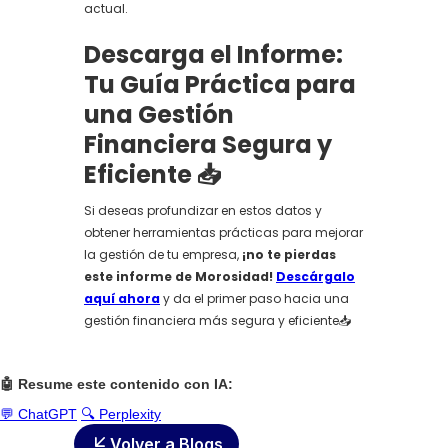
actual.
Descarga el Informe:
Tu Guía Práctica para
una Gestión
Financiera Segura y
Eficiente 📥
Si deseas profundizar en estos datos y
obtener herramientas prácticas para mejorar
la gestión de tu empresa,
¡no te pierdas
este informe de Morosidad!
Descárgalo
aquí ahora
y da el primer paso hacia una
gestión financiera más segura y eficiente📥
🤖 Resume este contenido con IA:
💬 ChatGPT
🔍 Perplexity
Volver a Blogs