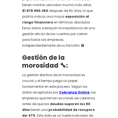
tienen montos vencidos mucho más altos,
$1.878.990.350
después de 90 días, lo que
podría indicar una mayor
exposición al
riesgo financiero
en términos absolutos.
Estos datos subrayan la importancia de una
gestión eficaz de las cuentas por cobrar
para todas las empresas,
independientemente de su tamaño. 🏦
Gestión de la
morosidad 🔧:
La gestión efectiva de la morosidad es
crucial, y el tiempo juega un papel
fundamental en este proceso. Según los
datos recopilados por
Cobranza Online
, las
empresas que toman acciones de cobranza
antes de que las
deudas superen los 90
días
tienen una
probabilidad de recupero
de
l
47%
. Este dato es un fuerte indicador de