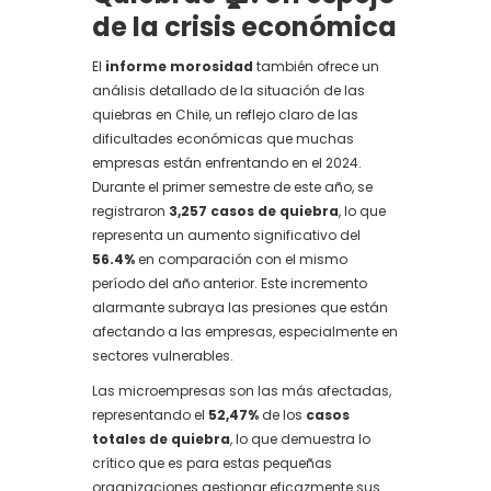
de la crisis económica
El
informe morosidad
también ofrece un
análisis detallado de la situación de las
quiebras en Chile, un reflejo claro de las
dificultades económicas que muchas
empresas están enfrentando en el 2024.
Durante el primer semestre de este año, se
registraron
3,257 casos de quiebra
, lo que
representa un aumento significativo del
56.4%
en comparación con el mismo
período del año anterior. Este incremento
alarmante subraya las presiones que están
afectando a las empresas, especialmente en
sectores vulnerables.
Las microempresas son las más afectadas,
representando el
52,47%
de los
casos
totales de quiebra
, lo que demuestra lo
crítico que es para estas pequeñas
organizaciones gestionar eficazmente sus