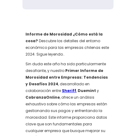
Informe de Morosidad ¿Cómo está la
cosa?
Descubre los detalles del entorno
económico para las empresas chilenas este
2024. Sigue leyendo..
Sin duda este año ha sido particularmente
desafiante, y nuestro
Primer Informe de
Morosidad entre Empresas: Tendencias
y Desafíos 2024
, desarrollado en
colaboración entre
Sheriff
,
Duemint
y
CobranzaOnline
, ofrece un análisis
exhaustivo sobre cómo las empresas están
gestionando sus pagos y enfrentando la
morosidad. Este informe proporciona datos
clave que son fundamentales para
cualquier empresa que busque mejorar su