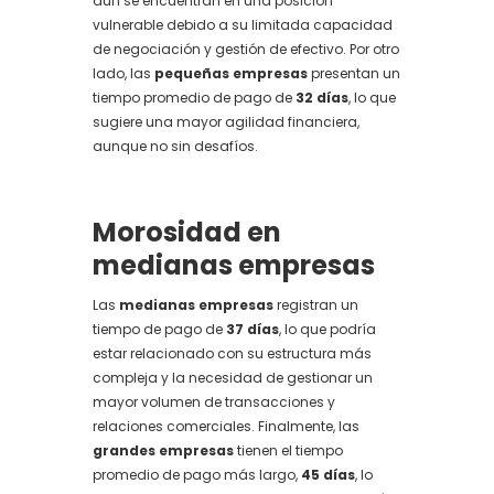
aún se encuentran en una posición
vulnerable debido a su limitada capacidad
de negociación y gestión de efectivo. Por otro
lado, las
pequeñas empresas
presentan un
tiempo promedio de pago de
32 días
, lo que
sugiere una mayor agilidad financiera,
aunque no sin desafíos.
Morosidad en
medianas empresas
Las
medianas empresas
registran un
tiempo de pago de
37 días
, lo que podría
estar relacionado con su estructura más
compleja y la necesidad de gestionar un
mayor volumen de transacciones y
relaciones comerciales. Finalmente, las
grandes empresas
tienen el tiempo
promedio de pago más largo,
45 días
, lo