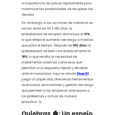
la importancia de actuar rápidamente para
maximizar las posibilidades de recuperar las
deudas.
Sin embargo, si las acciones de cobranza se
inician entre los 90 y 180 días, la
probabilidad de recupero disminuye al
31%
,
lo que refleja el aumento del riesgo a medida
que pasa el tiempo. Después de
180 días
, la
probabilidad de éxito cae drásticamente al
18%
, lo que resalta la necesidad de
implementar sistemas y procesos que
permitan una respuesta rápida y eficiente
ante la morosidad. Aquí es donde
Sheriff
juega un papel vital, ofreciendo herramientas
avanzadas de monitoreo y gestión del riesgo
que permiten a las empresas anticiparse a
los problemas y actuar de manera
proactiva. 🚀
Quiebras 🏚️: Un espejo