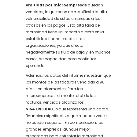
emitidas por microempresas
quedan
vencidas, lo que pone de manifiesto la alta
vulnerabilidad de estas empresas a los
atrasos en los pagos. Esta alta tasa de
morosidad tiene un impacto directo en la
estabilidad financiera de estas
organizaciones, ya que afecta
negativamente su flujo de caja y, en muchos
casos, su capacidad para continuar
operando.
Además, los datos del informe muestran que
los montos de las facturas vencidas a 90
días son alarmantes. Para las
microempresas, el monto total de las
facturas vencidas alcanza los
$154.093.840
, lo que representa una carga
financiera significativa que muchas veces
no pueden soportar. En comparación, las
grandes empresas, aunque mejor
preparadas para enfrentar la morosidad,