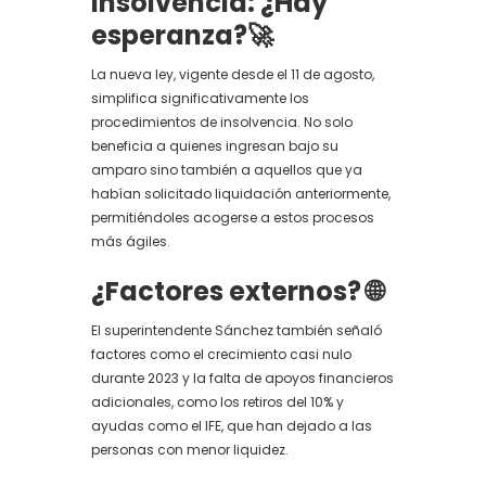
Insolvencia: ¿Hay
esperanza?
🚀
La nueva ley, vigente desde el 11 de agosto,
simplifica significativamente los
procedimientos de insolvencia. No solo
beneficia a quienes ingresan bajo su
amparo sino también a aquellos que ya
habían solicitado liquidación anteriormente,
permitiéndoles acogerse a estos procesos
más ágiles.
¿Factores externos?
🌐
El superintendente Sánchez también señaló
factores como el crecimiento casi nulo
durante 2023 y la falta de apoyos financieros
adicionales, como los retiros del 10% y
ayudas como el IFE, que han dejado a las
personas con menor liquidez.