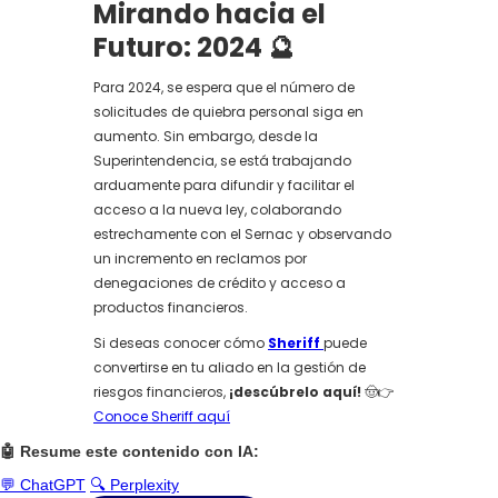
Mirando hacia el
Futuro: 2024
🔮
Para 2024, se espera que el número de
solicitudes de quiebra personal siga en
aumento. Sin embargo, desde la
Superintendencia, se está trabajando
arduamente para difundir y facilitar el
acceso a la nueva ley, colaborando
estrechamente con el Sernac y observando
un incremento en reclamos por
denegaciones de crédito y acceso a
productos financieros.
Si deseas conocer cómo
Sheriff
puede
convertirse en tu aliado en la gestión de
riesgos financieros,
¡descúbrelo aquí!
🤠👉
Conoce Sheriff aquí
🤖 Resume este contenido con IA:
💬 ChatGPT
🔍 Perplexity