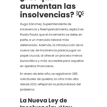
aumentan las
insolvencias?
💡
Hugo Sánchez, Superintendente de
Insolvencia y Reemprendimiento, explicó en
Radio Pauta que el incremento se debe, en
parte, a un mercado laboral más
deteriorado. Además, la introducción de la
nueva Ley de Insolvencia parece jugar un
papel crucial, al ofrecer un proceso menos
burocrático y más accesible para aquellos
en aprietos financieros.
En enero de este año, se registraron 285
solicitudes de quiebra, la cifra más alta
desde 2021, reflejando la profundidad del
problema.
La Nueva Ley de