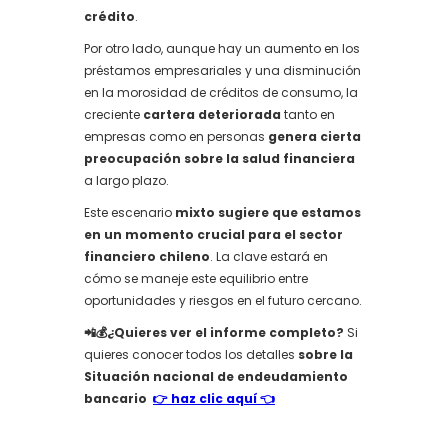
crédito
.
Por otro lado, aunque hay un aumento en los
préstamos empresariales y una disminución
en la morosidad de créditos de consumo, la
creciente
cartera deteriorada
tanto en
empresas como en personas
genera cierta
preocupación sobre la salud financiera
a largo plazo.
Este escenario
mixto sugiere que estamos
en un momento crucial para el sector
financiero chileno
. La clave estará en
cómo se maneje este equilibrio entre
oportunidades y riesgos en el futuro cercano.
📲💰¿Quieres ver el informe completo?
Si
quieres conocer todos los detalles
sobre la
Situación nacional de endeudamiento
bancario
👉 haz clic aquí 👈