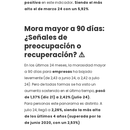
positiva
en este indicador
. Siendo el más
alto el de marzo 24 con un 5,92%
Mora mayor a 90 días:
¿Señales de
preocupación o
recuperación? ⚠️
En los últimos 24 meses, la morosidad mayor
a 90 días para
empresas
ha bajado
levemente (de 2,43 a junio 24, a 2,42 a julio
24). Pero de todas formas se ha visto un
aumento sostenido en el último tiempo,
pasó
de 1,37% (dic 21) a 2,42% (julio 24).
Para personas este panorama es distinto. A
julio 24, llegó a
2,26%, siendo la más alta
de los últimos 4 años (superada por la
de junio 2020, con un 2,53%)