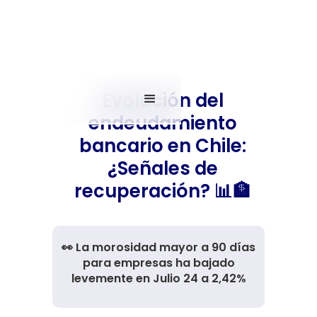
Evolución del
endeudamiento
bancario en Chile:
¿Señales de
recuperación? 📊🏦
👀 La morosidad mayor a 90 días
para empresas ha bajado
levemente en Julio 24 a 2,42%