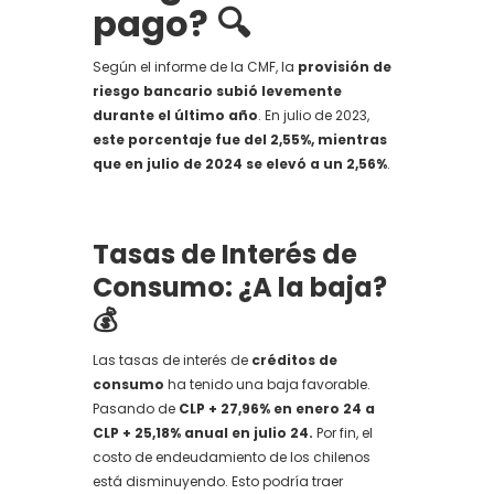
pago? 🔍
Según el informe de la CMF, la
provisión de
riesgo bancario subió levemente
durante el último año
. En julio de 2023,
este porcentaje fue del 2,55%, mientras
que en julio de 2024 se elevó a un 2,56%
.
Tasas de Interés de
Consumo: ¿A la baja?
💰
Las tasas de interés de
créditos de
consumo
ha tenido una baja favorable.
Pasando de
CLP + 27,96% en enero 24 a
CLP + 25,18% anual en julio 24.
Por fin, el
costo de endeudamiento de los chilenos
está disminuyendo. Esto podría traer