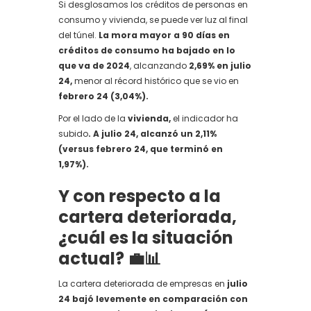
Si desglosamos los créditos de personas en
consumo y vivienda, se puede ver luz al final
del túnel.
La mora mayor a 90 días en
créditos de consumo ha bajado en lo
que va de 2024
, alcanzando
2,69% en julio
24,
menor al récord histórico que se vio en
febrero 24 (3,04%).
Por el lado de la
vivienda,
el indicador ha
subido
. A julio 24, alcanzó un 2,11%
(versus febrero 24, que terminó en
1,97%).
Y con respecto a la
cartera deteriorada,
¿cuál es la situación
actual? 💼📊
La cartera deteriorada de empresas en
julio
24 bajó levemente en comparación con