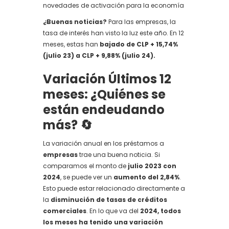
novedades de activación para la economía
¿Buenas noticias?
Para las empresas, la
tasa de interés han visto la luz este año. En 12
meses, estas han
bajado de CLP + 15,74%
(julio 23) a CLP + 9,88% (julio 24).
Variación Últimos 12
meses: ¿Quiénes se
están endeudando
más? 🔄
La variación anual en los préstamos a
empresas
trae una buena noticia. Si
comparamos el monto de
julio 2023 con
2024
, se puede ver un
aumento del 2,84%
.
Esto puede estar relacionado directamente a
la
disminución de tasas de créditos
comerciales
. En lo que va del
2024, todos
los meses ha tenido una variación