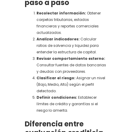
paso a paso
Recolectar información:
Obtener
carpetas tributarias, estados
financieros y reportes comerciales
actualizados.
Analizar indicadores:
Calcular
ratios de solvencia y liquidez para
entender la estructura de capital.
Revisar comportamiento externo:
Consultar fuentes de datos bancarias
y deudas con proveedores.
Clasificar el riesgo:
Asignar un nivel
(Bajo, Medio, Alto) según el perfil
detectado.
Definir condiciones:
Establecer
límites de crédito y garantías si el
riesgo lo amerita.
Diferencia entre