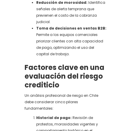
Reducción de morosidad:
Identifica
señales de alerta temprana que
previenen el costo de la cobranza
judicial.
Toma de decisiones en ventas B2B:
Permite a los equipos comerciales
priorizar clientes con alta capacidad
de pago, optimizando el uso del
capital de trabajo.
Factores clave en una
evaluación del riesgo
crediticio
Un análisis profesional de riesgo en Chile
debe considerar cinco pilares
fundamentales:
Historial de pago:
Revisión de
protestos, morosidades vigentes y
comportamiento histórico en el