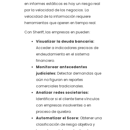
en informes estáticos es hoy un riesgo real
por la velocidad de los negocios. La
velocidad de la información requiere
herramientas que operen en tiempo real.
Con Sheriff, las empresas en pueden:
Visualizar la deuda bancaria:
Acceder a indicadores precisos de
endeudamiento en el sistema
financiero.
Monitorear antecedentes
judiciales:
Detectar demandas que
aún no figuran en reportes
comerciales tradicionales.
Analizar redes societarias:
Identificar si el cliente tiene vínculos
con empresas insolventes o en
proceso de quiebra.
Automatizar el Score:
Obtener una
clasificación de riesgo objetiva y