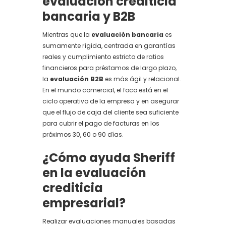
evaluación crediticia
bancaria y B2B
Mientras que la
evaluación bancaria
es
sumamente rígida, centrada en garantías
reales y cumplimiento estricto de ratios
financieros para préstamos de largo plazo,
la
evaluación B2B
es más ágil y relacional.
En el mundo comercial, el foco está en el
ciclo operativo de la empresa y en asegurar
que el flujo de caja del cliente sea suficiente
para cubrir el pago de facturas en los
próximos 30, 60 o 90 días.
¿Cómo ayuda Sheriff
en la evaluación
crediticia
empresarial?
Realizar evaluaciones manuales basadas