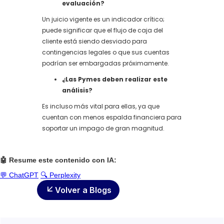
evaluación?
Un juicio vigente es un indicador crítico;
puede significar que el flujo de caja del
cliente está siendo desviado para
contingencias legales o que sus cuentas
podrían ser embargadas próximamente.
¿Las Pymes deben realizar este
análisis?
Es incluso más vital para ellas, ya que
cuentan con menos espalda financiera para
soportar un impago de gran magnitud.
🤖 Resume este contenido con IA:
💬 ChatGPT
🔍 Perplexity
Volver a Blogs