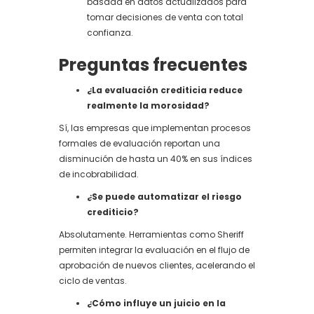
basada en datos actualizados para
tomar decisiones de venta con total
confianza.
Preguntas frecuentes
¿La evaluación crediticia reduce
realmente la morosidad?
Sí, las empresas que implementan procesos
formales de evaluación reportan una
disminución de hasta un 40% en sus índices
de incobrabilidad.
¿Se puede automatizar el riesgo
crediticio?
Absolutamente. Herramientas como Sheriff
permiten integrar la evaluación en el flujo de
aprobación de nuevos clientes, acelerando el
ciclo de ventas.
¿Cómo influye un juicio en la