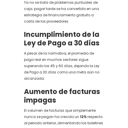
Ya no se trata de problemas puntuales de
caja; pagar tarde se ha convertido en una
estrategia de financiamiento gratuito a
costa de los proveedores.
Incumplimiento de la
Ley de Pago a 30 días
A pesar de la normativa, el promedio de
pago real en muchos sectores sigue
superando los 45 y 60 días, dejando la Ley
de Pago a 30 días como una meta aún no
alcanzada.
Aumento de facturas
impagas
El volumen de facturas que simplemente
nunca se pagan ha crecido un
12%
respecto
al periodo anterior, alimentando los boletines