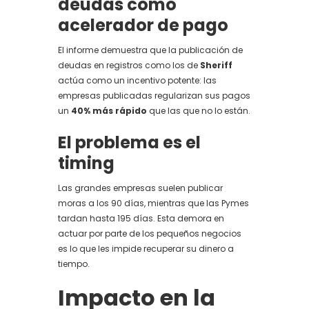
deudas como
acelerador de pago
El informe demuestra que la publicación de
deudas en registros como los de
Sheriff
actúa como un incentivo potente: las
empresas publicadas regularizan sus pagos
un
40% más rápido
que las que no lo están.
El problema es el
timing
Las grandes empresas suelen publicar
moras a los 90 días, mientras que las Pymes
tardan hasta 195 días. Esta demora en
actuar por parte de los pequeños negocios
es lo que les impide recuperar su dinero a
tiempo.
Impacto en la