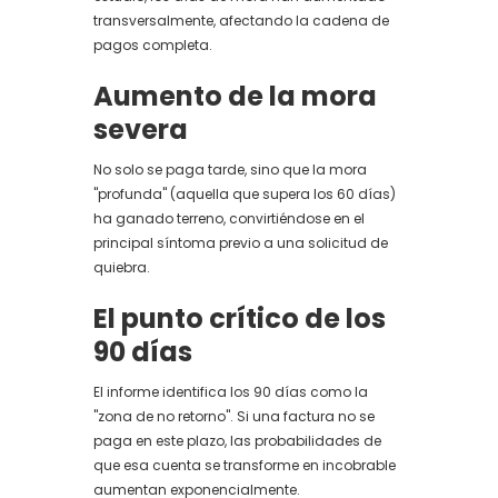
transversalmente, afectando la cadena de
pagos completa.
Aumento de la mora
severa
No solo se paga tarde, sino que la mora
"profunda" (aquella que supera los 60 días)
ha ganado terreno, convirtiéndose en el
principal síntoma previo a una solicitud de
quiebra.
El punto crítico de los
90 días
El informe identifica los 90 días como la
"zona de no retorno". Si una factura no se
paga en este plazo, las probabilidades de
que esa cuenta se transforme en incobrable
aumentan exponencialmente.