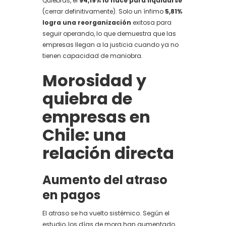
Quiebras, el
94,19% lo hace para liquidarse
(cerrar definitivamente). Solo un ínfimo
5,81%
logra una reorganización
exitosa para
seguir operando, lo que demuestra que las
empresas llegan a la justicia cuando ya no
tienen capacidad de maniobra.
Morosidad y
quiebra de
empresas en
Chile: una
relación directa
Aumento del atraso
en pagos
El atraso se ha vuelto sistémico. Según el
estudio, los días de mora han aumentado