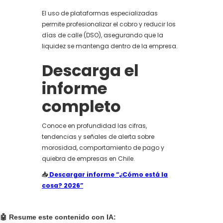
El uso de plataformas especializadas
permite profesionalizar el cobro y reducir los
días de calle (DSO), asegurando que la
liquidez se mantenga dentro de la empresa.
Descarga el
informe
completo
Conoce en profundidad las cifras,
tendencias y señales de alerta sobre
morosidad, comportamiento de pago y
quiebra de empresas en Chile.
📥
Descargar informe “¿Cómo está la
cosa? 2026”
🤖 Resume este contenido con IA: