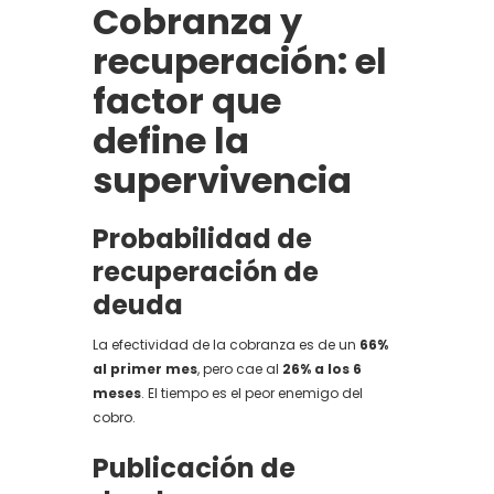
Cobranza y
recuperación: el
factor que
define la
supervivencia
Probabilidad de
recuperación de
deuda
La efectividad de la cobranza es de un
66%
al primer mes
, pero cae al
26% a los 6
meses
. El tiempo es el peor enemigo del
cobro.
Publicación de