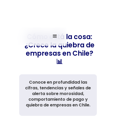
Cómo está la cosa:
¿Crece la quiebra de
empresas en Chile?
📊
Conoce en profundidad las
cifras, tendencias y señales de
alerta sobre morosidad,
comportamiento de pago y
quiebra de empresas en Chile.