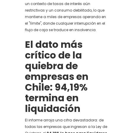
un contexto de tasas de interés aún
restrictivas y un consumo debilitado, lo que
mantiene a miles de empresas operando en
el "límite", donde cualquier interrupción en el
flujo de caja se traduce en insolvencia.
El dato más
crítico de la
quiebra de
empresas en
Chile: 94,19%
termina en
liquidación
El informe arroja una cifra devastadora: de
todas las empresas que ingresan a la Ley de