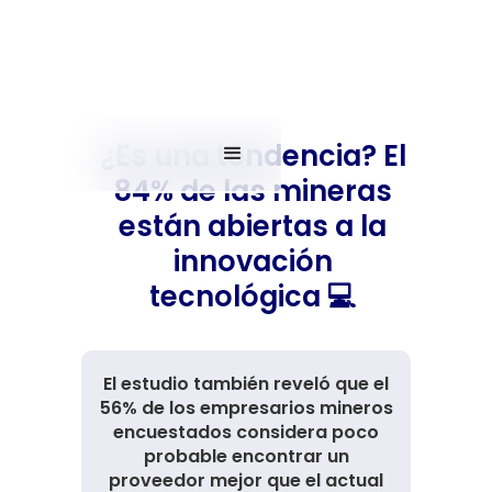
¿Es una tendencia? El
84% de las mineras
están abiertas a la
innovación
tecnológica 💻
El estudio también reveló que el
56% de los empresarios mineros
encuestados considera poco
probable encontrar un
proveedor mejor que el actual