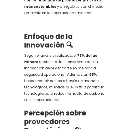
con la finalidad de promover prácticas
más sostenibles
y amigables con el medio
ambiente en las operaciones mineras.
Enfoque de la
Innovación 🔍
Según el análisis realizado, el
73% de las
mineras
consultadas consideran que la
innovación debe centrarse en mejorar la
seguridad operacional. Además, un
68%
busca reducir costos a través de avances
tecnológicos, mientras que un
25%
prioriza la
tecnología para reducir la huella de carbono
en sus operaciones.
Percepción sobre
proveedores