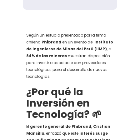
Según un estudio presentado por la firma
chilena
Phibrand
en un evento del
Instituto
de Ingenieros de Minas del Perú (IIMP)
, el
84% de las mineras
muestran disposición
para invertir o asociarse con proveedores
tecnológicos para el desarrollo de nuevas
tecnologías.
¿Por qué la
Inversión en
Tecnología? 🌱
El
gerente general de Phibrand, Cristian
Mansilla
, enfatizó que este
interés surge