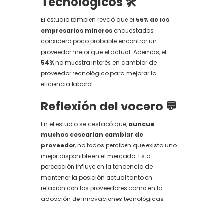
Tecnológicos 🛠️
El estudio también reveló que el
56% de los
empresarios mineros
encuestados
considera poco probable encontrar un
proveedor mejor que el actual. Además, el
54%
no muestra interés en cambiar de
proveedor tecnológico para mejorar la
eficiencia laboral.
Reflexión del vocero 💬
En el estudio se destacó que,
aunque
muchos desearían cambiar de
proveedo
r, no todos perciben que exista uno
mejor disponible en el mercado. Esta
percepción influye en la tendencia de
mantener la posición actual tanto en
relación con los proveedores como en la
adopción de innovaciones tecnológicas.