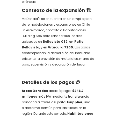
erróneas.
Contexto de la expansión 🏗️
McDonald's se encuentra en un amplio plan
de remodelaciones y expansiones en Chile.
En este marco, contrató a Habilitaciones
Building SpA para rehacer sus locales
ubicados en
Bellavista 052, en Patio
Bellavista
, y en
Vitacura 7200
. Las obras
contemplaban la demolición del inmueble
existente, la provisión de materiales, mano de
obra, supervisión y decoración del lugar.
Detalles de los pagos 💳
Arcos Dorados
acordó pagar
$246,7
millones
más IVA mediante transferencia
bancaria a través del portal
Isupplier
, una
plataforma común para las filiales en la
región. Durante este periodo,
Habilitaciones