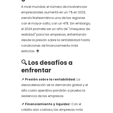
A nivel mundial, el número de insolvencias
empresariales aumentó en un 7% en 2023,
siendo Norteamérica una de las regiones
con el mayor salto, con un 41%. Sin embargo,
el 2024 promete ser un año de "chequeos de
realidad" para las empresas, enfrentando
desde la presión sobre la rentabilidad hasta
condiciones de financiamiento más
estrictas. 🌍
🔍 Los desafíos a
enfrentar
📌 Presión sobre la rentabilidad:
La
desaceleración de la demanda global y el
alto costo operativo pondrán a prueba la
resiliencia de las empresas.
📌 Financiamiento y liquidez:
Con el
crédito aún costoso, las empresas más