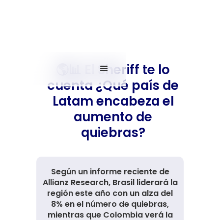
🌎📊 El Sheriff te lo
cuenta ¿Qué país de
Latam encabeza el
aumento de
quiebras?
Según un informe reciente de
Allianz Research, Brasil liderará la
región este año con un alza del
8% en el número de quiebras,
mientras que Colombia verá la