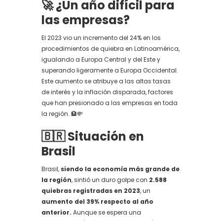
🚀 ¿Un año difícil para
las empresas?
El 2023 vio un incremento del 24% en los
procedimientos de quiebra en Latinoamérica,
igualando a Europa Central y del Este y
superando ligeramente a Europa Occidental.
Este aumento se atribuye a las altas tasas
de interés y la inflación disparada, factores
que han presionado a las empresas en toda
la región. 🏦💸
🇧🇷 Situación en
Brasil
Brasil,
siendo la economía más grande de
la región
, sintió un duro golpe con
2.588
quiebras registradas en 2023
, un
aumento del 39% respecto al año
anterior.
Aunque se espera una