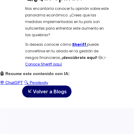
Nos encantaría conocer tu opinión sobre este
panorama económico. ¿Crees que las
medidas implementadas en tu país son
suficientes para enfrentar este aumento en
las quiebras?
Si deseas conocer cómo
Sheriff
puede
convertirse en tu aliado en la gestión de
riesgos financieros,
¡descúbrelo aquí!
🤠👉
Conoce Sheriff aquí
🤖 Resume este contenido con IA:
💬 ChatGPT
🔍 Perplexity
Volver a Blogs