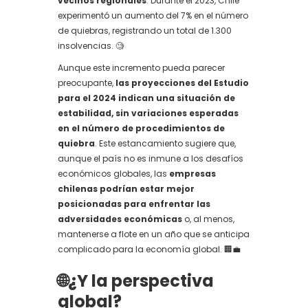
vecinos regionales
. Durante el 2023, Chile
experimentó un aumento del 7% en el número
de quiebras, registrando un total de 1.300
insolvencias. 🧐
Aunque este incremento pueda parecer
preocupante,
las proyecciones del Estudio
para el 2024 indican una situación de
estabilidad, sin variaciones esperadas
en el número de procedimientos de
quiebra
. Este estancamiento sugiere que,
aunque el país no es inmune a los desafíos
económicos globales, las
empresas
chilenas podrían estar mejor
posicionadas para enfrentar las
adversidades económicas
o, al menos,
mantenerse a flote en un año que se anticipa
complicado para la economía global. 🏢💼
🌐¿Y la perspectiva
global?