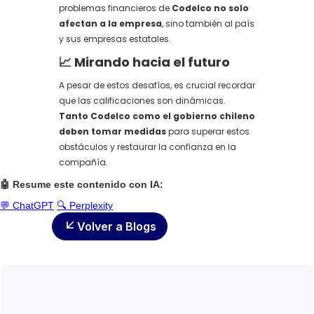
problemas financieros de
Codelco no solo
afectan a la empresa
, sino también al país
y sus empresas estatales.
📈
Mirando hacia el futuro
A pesar de estos desafíos, es crucial recordar
que las calificaciones son dinámicas.
Tanto Codelco como el gobierno chileno
deben tomar medidas
para superar estos
obstáculos y restaurar la confianza en la
compañía.
🤖 Resume este contenido con IA:
💬 ChatGPT
🔍 Perplexity
Volver a Blogs