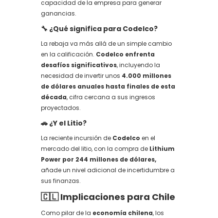
capacidad de la empresa para generar
ganancias.
🔧
¿Qué significa para Codelco?
La rebaja va más allá de un simple cambio
en la calificación.
Codelco enfrenta
desafíos significativos
, incluyendo la
necesidad de invertir unos
4.000 millones
de dólares anuales hasta finales de esta
década
, cifra cercana a sus ingresos
proyectados.
🚗
¿Y el Litio?
La reciente incursión de
Codelco
en el
mercado del litio, con la compra de
Lithium
Power por 244 millones de dólares,
añade un nivel adicional de incertidumbre a
sus finanzas.
🇨🇱
Implicaciones para Chile
Como pilar de la
economía chilena
, los