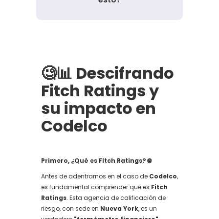
🧐📊
Descifrando
Fitch Ratings y
su impacto en
Codelco
Primero, ¿Qué es Fitch Ratings? 🌐
Antes de adentrarnos en el caso de
Codelco
,
es fundamental comprender qué es
Fitch
Ratings
. Esta agencia de calificación de
riesgo, con sede en
Nueva York
, es un