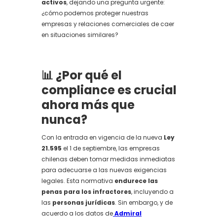
activos
, dejando una pregunta urgente:
¿cómo podemos proteger nuestras
empresas y relaciones comerciales de caer
en situaciones similares?
📊 ¿Por qué el
compliance es crucial
ahora más que
nunca?
Con la entrada en vigencia de la nueva
Ley
21.595
el 1 de septiembre, las empresas
chilenas deben tomar medidas inmediatas
para adecuarse a las nuevas exigencias
legales. Esta normativa
endurece las
penas para los infractores
, incluyendo a
las
personas jurídicas
. Sin embargo, y de
acuerdo a los datos de
Admiral