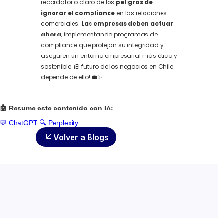
recordatorio claro de los
peligros de
ignorar el compliance
en las relaciones
comerciales.
Las empresas deben actuar
ahora
, implementando programas de
compliance que protejan su integridad y
aseguren un entorno empresarial más ético y
sostenible. ¡El futuro de los negocios en Chile
depende de ello! 💼✨
🤖 Resume este contenido con IA:
💬 ChatGPT
🔍 Perplexity
Volver a Blogs