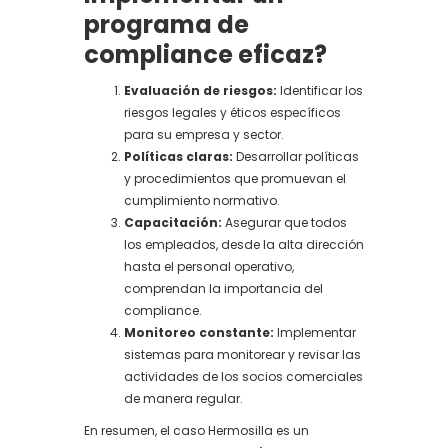
programa de
compliance eficaz?
Evaluación de riesgos:
Identificar los
riesgos legales y éticos específicos
para su empresa y sector.
Políticas claras:
Desarrollar políticas
y procedimientos que promuevan el
cumplimiento normativo.
Capacitación:
Asegurar que todos
los empleados, desde la alta dirección
hasta el personal operativo,
comprendan la importancia del
compliance.
Monitoreo constante:
Implementar
sistemas para monitorear y revisar las
actividades de los socios comerciales
de manera regular.
En resumen, el caso Hermosilla es un