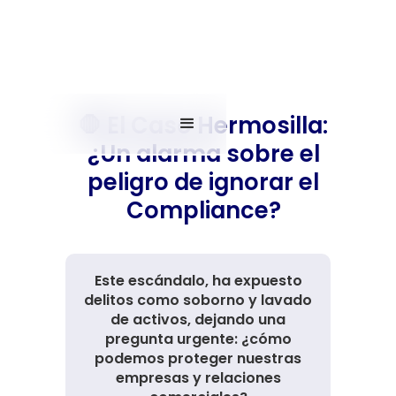
🛑 El Caso Hermosilla:
¿Un alarma sobre el
peligro de ignorar el
Compliance?
Este escándalo, ha expuesto
delitos como soborno y lavado
de activos, dejando una
pregunta urgente: ¿cómo
podemos proteger nuestras
empresas y relaciones