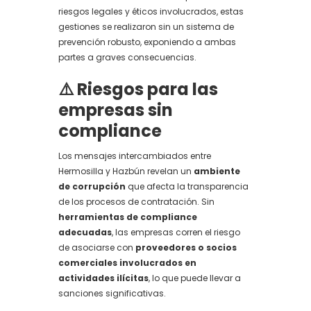
riesgos legales y éticos involucrados, estas
gestiones se realizaron sin un sistema de
prevención robusto, exponiendo a ambas
partes a graves consecuencias.
⚠️ Riesgos para las
empresas sin
compliance
Los mensajes intercambiados entre
Hermosilla y Hazbún revelan un
ambiente
de corrupción
que afecta la transparencia
de los procesos de contratación. Sin
herramientas de compliance
adecuadas
, las empresas corren el riesgo
de asociarse con
proveedores o socios
comerciales involucrados en
actividades ilícitas
, lo que puede llevar a
sanciones significativas.