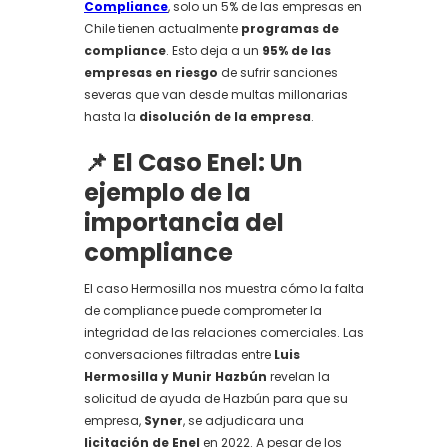
Compliance
, solo un 5% de las empresas en
Chile tienen actualmente
programas de
compliance
. Esto deja a un
95% de las
empresas en riesgo
de sufrir sanciones
severas que van desde multas millonarias
hasta la
disolución de la empresa
.
📌 El Caso Enel: Un
ejemplo de la
importancia del
compliance
El caso Hermosilla nos muestra cómo la falta
de compliance puede comprometer la
integridad de las relaciones comerciales. Las
conversaciones filtradas entre
Luis
Hermosilla y Munir Hazbún
revelan la
solicitud de ayuda de Hazbún para que su
empresa,
Syner
, se adjudicara una
licitación de Enel
en 2022. A pesar de los