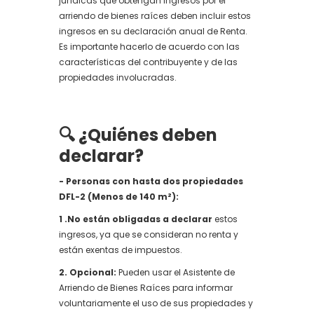
jurídicas que obtengan ingresos por el
arriendo de bienes raíces deben incluir estos
ingresos en su declaración anual de Renta.
Es importante hacerlo de acuerdo con las
características del contribuyente y de las
propiedades involucradas.
🔍 ¿Quiénes deben
declarar?
- Personas con hasta dos propiedades
DFL-2 (Menos de 140 m²):
1 .No están obligadas a declarar
estos
ingresos, ya que se consideran no renta y
están exentas de impuestos.
2. Opcional:
Pueden usar el Asistente de
Arriendo de Bienes Raíces para informar
voluntariamente el uso de sus propiedades y