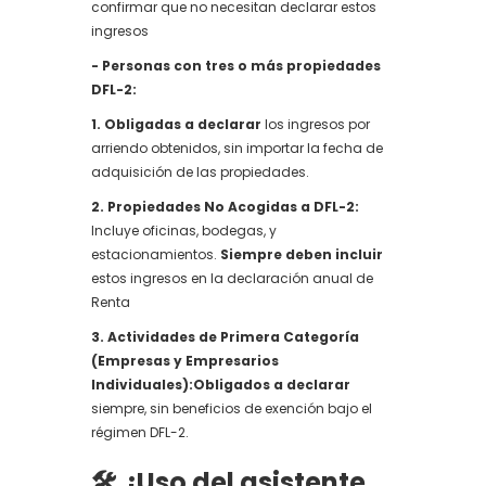
confirmar que no necesitan declarar estos
ingresos
- Personas con tres o más propiedades
DFL-2:
1. Obligadas a declarar
los ingresos por
arriendo obtenidos, sin importar la fecha de
adquisición de las propiedades.
2. Propiedades No Acogidas a DFL-2:
Incluye oficinas, bodegas, y
estacionamientos.
Siempre deben incluir
estos ingresos en la declaración anual de
Renta
3. Actividades de Primera Categoría
(Empresas y Empresarios
Individuales):Obligados a declarar
siempre, sin beneficios de exención bajo el
régimen DFL-2.
🛠️ ¿Uso del asistente