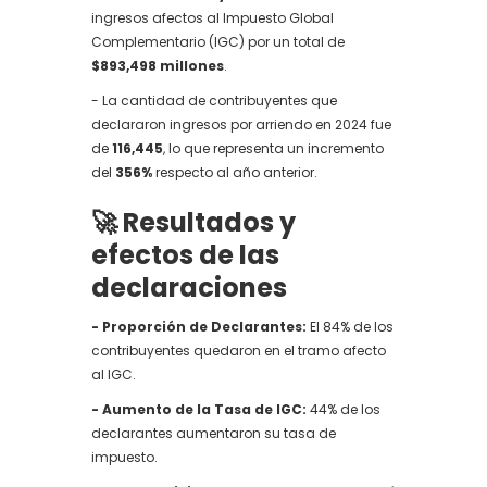
ingresos afectos al Impuesto Global
Complementario (IGC) por un total de
$893,498 millones
.
- La cantidad de contribuyentes que
declararon ingresos por arriendo en 2024 fue
de
116,445
, lo que representa un incremento
del
356%
respecto al año anterior.
🚀 Resultados y
efectos de las
declaraciones
- Proporción de Declarantes:
El 84% de los
contribuyentes quedaron en el tramo afecto
al IGC.
- Aumento de la Tasa de IGC:
44% de los
declarantes aumentaron su tasa de
impuesto.