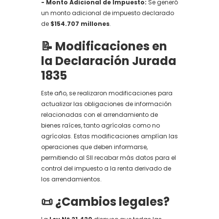
- Monto Adicional de Impuesto:
Se generó
un monto adicional de impuesto declarado
de
$154.707 millones
.
📝 Modificaciones en
la Declaración Jurada
1835
Este año, se realizaron modificaciones para
actualizar las obligaciones de información
relacionadas con el arrendamiento de
bienes raíces, tanto agrícolas como no
agrícolas. Estas modificaciones amplían las
operaciones que deben informarse,
permitiendo al SII recabar más datos para el
control del impuesto a la renta derivado de
los arrendamientos.
📜 ¿Cambios legales?