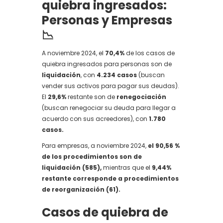
quiebra ingresados:
Personas y Empresas
📉
A noviembre 2024, el
70,4%
de los casos de
quiebra ingresados para personas son de
liquidación
, con
4.234 casos
(buscan
vender sus activos para pagar sus deudas).
El
29,6%
restante son de
renegociación
(buscan renegociar su deuda para llegar a
acuerdo con sus acreedores), con
1.780
casos.
Para empresas, a noviembre 2024,
el 90,56 %
de los procedimientos son de
liquidación (585),
mientras que el
9,44%
restante corresponde a procedimientos
de reorganización (61).
Casos de quiebra de