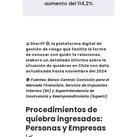
aumento del 114,2%
🤝 Sheriff 🤠, la plataforma digital de
gestión de riesgo que facilita la forma
de conocer con quién te relacionas,
elaboro un detallado informe sobre la
situación de quiebras en Chile con data
actualizada hasta noviembre del 2024
📚 Fuentes: Banco Central, Comisión para el
Mercado Financiero, Servicio de Impuestos
Internos (SII) y Superintendencia de
Insolvencia y Reemprendimiento (Superir).
Procedimientos de
quiebra ingresados:
Personas y Empresas