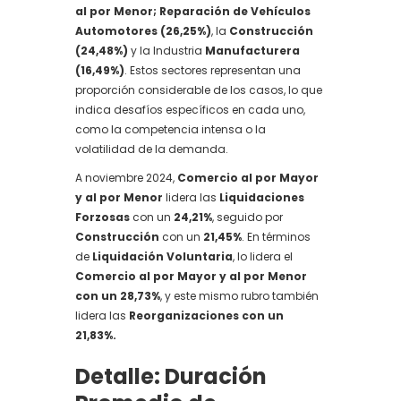
al por Menor; Reparación de Vehículos
Automotores (26,25%)
, la
Construcción
(24,48%)
y la Industria
Manufacturera
(16,49%)
. Estos sectores representan una
proporción considerable de los casos, lo que
indica desafíos específicos en cada uno,
como la competencia intensa o la
volatilidad de la demanda.
A noviembre 2024,
Comercio al por Mayor
y al por Menor
lidera las
Liquidaciones
Forzosas
con un
24,21%
, seguido por
Construcción
con un
21,45%
. En términos
de
Liquidación Voluntaria
, lo lidera el
Comercio al por Mayor y al por Menor
con un 28,73%
, y este mismo rubro también
lidera las
Reorganizaciones con un
21,83%.
‍Detalle: Duración