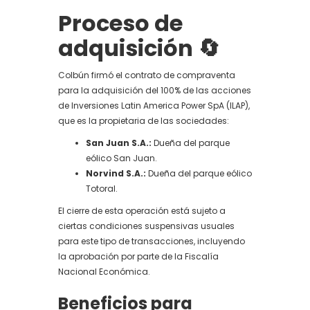
Proceso de
adquisición
🔄
Colbún firmó el contrato de compraventa
para la adquisición del 100% de las acciones
de Inversiones Latin America Power SpA (ILAP),
que es la propietaria de las sociedades:
San Juan S.A.:
Dueña del parque
eólico San Juan.
Norvind S.A.:
Dueña del parque eólico
Totoral.
El cierre de esta operación está sujeto a
ciertas condiciones suspensivas usuales
para este tipo de transacciones, incluyendo
la aprobación por parte de la Fiscalía
Nacional Económica.
Beneficios para