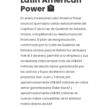
Power
🏦
En enero, Inversiones Latin America Power
anunció que había salido exitosamente del
Capítulo 11 de la Ley de Quiebras en Estados
Unidos, completando su reestructuración
financiera. El plan de reorganización,
confirmado por la Corte de Quiebras de
Estados Unidos para el Distrito Sur de Nueva
York el 3 de enero, permitió a la empresa y sus
acreedores intercambiar más de US$430
millones de deuda senior garantizada por
los activos y flujos de efectivo de los
proyectos San Juan y Totoral, por
aproximadamente US$264 millones en notas
senior garantizadas (take-back) y
aproximadamente US$165 millones en
nuevas notas convertibles de la entidad
matriz directa de ILAP.