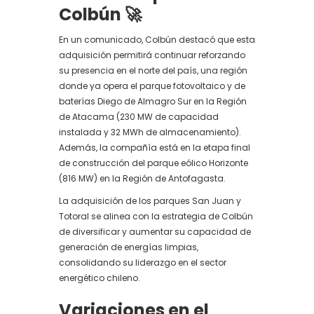
Colbún
🚀
En un comunicado, Colbún destacó que esta
adquisición permitirá continuar reforzando
su presencia en el norte del país, una región
donde ya opera el parque fotovoltaico y de
baterías Diego de Almagro Sur en la Región
de Atacama (230 MW de capacidad
instalada y 32 MWh de almacenamiento).
Además, la compañía está en la etapa final
de construcción del parque eólico Horizonte
(816 MW) en la Región de Antofagasta.
La adquisición de los parques San Juan y
Totoral se alinea con la estrategia de Colbún
de diversificar y aumentar su capacidad de
generación de energías limpias,
consolidando su liderazgo en el sector
energético chileno.
Variaciones en el