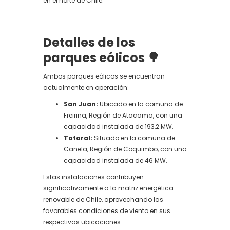
en el norte de Chile.
Detalles de los
parques eólicos
🌳
Ambos parques eólicos se encuentran
actualmente en operación:
San Juan:
Ubicado en la comuna de
Freirina, Región de Atacama, con una
capacidad instalada de 193,2 MW.
Totoral:
Situado en la comuna de
Canela, Región de Coquimbo, con una
capacidad instalada de 46 MW.
Estas instalaciones contribuyen
significativamente a la matriz energética
renovable de Chile, aprovechando las
favorables condiciones de viento en sus
respectivas ubicaciones.