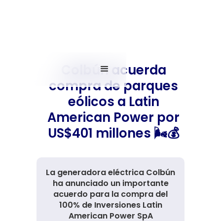
Colbún acuerda
compra de parques
eólicos a Latin
American Power por
US$401 millones 🌬️💰
La generadora eléctrica Colbún
ha anunciado un importante
acuerdo para la compra del
100% de Inversiones Latin
American Power SpA