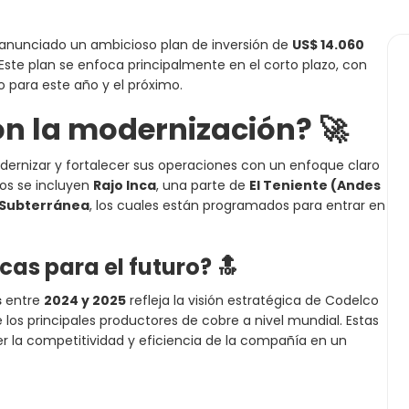
a anunciado un ambicioso plan de inversión de
US$ 14.060
Este plan se enfoca principalmente en el corto plazo, con
 para este año y el próximo.
n la modernización?
🚀
rnizar y fortalecer sus operaciones con un enfoque claro
los se incluyen
Rajo Inca
, una parte de
El Teniente (Andes
Subterránea
, los cuales están programados para entrar en
cas para el futuro?
🔝
s
entre
2024 y 2025
refleja la visión estratégica de Codelco
los principales productores de cobre a nivel mundial. Estas
r la competitividad y eficiencia de la compañía en un