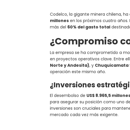
Codelco, la gigante minera chilena, h
millones
en los próximos cuatro años. 
más del
60% del gasto total
destinado
¿Compromiso co
La empresa se ha comprometido a mode
en proyectos operativos clave. Entre el
Norte y Andesita)
, y
Chuquicamata 
operación este mismo año.
¿Inversiones estratégi
El desembolso de
US$ 8.965,5 millone
para asegurar su posición como uno de 
inversiones son cruciales para mantene
mercado cada vez más exigente.