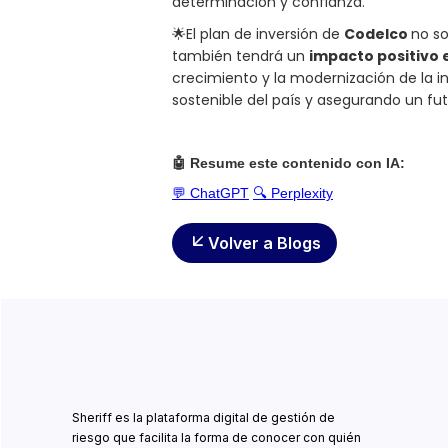
determinación y confianza.
🌟El plan de inversión de
Codelco
no so
también tendrá un
impacto positivo 
crecimiento y la modernización de la i
sostenible del país y asegurando un fu
🤖 Resume este contenido con IA:
💬 ChatGPT
🔍 Perplexity
Volver a Blogs
Sheriff es la plataforma digital de gestión de
riesgo que facilita la forma de conocer con quién