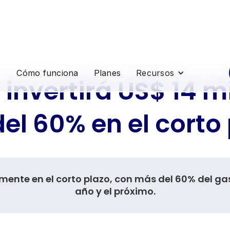
Cómo funciona
Planes
Recursos
invertirá US$ 14 mi
el 60% en el corto 
lmente en el corto plazo, con más del 60% del ga
año y el próximo.