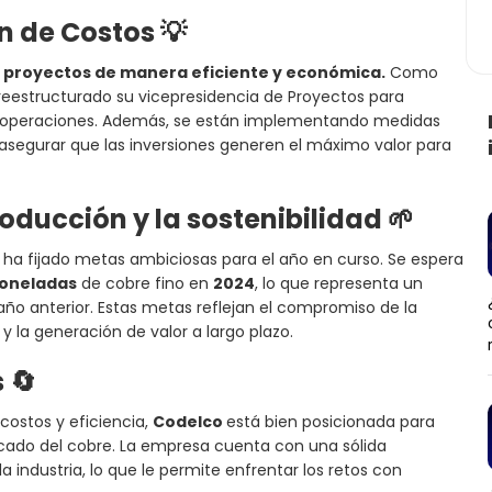
ón de Costos
💡
proyectos de manera eficiente y económica.
Como
reestructurado su vicepresidencia de Proyectos para
s operaciones. Además, se están implementando medidas
 asegurar que las inversiones generen el máximo valor para
ducción y la sostenibilidad
🌱
 ha fijado metas ambiciosas para el año en curso. Se espera
 toneladas
de cobre fino en
2024
, lo que representa un
año anterior. Estas metas reflejan el compromiso de la
 la generación de valor a largo plazo.
s
🔄
costos y eficiencia,
Codelco
está bien posicionada para
rcado del cobre. La empresa cuenta con una sólida
a industria, lo que le permite enfrentar los retos con