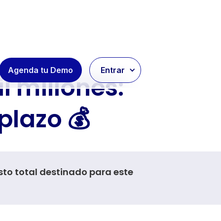
Agenda tu Demo
Entrar
l millones:
plazo 💰
sto total destinado para este