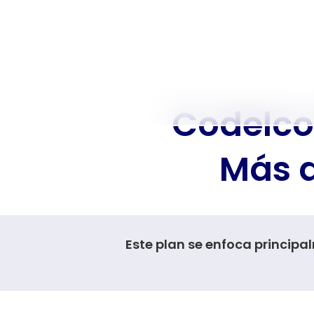
Codelco 
Más d
Este plan se enfoca principa