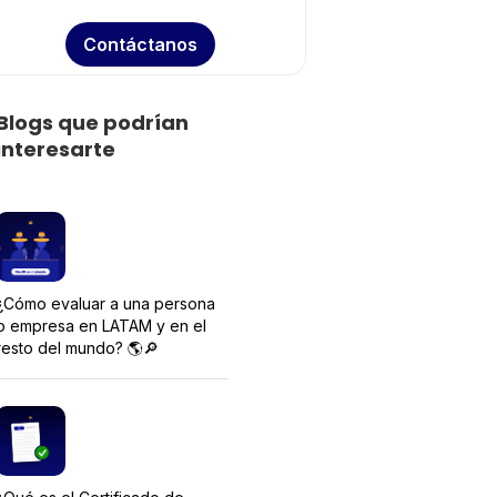
Contáctanos
Blogs que podrían
interesarte
¿Cómo evaluar a una persona
o empresa en LATAM y en el
resto del mundo? 🌎🔎