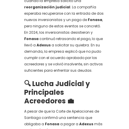
cuando la empresa solicitó una
reorganización judicial
. La compañía
esperaba recuperarse con la entrada de dos
nuevos inversionistas y un pago de
Fonasa
,
pero ninguno de estos eventos se concretó.
En 2024, los inversionistas desistieron y
Fonasa
continuó retrasando el pago, lo que
llevó a
Adexus
a solicitar su quiebra. En su
demanda, la empresa explicó que no pudo
cumplir con el acuerdo aprobado por los
acreedores y se volvió insolvente, sin activos
suficientes para enfrentar sus deudas.
🔍 Lucha Judicial y
Principales
Acreedores 💼
A pesar de que la Corte de Apelaciones de
Santiago confirmó una sentencia que
obligaba a
Fonasa
a pagar a
Adexus
más