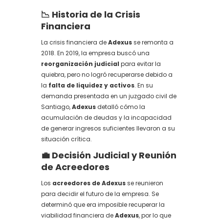
📉 Historia de la Crisis
Financiera
La crisis financiera de
Adexus
se remonta a
2018. En 2019, la empresa buscó una
reorganización judicial
para evitar la
quiebra, pero no logró recuperarse debido a
la
falta de liquidez y activos
. En su
demanda presentada en un juzgado civil de
Santiago,
Adexus
detalló cómo la
acumulación de deudas y la incapacidad
de generar ingresos suficientes llevaron a su
situación crítica.
💼 Decisión Judicial y Reunión
de Acreedores
Los
acreedores de Adexus
se reunieron
para decidir el futuro de la empresa. Se
determinó que era imposible recuperar la
viabilidad financiera de
Adexus
, por lo que