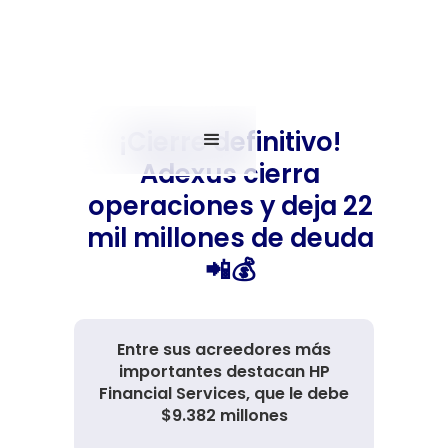
¡Cierre definitivo!
Adexus cierra
operaciones y deja 22
mil millones de deuda
📲💰
Entre sus acreedores más
importantes destacan HP
Financial Services, que le debe
$9.382 millones