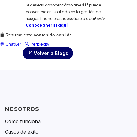
Si deseas conocer cómo
Sheriff
puede
convertirse en tu aliado en la gestión de
riesgos financieros, ¡descúbrelo aquí! 🤠👉
Conoce Sheriff aquí
🤖 Resume este contenido con IA:
💬 ChatGPT
🔍 Perplexity
Volver a Blogs
NOSOTROS
Cómo funciona
Casos de éxito