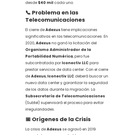
desde
$40 mil
cada uno.
📞 Problema en las
Telecomunicaciones
El cierre de
Adexus
tiene implicaciones
significativas en las telecomunicaciones. En
2020,
Adexus
no ganó la licitación del
Organismo Administrador de la
Portabilidad Numérica
, pero fue
subcontratada por
Iconectiv LLC
para
prestar servicios de data center. Con el cierre
de
Adexus
,
Iconectiv LLC
deberá buscar un
nuevo data center y garantizar la seguridad
de los datos durante la migración. La
Subsecretaría de Telecomunicaciones
(Subtel) supervisará el proceso para evitar
irregularidades.
📅 Orígenes de la Crisis
La crisis de
Adexus
se agravó en 2019