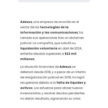
Adexus
, una empresa reconocida en el
sector de las
tecnologías de la
información y las comunicaciones
, ha
cerrado sus operaciones tras un dictamen
judicial. La compañía, que solicitó su
liquidación voluntaria
en abril de 2024,
enfrenta deudas superiores a
$22 mil
millones
.
La situación financiera de
Adexus
se
deterioró desde 2018, y a pesar de un intento
de reorganización judicial en 2019, no logró
recuperarse debido a la
falta de liquidez y
activos
. Los esfuerzos para atraer nuevos
inversionistas y resolver deudas pendientes
no dieron resultado, agravando su crisis.