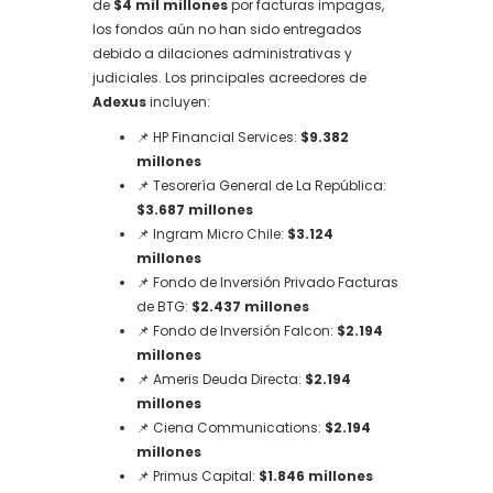
de
$4 mil millones
por facturas impagas,
los fondos aún no han sido entregados
debido a dilaciones administrativas y
judiciales. Los principales acreedores de
Adexus
incluyen:
📌 HP Financial Services:
$9.382
millones
📌 Tesorería General de La República:
$3.687 millones
📌 Ingram Micro Chile:
$3.124
millones
📌 Fondo de Inversión Privado Facturas
de BTG:
$2.437 millones
📌 Fondo de Inversión Falcon:
$2.194
millones
📌 Ameris Deuda Directa:
$2.194
millones
📌 Ciena Communications:
$2.194
millones
📌 Primus Capital:
$1.846 millones