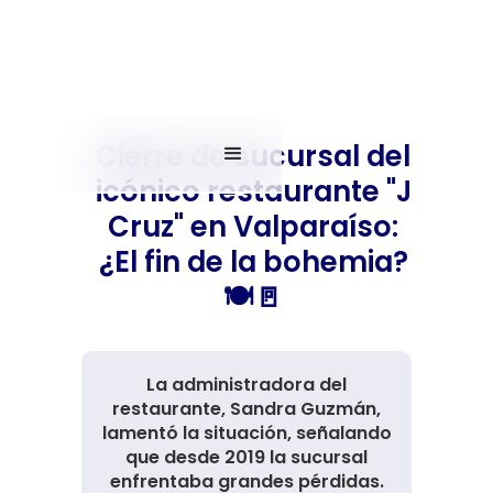
Cierre de sucursal del
icónico restaurante "J
Cruz" en Valparaíso:
¿El fin de la bohemia?
🍽️🚪
La administradora del
restaurante, Sandra Guzmán,
lamentó la situación, señalando
que desde 2019 la sucursal
enfrentaba grandes pérdidas.