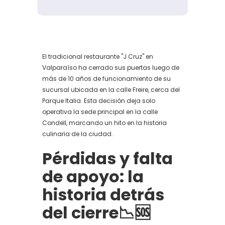
El tradicional restaurante "J Cruz" en
Valparaíso ha cerrado sus puertas luego de
más de 10 años de funcionamiento de su
sucursal ubicada en la calle Freire, cerca del
Parque Italia. Esta decisión deja solo
operativa la sede principal en la calle
Condell, marcando un hito en la historia
culinaria de la ciudad.
Pérdidas y falta
de apoyo: la
historia detrás
del cierre
📉🆘