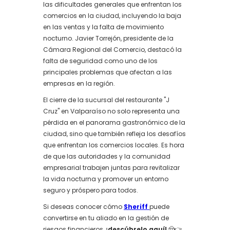
las dificultades generales que enfrentan los
comercios en la ciudad, incluyendo la baja
en las ventas y la falta de movimiento
nocturno. Javier Torrejón, presidente de la
Cámara Regional del Comercio, destacó la
falta de seguridad como uno de los
principales problemas que afectan a las
empresas en la región.
El cierre de la sucursal del restaurante "J
Cruz" en Valparaíso no solo representa una
pérdida en el panorama gastronómico de la
ciudad, sino que también refleja los desafíos
que enfrentan los comercios locales. Es hora
de que las autoridades y la comunidad
empresarial trabajen juntas para revitalizar
la vida nocturna y promover un entorno
seguro y próspero para todos.
Si deseas conocer cómo
Sheriff
puede
convertirse en tu aliado en la gestión de
riesgos financieros,
¡descúbrelo aquí!
🤠👉