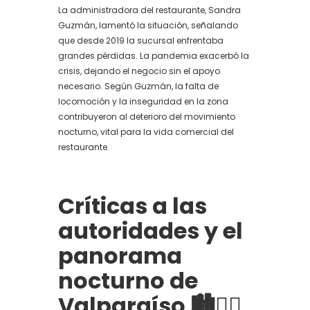
La administradora del restaurante, Sandra
Guzmán, lamentó la situación, señalando
que desde 2019 la sucursal enfrentaba
grandes pérdidas. La pandemia exacerbó la
crisis, dejando el negocio sin el apoyo
necesario. Según Guzmán, la falta de
locomoción y la inseguridad en la zona
contribuyeron al deterioro del movimiento
nocturno, vital para la vida comercial del
restaurante.
Críticas a las
autoridades y el
panorama
nocturno de
Valparaíso
🏙️👮‍♂️