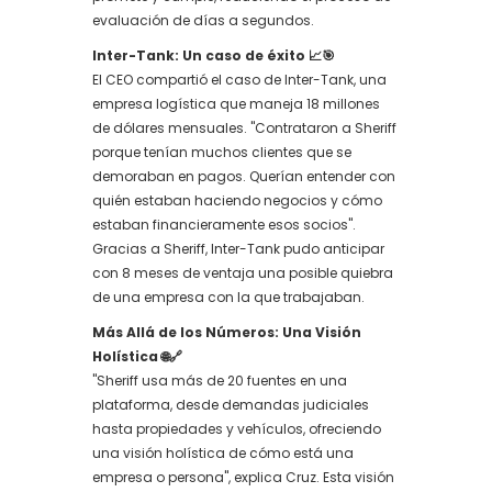
evaluación de días a segundos.
Inter-Tank: Un caso de éxito 📈🎯
El CEO compartió el caso de Inter-Tank, una
empresa logística que maneja 18 millones
de dólares mensuales. "Contrataron a Sheriff
porque tenían muchos clientes que se
demoraban en pagos. Querían entender con
quién estaban haciendo negocios y cómo
estaban financieramente esos socios".
Gracias a Sheriff, Inter-Tank pudo anticipar
con 8 meses de ventaja una posible quiebra
de una empresa con la que trabajaban.
Más Allá de los Números: Una Visión
Holística 🌐🔗
"Sheriff usa más de 20 fuentes en una
plataforma, desde demandas judiciales
hasta propiedades y vehículos, ofreciendo
una visión holística de cómo está una
empresa o persona", explica Cruz. Esta visión