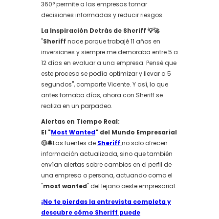
360° permite a las empresas tomar
decisiones informadas y reducir riesgos.
La Inspiración Detrás de Sheriff 💡🚀
"
Sheriff
nace porque trabajé 11 años en
inversiones y siempre me demoraba entre 5 a
12 días en evaluar a una empresa. Pensé que
este proceso se podía optimizar y llevar a 5
segundos", comparte Vicente. Y así, lo que
antes tomaba días, ahora con Sheriff se
realiza en un parpadeo.
Alertas en Tiempo Real:
El "
Most Wanted
" del Mundo Empresarial
🤠🔔
Las fuentes de
Sheriff
no solo ofrecen
información actualizada, sino que también
envían alertas sobre cambios en el perfil de
una empresa o persona, actuando como el
"
most wanted
" del lejano oeste empresarial.
¡No te pierdas la entrevista completa y
descubre cómo Sheriff puede