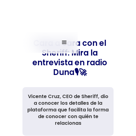
Cara a cara con el
Sheriff: Mira la
entrevista en radio
Duna🎙️🚀
Vicente Cruz, CEO de Sheriff, dio
a conocer los detalles de la
plataforma que facilita la forma
de conocer con quién te
relacionas