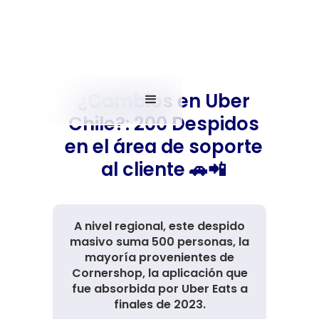
¿Cambios en Uber
Chile?: 200 Despidos
en el área de soporte
al cliente 🚗📲
A nivel regional, este despido
masivo suma 500 personas, la
mayoría provenientes de
Cornershop, la aplicación que
fue absorbida por Uber Eats a
finales de 2023.