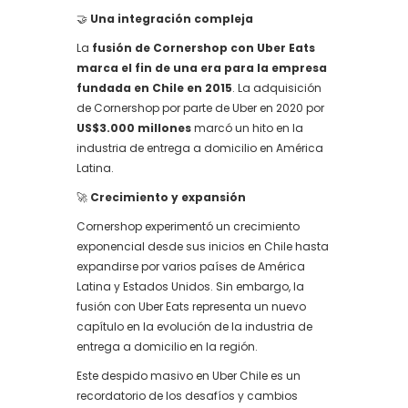
🤝
Una integración compleja
La
fusión de Cornershop con Uber Eats
marca el fin de una era para la empresa
fundada en Chile en 2015
. La adquisición
de Cornershop por parte de Uber en 2020 por
US$3.000 millones
marcó un hito en la
industria de entrega a domicilio en América
Latina.
🚀
Crecimiento y expansión
Cornershop experimentó un crecimiento
exponencial desde sus inicios en Chile hasta
expandirse por varios países de América
Latina y Estados Unidos. Sin embargo, la
fusión con Uber Eats representa un nuevo
capítulo en la evolución de la industria de
entrega a domicilio en la región.
Este despido masivo en Uber Chile es un
recordatorio de los desafíos y cambios