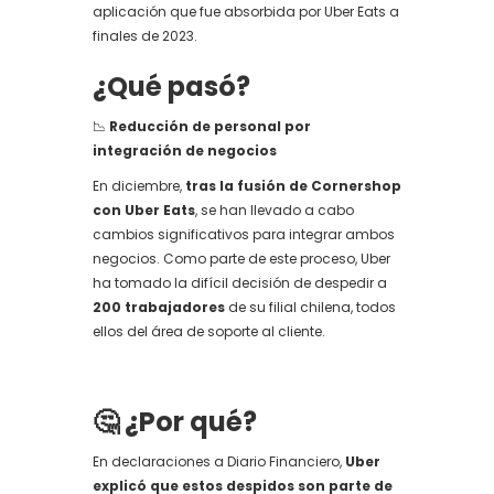
aplicación que fue absorbida por Uber Eats a
finales de 2023.
¿Qué pasó?
📉
Reducción de personal por
integración de negocios
En diciembre,
tras la fusión de Cornershop
con Uber Eats
, se han llevado a cabo
cambios significativos para integrar ambos
negocios. Como parte de este proceso, Uber
ha tomado la difícil decisión de despedir a
200 trabajadores
de su filial chilena, todos
ellos del área de soporte al cliente.
🤔
¿Por qué?
En declaraciones a Diario Financiero,
Uber
explicó que estos despidos son parte de