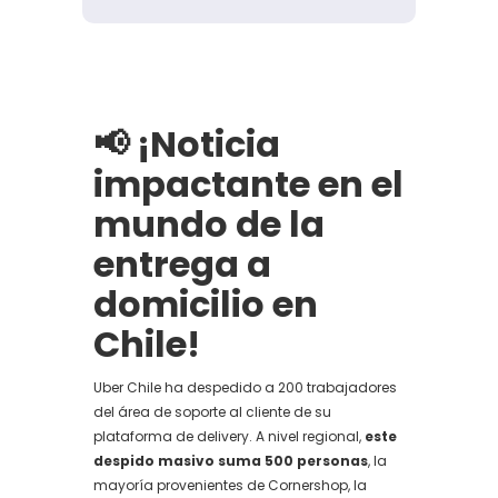
📢
¡Noticia
impactante en el
mundo de la
entrega a
domicilio en
Chile!
Uber Chile ha despedido a 200 trabajadores
del área de soporte al cliente de su
plataforma de delivery. A nivel regional,
este
despido masivo suma 500 personas
, la
mayoría provenientes de Cornershop, la