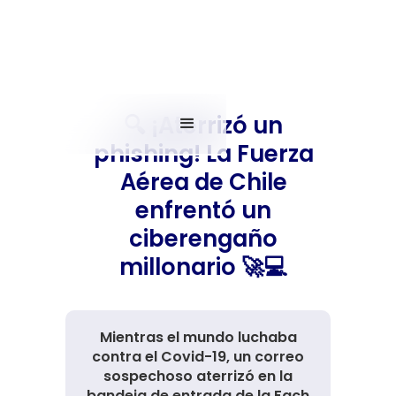
🔍 ¡Aterrizó un
phishing! La Fuerza
Aérea de Chile
enfrentó un
ciberengaño
millonario 🚀💻
Mientras el mundo luchaba
contra el Covid-19, un correo
sospechoso aterrizó en la
bandeja de entrada de la Fach