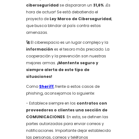
ciberseguridad
se dispararon un
31,6%
. ¡Es
hora de actuar! Se está debatiendo el
proyecto de
Ley Marco de Ciberseguridad
,
que busca blindar al país contra estas
amenazas.
🚀
El ciberespacio es un lugar complejo y la
información
es el tesoro más preciado. La
cooperación y la prevención son nuestras
mejores armas.
¡Mantente seguro y
siempre alerta de este tipo de
situaciones!
Como
Sheriff
, frente a estos casos de
phishing, aconsejamos lo siguiente:
- Establece siempre en los
contratos con
proveedores o clientes una sección de
COMUNICACIONES
. En esta, se definen las
partes autorizadas para enviar correos y
notificaciones. Importante dejar establecido
las personas, correos y teléfonos