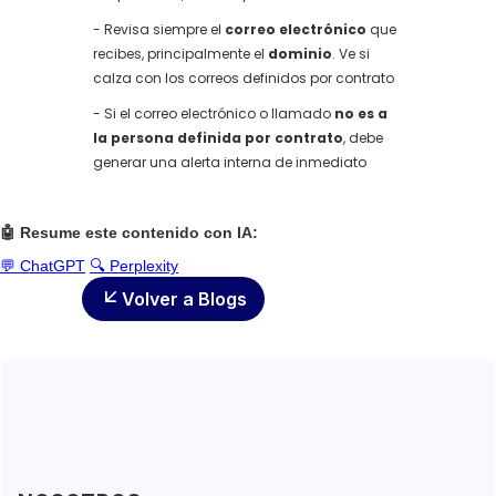
- Revisa siempre el
correo electrónico
que
recibes, principalmente el
dominio
. Ve si
calza con los correos definidos por contrato
- Si el correo electrónico o llamado
no es a
la persona definida por contrato
, debe
generar una alerta interna de inmediato
🤖 Resume este contenido con IA:
💬 ChatGPT
🔍 Perplexity
Volver a Blogs