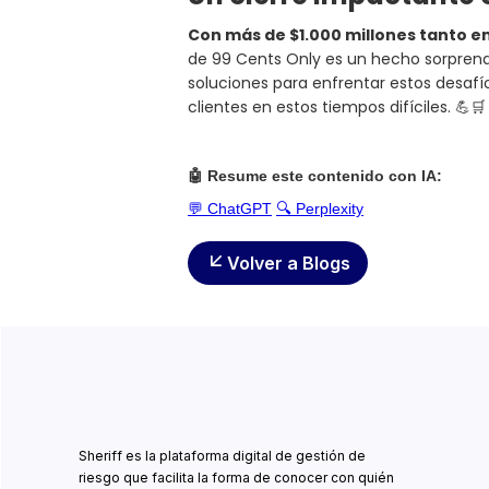
Con más de $1.000 millones tanto e
de 99 Cents Only es un hecho sorpren
soluciones para enfrentar estos desa
clientes en estos tiempos difíciles. 💪🛒
🤖 Resume este contenido con IA:
💬 ChatGPT
🔍 Perplexity
Volver a Blogs
Sheriff es la plataforma digital de gestión de
riesgo que facilita la forma de conocer con quién