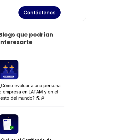
Contáctanos
Blogs que podrían
interesarte
¿Cómo evaluar a una persona
o empresa en LATAM y en el
resto del mundo? 🌎🔎