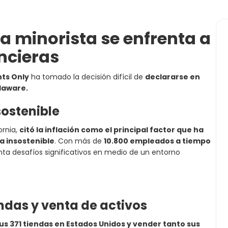
a minorista se enfrenta a
ancieras
ts Only
ha tomado la decisión difícil de
declararse en
elaware.
ostenible
ornia,
citó la inflación como el principal factor que ha
a insostenible
. Con más de
10.800 empleados a tiempo
nta desafíos significativos en medio de un entorno
endas y venta de activos
us 371 tiendas en Estados Unidos y vender tanto sus