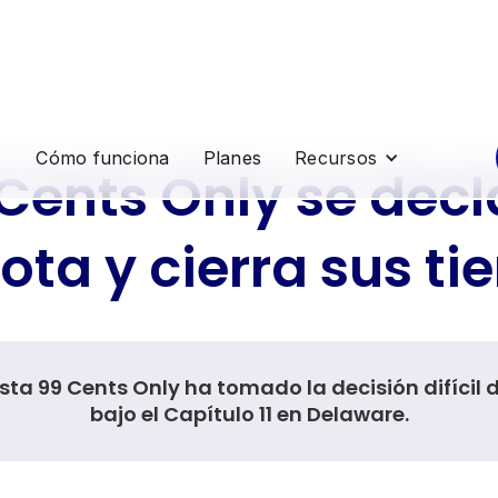
Cómo funciona
Planes
Recursos
 Cents Only se decl
ta y cierra sus ti
ta 99 Cents Only ha tomado la decisión difícil 
bajo el Capítulo 11 en Delaware.