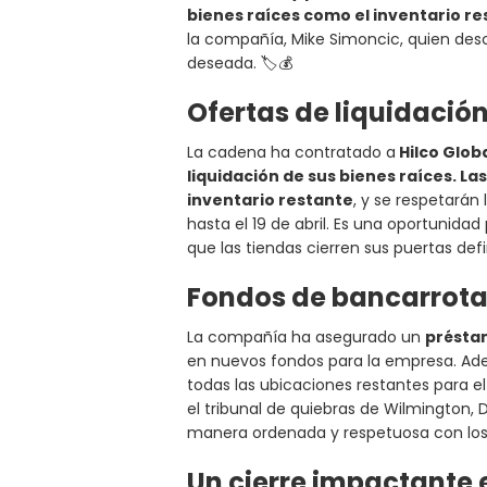
bienes raíces como el inventario r
la compañía, Mike Simoncic, quien desc
deseada. 🏷️💰
Ofertas de liquidación
La cadena ha contratado a
Hilco Glob
liquidación de sus bienes raíces. L
inventario restante
, y se respetarán
hasta el 19 de abril. Es una oportunida
que las tiendas cierren sus puertas defi
Fondos de bancarrota
La compañía ha asegurado un
présta
en nuevos fondos para la empresa. A
todas las ubicaciones restantes para 
el tribunal de quiebras de Wilmington, 
manera ordenada y respetuosa con los 
Un cierre impactante 