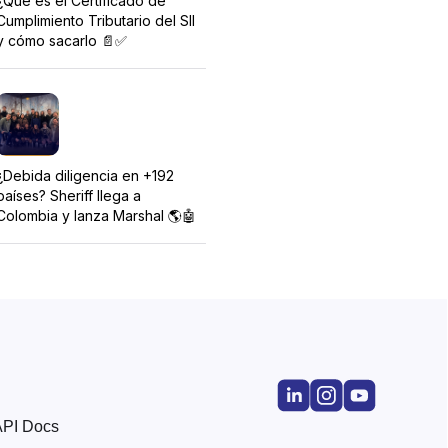
¿Qué es el Certificado de
Cumplimiento Tributario del SII
y cómo sacarlo 📄✅
¿Debida diligencia en +192
países? Sheriff llega a
Colombia y lanza Marshal 🌎🤖
API Docs