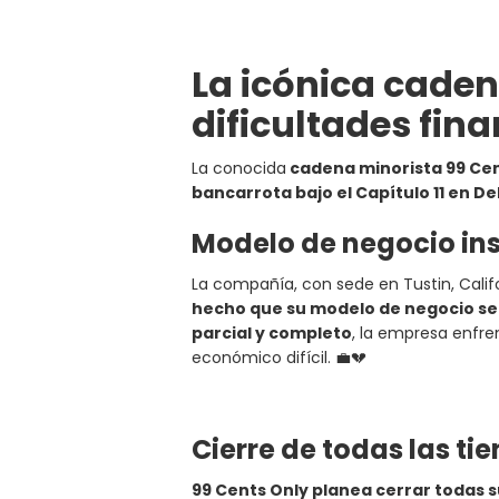
La icónica caden
dificultades fin
La conocida
cadena minorista 99 Cen
bancarrota bajo el Capítulo 11 en D
Modelo de negocio ins
La compañía, con sede en Tustin, Calif
hecho que su modelo de negocio se
parcial y completo
, la empresa enfre
económico difícil. 💼💔
Cierre de todas las ti
99 Cents Only planea cerrar todas s