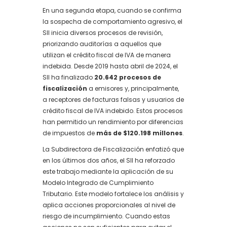
En una segunda etapa, cuando se confirma
la sospecha de comportamiento agresivo, el
SII inicia diversos procesos de revisión,
priorizando auditorías a aquellos que
utilizan el crédito fiscal de IVA de manera
indebida. Desde 2019 hasta abril de 2024, el
SII ha finalizado
20.642 procesos de
fiscalización
a emisores y, principalmente,
a receptores de facturas falsas y usuarios de
crédito fiscal de IVA indebido. Estos procesos
han permitido un rendimiento por diferencias
de impuestos de
más de $120.198 millones
.
La Subdirectora de Fiscalización enfatizó que
en los últimos dos años, el SII ha reforzado
este trabajo mediante la aplicación de su
Modelo Integrado de Cumplimiento
Tributario. Este modelo fortalece los análisis y
aplica acciones proporcionales al nivel de
riesgo de incumplimiento. Cuando estas