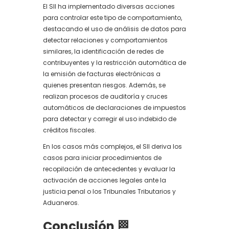
El SII ha implementado diversas acciones
para controlar este tipo de comportamiento,
destacando el uso de análisis de datos para
detectar relaciones y comportamientos
similares, la identificación de redes de
contribuyentes y la restricción automática de
la emisión de facturas electrónicas a
quienes presentan riesgos. Además, se
realizan procesos de auditoría y cruces
automáticos de declaraciones de impuestos
para detectar y corregir el uso indebido de
créditos fiscales.
En los casos más complejos, el SII deriva los
casos para iniciar procedimientos de
recopilación de antecedentes y evaluar la
activación de acciones legales ante la
justicia penal o los Tribunales Tributarios y
Aduaneros.
Conclusión 🏁