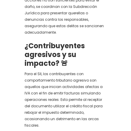
acciones no son suficientes para evitar el
daño, se coordinan con la Subdirección
Jurídica para presentar querellas o
denuncias contra los responsables,
asegurando que estos delitos se sancionen
adecuadamente.
¿Contribuyentes
agresivos y su
impacto? 🚨
Para el SII, los contribuyentes con
comportamiento tributario agresivo son
aquellos que inician actividades afectas a
IVA con el fin de emitir facturas simulando
operaciones reales. Esto permite al receptor
del documento utilizar el crédito fiscal para
rebajar el impuesto determinado,
ocasionando un detrimento en las arcas
fiscales.