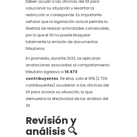
Deben acudir a las oficinas del SII para
solucionar su situación y levantar la
restricción si corresponde. Es importante
señalar que la legislación actual permite la
libertad de realizar actividades comerciales,
por lo que el SII no puede bloquear
totalmente la emisión de documentos
tributarios.
En promedio, durante 2023, se aplicaron
anotaciones asociadas al comportamiento
tributario agresivo a
14.673
contribuyentes
. De ellos, solo el 16% (2.709
contribuyentes) acudieron a las oficinas del
SII para aclarar su situación, lo que
demuestra la efectividad de los análisis del
SII.
Revisión y
análisis 🔍