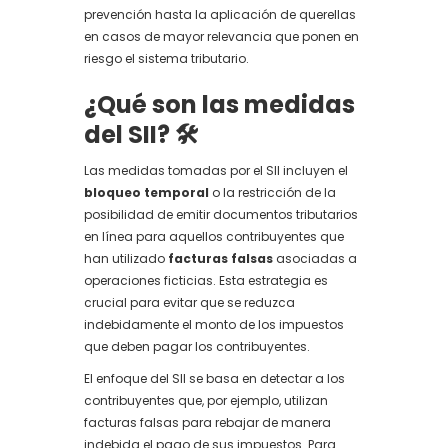
prevención hasta la aplicación de querellas
en casos de mayor relevancia que ponen en
riesgo el sistema tributario.
¿Qué son las medidas
del SII? 🛠️
Las medidas tomadas por el SII incluyen el
bloqueo temporal
o la restricción de la
posibilidad de emitir documentos tributarios
en línea para aquellos contribuyentes que
han utilizado
facturas falsas
asociadas a
operaciones ficticias. Esta estrategia es
crucial para evitar que se reduzca
indebidamente el monto de los impuestos
que deben pagar los contribuyentes.
El enfoque del SII se basa en detectar a los
contribuyentes que, por ejemplo, utilizan
facturas falsas para rebajar de manera
indebida el pago de sus impuestos. Para