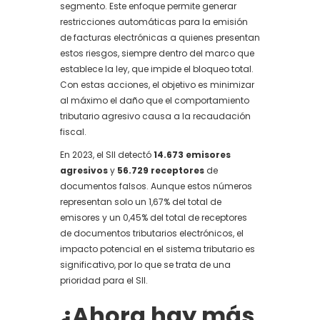
segmento. Este enfoque permite generar
restricciones automáticas para la emisión
de facturas electrónicas a quienes presentan
estos riesgos, siempre dentro del marco que
establece la ley, que impide el bloqueo total.
Con estas acciones, el objetivo es minimizar
al máximo el daño que el comportamiento
tributario agresivo causa a la recaudación
fiscal.
En 2023, el SII detectó
14.673 emisores
agresivos
y
56.729 receptores
de
documentos falsos. Aunque estos números
representan solo un 1,67% del total de
emisores y un 0,45% del total de receptores
de documentos tributarios electrónicos, el
impacto potencial en el sistema tributario es
significativo, por lo que se trata de una
prioridad para el SII.
¿Ahora hay más