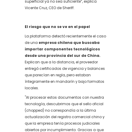
superficial ya no sea suficiente”, explica
Vicente Cruz, CEO de Sheriff.
El riesgo que no se ve en el papel
La plataforma detectó recientemente el caso
de una
empresa chilena que buscaba
importar componentes tecnológicos
desde una provincia del sur de China.
Explican que a la distancia, el proveedor
entregó certificados de vigencia y balances
que parecían en regla, pero estaban
íntegramente en mandarín y bajo formatos
locales.
"Al procesar estos documentos con nuestra
tecnología, descubrimos que el sello oficial
(chopped) no correspondía a la última
actualización del registro comercial chino y
que la empresa tenía procesos judiciales
abiertos por incumplimiento. Gracias a que