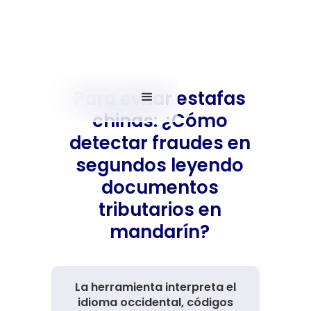
Para evitar estafas
chinas: ¿Cómo
detectar fraudes en
segundos leyendo
documentos
tributarios en
mandarín?
La herramienta interpreta el
idioma occidental, códigos