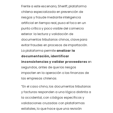
Frente a este escenario, Sheriff, plataforma
chilena especializada en prevención de
riesgos y fraude mediante inteligencia
artificial en tiempo real, puso el foco en un
punto crítico y poco visible del comercio
exterior: la lectura y validación de
documentos tributarios chinos, clave para
evitar fraudes en procesos de importación.
La plataforma permite
analizar la
documentación, identificar
inconsistencias y validar proveedores
en
segundos, antes de que los riesgos
impacten en la operación o las finanzas de
las empresas chilenas.
“En el caso chino, los documentos tributarios
y facturas responden a una lógica distinta a
la occidental, con códigos específicos y
validaciones cruzadas con plataformas
estatales, lo que hace que una revisión