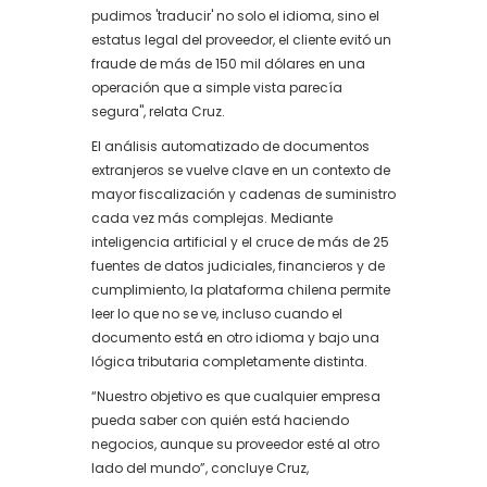
pudimos 'traducir' no solo el idioma, sino el
estatus legal del proveedor, el cliente evitó un
fraude de más de 150 mil dólares en una
operación que a simple vista parecía
segura", relata Cruz.
El análisis automatizado de documentos
extranjeros se vuelve clave en un contexto de
mayor fiscalización y cadenas de suministro
cada vez más complejas. Mediante
inteligencia artificial y el cruce de más de 25
fuentes de datos judiciales, financieros y de
cumplimiento, la plataforma chilena permite
leer lo que no se ve, incluso cuando el
documento está en otro idioma y bajo una
lógica tributaria completamente distinta.
“Nuestro objetivo es que cualquier empresa
pueda saber con quién está haciendo
negocios, aunque su proveedor esté al otro
lado del mundo”, concluye Cruz,